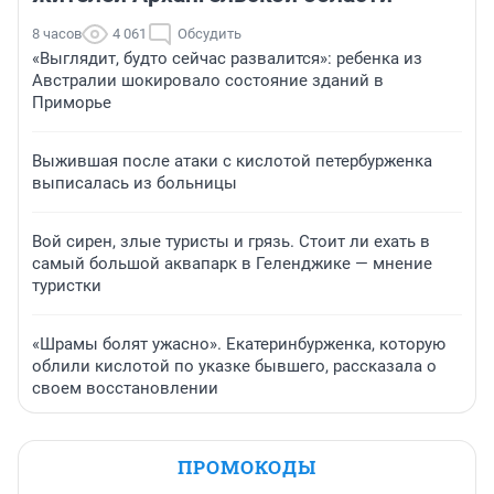
8 часов
4 061
Обсудить
«Выглядит, будто сейчас развалится»: ребенка из
Австралии шокировало состояние зданий в
Приморье
Выжившая после атаки с кислотой петербурженка
выписалась из больницы
Вой сирен, злые туристы и грязь. Стоит ли ехать в
самый большой аквапарк в Геленджике — мнение
туристки
«Шрамы болят ужасно». Екатеринбурженка, которую
облили кислотой по указке бывшего, рассказала о
своем восстановлении
ПРОМОКОДЫ