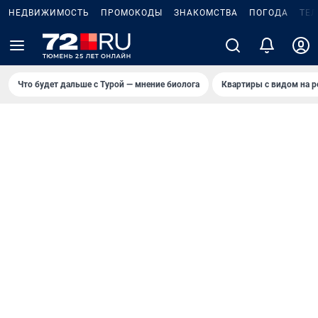
НЕДВИЖИМОСТЬ
ПРОМОКОДЫ
ЗНАКОМСТВА
ПОГОДА
ТЕ
Что будет дальше с Турой — мнение биолога
Квартиры с видом на р