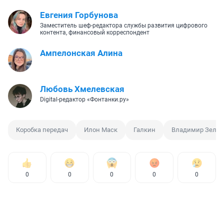
Евгения Горбунова
Заместитель шеф-редактора службы развития цифрового
контента, финансовый корреспондент
Ампелонская Алина
Любовь Хмелевская
Digital-редактор «Фонтанки.ру»
Коробка передач
Илон Маск
Галкин
Владимир Зелен
0
0
0
0
0