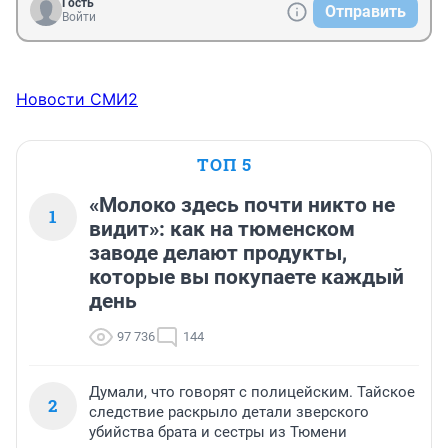
Гость
Отправить
Войти
Новости СМИ2
ТОП 5
«Молоко здесь почти никто не
1
видит»: как на тюменском
заводе делают продукты,
которые вы покупаете каждый
день
97 736
144
Думали, что говорят с полицейским. Тайское
2
следствие раскрыло детали зверского
убийства брата и сестры из Тюмени