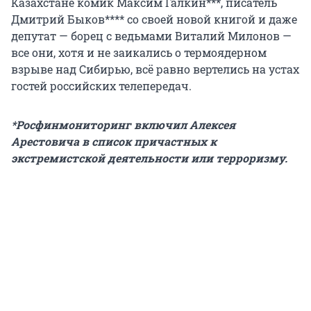
Казахстане комик Максим Галкин***, писатель
Дмитрий Быков**** со своей новой книгой и даже
депутат — борец с ведьмами Виталий Милонов —
все они, хотя и не заикались о термоядерном
взрыве над Сибирью, всё равно вертелись на устах
гостей российских телепередач.
*Росфинмониторинг включил Алексея
Арестовича в список причастных к
экстремистской деятельности или терроризму.