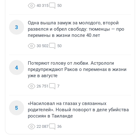
40 315
50
Одна вышла замуж за молодого, второй
3
развелся и обрел свободу: тюменцы — про
перемены в жизни после 40 лет
30 502
50
Потеряют голову от любви. Астрологи
4
предупреждают Раков о переменах в жизни
уже в августе
26 751
7
«Насиловал на глазах у связанных
5
родителей». Новый поворот в деле убийства
россиян в Таиланде
22 087
36