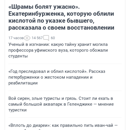
«Шрамы болят ужасно».
Екатеринбурженка, которую облили
кислотой по указке бывшего,
рассказала о своем восстановлении
17 часов
14 567
60
Ученый в изгнании: какую тайну хранит могила
профессора уфимского вуза, которого обожали
студенты
«Год преследовал и облил кислотой». Рассказ
петербурженки о жестоком нападении и
реабилитации
Вой сирен, злые туристы и грязь. Стоит ли ехать в
самый большой аквапарк в Геленджике — мнение
туристки
«Вплоть до диареи»: как правильно пить иван-чай —