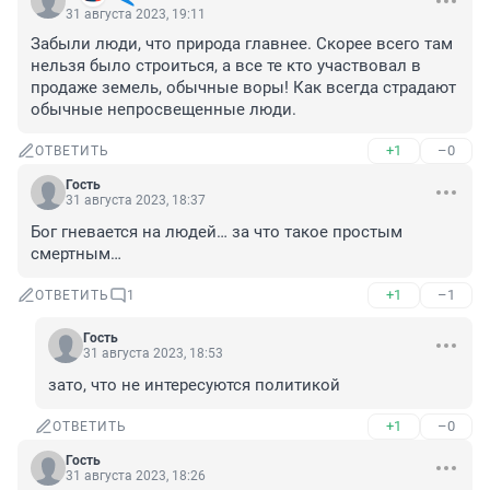
31 августа 2023, 19:11
Забыли люди, что природа главнее. Скорее всего там 
нельзя было строиться, а все те кто участвовал в 
продаже земель, обычные воры! Как всегда страдают 
обычные непросвещенные люди.
+1
–0
ОТВЕТИТЬ
Гость
31 августа 2023, 18:37
Бог гневается на людей… за что такое простым 
смертным…
+1
–1
ОТВЕТИТЬ
1
Гость
31 августа 2023, 18:53
зато, что не интересуются политикой
+1
–0
ОТВЕТИТЬ
Гость
31 августа 2023, 18:26