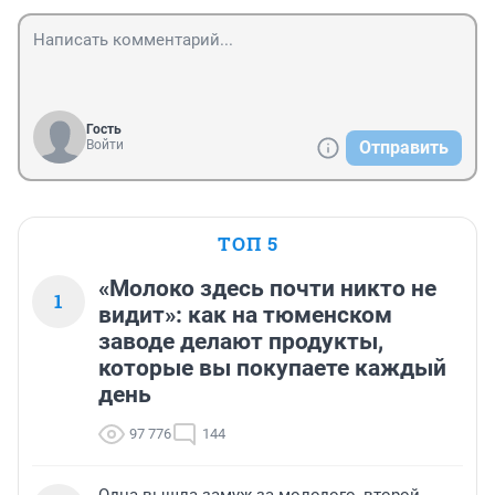
Гость
Войти
Отправить
ТОП 5
«Молоко здесь почти никто не
1
видит»: как на тюменском
заводе делают продукты,
которые вы покупаете каждый
день
97 776
144