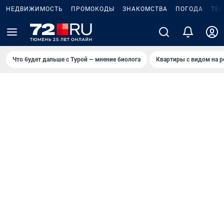
НЕДВИЖИМОСТЬ
ПРОМОКОДЫ
ЗНАКОМСТВА
ПОГОДА
ТЕ
Что будет дальше с Турой — мнение биолога
Квартиры с видом на р