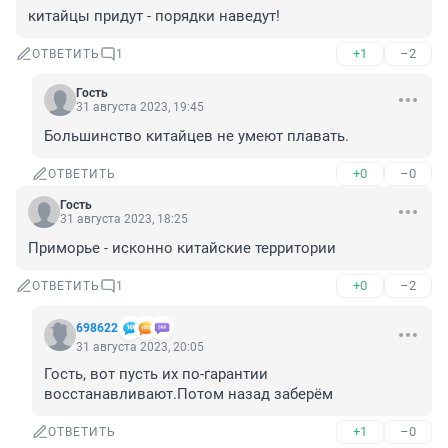
китайцы придут - порядки наведут!
+1
–2
ОТВЕТИТЬ
1
Гость
31 августа 2023, 19:45
Большинство китайцев не умеют плавать.
+0
–0
ОТВЕТИТЬ
Гость
31 августа 2023, 18:25
Приморье - исконно китайские территории
+0
–2
ОТВЕТИТЬ
1
698622
31 августа 2023, 20:05
Гость, вот пусть их по-гарантии 
восстанавливают.Потом назад заберём
+1
–0
ОТВЕТИТЬ