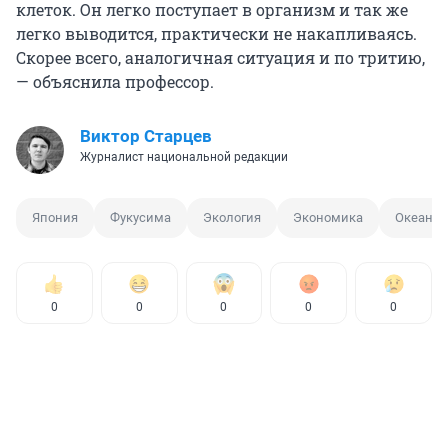
клеток. Он легко поступает в организм и так же
легко выводится, практически не накапливаясь.
Скорее всего, аналогичная ситуация и по тритию,
— объяснила профессор.
Виктор Старцев
Журналист национальной редакции
Япония
Фукусима
Экология
Экономика
Океан
0
0
0
0
0