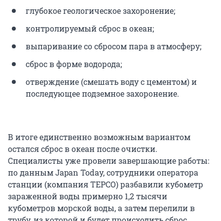
глубокое геологическое захоронение;
контролируемый сброс в океан;
выпаривание со сбросом пара в атмосферу;
сброс в форме водорода;
отверждение (смешать воду с цементом) и
последующее подземное захоронение.
В итоге единственно возможным вариантом
остался сброс в океан после очистки.
Специалисты уже провели завершающие работы:
по данным Japan Today, сотрудники оператора
станции (компания TEPCO) разбавили кубометр
зараженной воды примерно 1,2 тысячи
кубометров морской воды, а затем перелили в
трубу, из которой и будет происходить сброс.