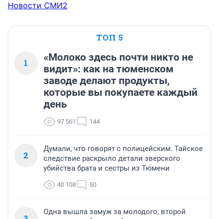
Новости СМИ2
ТОП 5
«Молоко здесь почти никто не
1
видит»: как на тюменском
заводе делают продукты,
которые вы покупаете каждый
день
97 561
144
Думали, что говорят с полицейским. Тайское
2
следствие раскрыло детали зверского
убийства брата и сестры из Тюмени
40 108
50
Одна вышла замуж за молодого, второй
3