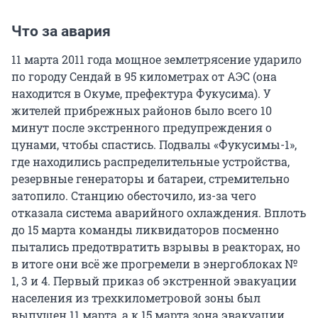
Что за авария
11 марта 2011 года мощное землетрясение ударило
по городу Сендай в 95 километрах от АЭС (она
находится в Окуме, префектура Фукусима). У
жителей прибрежных районов было всего 10
минут после экстренного предупреждения о
цунами, чтобы спастись. Подвалы «Фукусимы-1»,
где находились распределительные устройства,
резервные генераторы и батареи, стремительно
затопило. Станцию обесточило, из-за чего
отказала система аварийного охлаждения. Вплоть
до 15 марта команды ликвидаторов посменно
пытались предотвратить взрывы в реакторах, но
в итоге они всё же прогремели в энергоблоках №
1, 3 и 4. Первый приказ об экстренной эвакуации
населения из трехкилометровой зоны был
выпущен 11 марта, а к 15 марта зона эвакуации