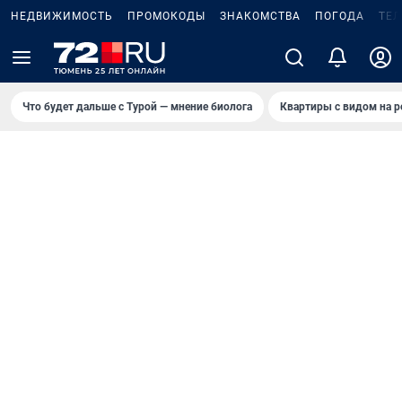
НЕДВИЖИМОСТЬ
ПРОМОКОДЫ
ЗНАКОМСТВА
ПОГОДА
ТЕ
Что будет дальше с Турой — мнение биолога
Квартиры с видом на р