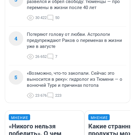
развелся и обрел свободу: тюменцы — про
перемены в жизни после 40 лет
30 422
50
Потеряют голову от любви. Астрологи
4
предупреждают Раков о переменах в жизни
уже в августе
26 652
7
«Возможно, что-то закопали. Сейчас это
5
выносится в реку»: гидролог из Тюмени — о
вонючей Туре и причинах потопа
23 676
223
МНЕНИЕ
МНЕНИЕ
«Никого нельзя
Какие странны
победить». О чем
продукты можн