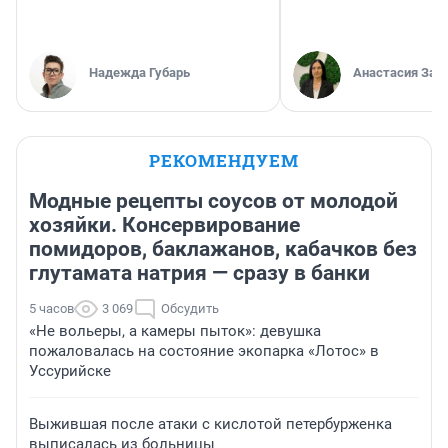
Надежда Губарь
Анастасия Зав
РЕКОМЕНДУЕМ
Модные рецепты соусов от молодой
хозяйки. Консервирование
помидоров, баклажанов, кабачков без
глутамата натрия — сразу в банки
5 часов
3 069
Обсудить
«Не вольеры, а камеры пыток»: девушка
пожаловалась на состояние экопарка «Лотос» в
Уссурийске
Выжившая после атаки с кислотой петербурженка
выписалась из больницы