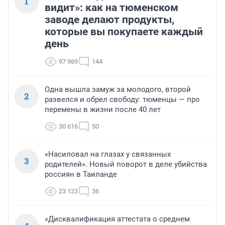
1
видит»: как на тюменском
заводе делают продукты,
которые вы покупаете каждый
день
97 969
144
Одна вышла замуж за молодого, второй
2
развелся и обрел свободу: тюменцы — про
перемены в жизни после 40 лет
30 616
50
«Насиловал на глазах у связанных
3
родителей». Новый поворот в деле убийства
россиян в Таиланде
23 123
36
«Дисквалификация аттестата о среднем