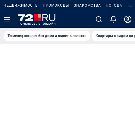
НЕДВИЖИМОСТЬ
ПРОМОКОДЫ
ЗНАКОМСТВА
ПОГОДА
ТЕ
Тюменец остался без дома и живет в палатке
Квартиры с видом на 