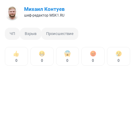
Михаил Контуев
шеф-редактор MSK1.RU
ЧП
Взрыв
Происшествие
0
0
0
0
0