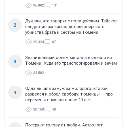
96 882
131
Думали, что говорят с полицейским. Тайское
2
следствие раскрыло детали зверского
убийства брата и сестры из Тюмени
39 324
47
Значительный объем металла вывезли из
3
Тюмени. Куда его транспортировали и зачем
34 582
Одна вышла замуж за молодого, второй
4
развелся и обрел свободу: тюменцы — про
перемены в жизни после 40 лет
30 160
48
Потеряют голову от любви. Астрологи