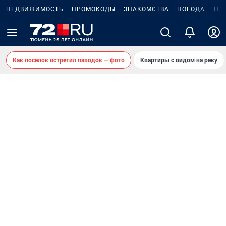
НЕДВИЖИМОСТЬ
ПРОМОКОДЫ
ЗНАКОМСТВА
ПОГОДА
ТЕ
Как поселок встретил паводок — фото
Квартиры с видом на реку