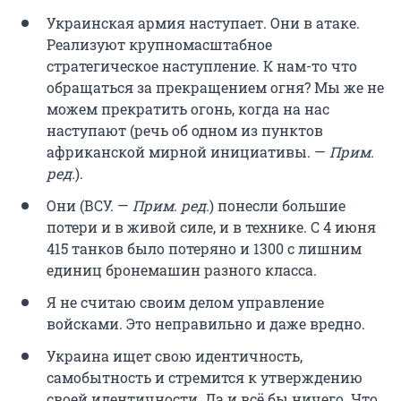
Украинская армия наступает. Они в атаке.
Реализуют крупномасштабное
стратегическое наступление. К нам-то что
обращаться за прекращением огня? Мы же не
можем прекратить огонь, когда на нас
наступают (речь об одном из пунктов
африканской мирной инициативы. —
Прим.
ред.
).
Они (ВСУ. —
Прим. ред.
) понесли большие
потери и в живой силе, и в технике. С 4 июня
415 танков было потеряно и 1300 с лишним
единиц бронемашин разного класса.
Я не считаю своим делом управление
войсками. Это неправильно и даже вредно.
Украина ищет свою идентичность,
самобытность и стремится к утверждению
своей идентичности. Да и всё бы ничего. Что