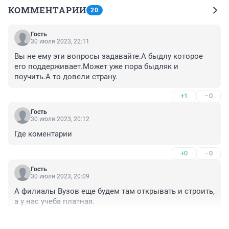
КОММЕНТАРИИ
20
Гость
30 июля 2023, 22:11
Вы не ему эти вопросы задавайте.А быдлу которое 
его поддерживает.Может уже пора быдляк и 
поучить.А то довели страну.
+1
–0
Гость
30 июля 2023, 20:12
Где коментарии
+0
–0
Гость
30 июля 2023, 20:09
А филиалы Вузов еще будем там открывать и строить, 
а у нас учеба платная.
+0
–0