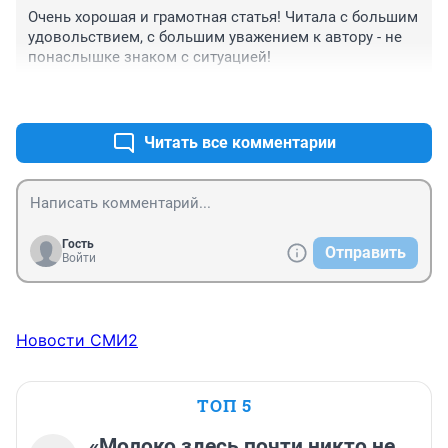
Очень хорошая и грамотная статья! Читала с большим 
удовольствием, с большим уважением к автору - не 
понаслышке знаком с ситуацией!
+0
–0
Читать все комментарии
Гость
Отправить
Войти
Новости СМИ2
ТОП 5
«Молоко здесь почти никто не