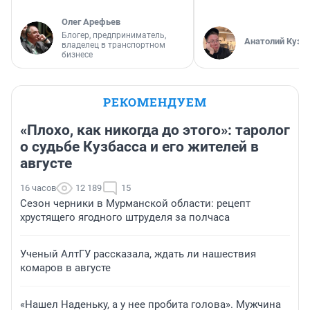
Олег Арефьев
Блогер, предприниматель,
Анатолий Кузн
владелец в транспортном
бизнесе
РЕКОМЕНДУЕМ
«Плохо, как никогда до этого»: таролог
о судьбе Кузбасса и его жителей в
августе
16 часов
12 189
15
Сезон черники в Мурманской области: рецепт
хрустящего ягодного штруделя за полчаса
Ученый АлтГУ рассказала, ждать ли нашествия
комаров в августе
«Нашел Наденьку, а у нее пробита голова». Мужчина