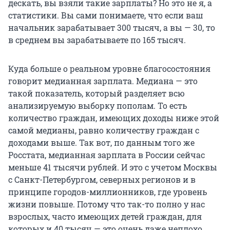
дескать, вы взяли такие зарплаты? Но это не я, а
статистики. Вы сами понимаете, что если ваш
начальник зарабатывает 300 тысяч, а вы — 30, то
в среднем вы зарабатываете по 165 тысяч.
Куда больше о реальном уровне благосостояния
говорит медианная зарплата. Медиана — это
такой показатель, который разделяет всю
анализируемую выборку пополам. То есть
количество граждан, имеющих доходы ниже этой
самой медианы, равно количеству граждан с
доходами выше. Так вот, по данным того же
Росстата, медианная зарплата в России сейчас
меньше 41 тысячи рублей. И это с учетом Москвы
с Санкт-Петербургом, северных регионов и в
принципе городов-миллионников, где уровень
жизни повыше. Потому что так-то полно у нас
взрослых, часто имеющих детей граждан, для
которых и 40 тысяч — это очень даже неплохо.