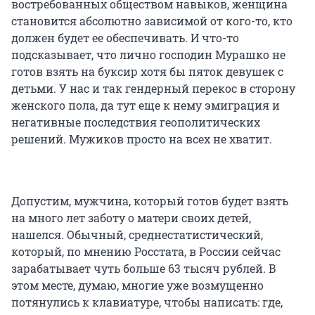
востребованных обществом навыков, женщина
становится абсолютно зависимой от кого-то, кто
должен будет ее обеспечивать. И что-то
подсказывает, что лично господин Мурашко не
готов взять на буксир хотя бы пяток девушек с
детьми. У нас и так гендерный перекос в сторону
женского пола, да тут еще к нему эмиграция и
негативные последствия геополитических
решений. Мужиков просто на всех не хватит.
Допустим, мужчина, который готов будет взять
на много лет заботу о матери своих детей,
нашелся. Обычный, среднестатистический,
который, по мнению Росстата, в России сейчас
зарабатывает чуть больше 63 тысяч рублей. В
этом месте, думаю, многие уже возмущенно
потянулись к клавиатуре, чтобы написать: где,