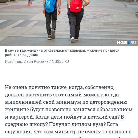
В семье, где женщина отказалась от карьеры, мужчине придется
работать за двоих
Источник: 
Иван Рейзвих / NGS55.RU
Не очень понятно также, когда, собственно,
должен наступить этот самый момент, когда
выполнившей свой минимум по деторождению
женщине будет позволено заняться образованием
и карьерой. Когда дети пойдут в детский сад? В
среднюю школу? Получат диплом вуза? Есть
ощущение, что сам министр не очень-то вникал в