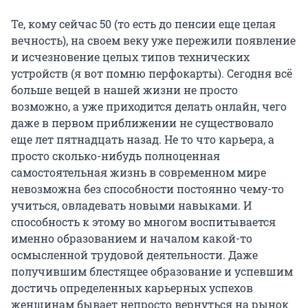
Те, кому сейчас 50 (то есть до пенсии еще целая
вечность), на своем веку уже пережили появление
и исчезновение целых типов технических
устройств (я вот помню перфокарты). Сегодня всё
больше вещей в нашей жизни не просто
возможно, а уже приходится делать онлайн, чего
даже в первом приближении не существовало
еще лет пятнадцать назад. Не то что карьера, а
просто сколько-нибудь полноценная
самостоятельная жизнь в современном мире
невозможна без способности постоянно чему-то
учиться, овладевать новыми навыками. И
способность к этому во многом воспитывается
именно образованием и началом какой-то
осмысленной трудовой деятельности. Даже
получившим блестящее образование и успевшим
достичь определенных карьерных успехов
женщинам бывает непросто вернуться на рынок