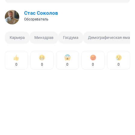
Стас Соколов
Обозреватель
Карьера
Минздрав
Госдума
Демографическая яма
0
0
0
0
0