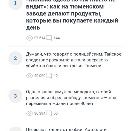
1
видит»: как на тюменском
заводе делают продукты,
которые вы покупаете каждый
день
97 514
144
Думали, что говорят с полицейским. Тайское
2
следствие раскрыло детали зверского
убийства брата и сестры из Тюмени
40 060
49
Одна вышла замуж за молодого, второй
3
развелся и обрел свободу: тюменцы — про
перемены в жизни после 40 лет
30 394
50
Потеряют голову от любви. Астрологи