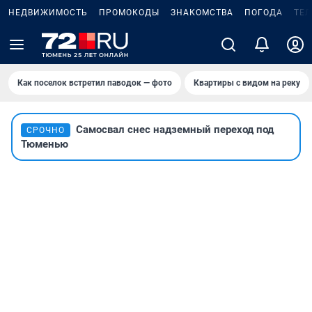
НЕДВИЖИМОСТЬ
ПРОМОКОДЫ
ЗНАКОМСТВА
ПОГОДА
ТЕ
Как поселок встретил паводок — фото
Квартиры с видом на реку
Самосвал снес надземный переход под
СРОЧНО
Тюменью