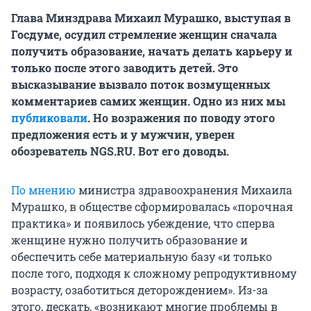
Глава Минздрава Михаил Мурашко, выступая в
Госдуме, осудил стремление женщин сначала
получить образование, начать делать карьеру и
только после этого заводить детей. Это
высказывание вызвало поток возмущенных
комментариев самих женщин. Одно из них мы
публиковали
. Но возражения по поводу этого
предложения есть и у мужчин, уверен
обозреватель NGS.RU. Вот его доводы.
По мнению
министра здравоохранения Михаила
Мурашко, в обществе сформировалась «порочная
практика» и появилось убеждение, что сперва
женщине нужно получить образование и
обеспечить себе материальную базу «и только
после того, подходя к сложному репродуктивному
возрасту, озаботиться деторождением». Из-за
этого, дескать, «возникают многие проблемы в