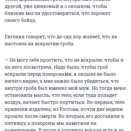
другой, уже цинковый и с окошком, чтобы
близкие могли удостовериться, что хоронят
своего бойца.
Евгения говорит, что до сих пор жалеет, что не
настояла на вскрытии гроба.
— Не могу себе простить, что не вскрыли, чтобы я
на него посмотрела. Надо было, чтобы гроб
вскрыли перед похоронами, в окошке не было
ничего видно, а мне важно было убедиться, что
внутри гроба был именно мой муж. Но тогда меня
остановила мысль, что тело, если туда попадет
воздух, начнет быстро портиться. Во-первых, тело
привезли издалека, из Ростова, почти две недели
прошло после смерти. Во-вторых, его доставили в
пятницу, а похороны мы наметили на
понедельник. В итоге я оставила всё как есть и до