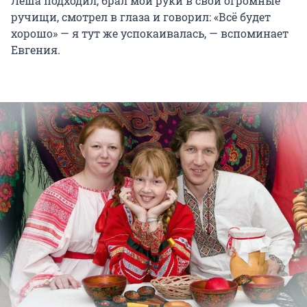
Леша подходил, брал мои руки в свои огромные
ручищи, смотрел в глаза и говорил: «Всё будет
хорошо» — я тут же успокаивалась, — вспоминает
Евгения.