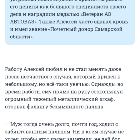
его ценили как большого специалиста своего
дела и наградили медалью «Ветеран АО
АВТОВАЗ». Также Алексей часто сдавал кровь
и имел звание «Почетный донор Самарской
области».
Работу Алексей любил и не стал менять даже
после несчастного случая, который привел к
небольшому, но всё-таки увечью. Однажды во
время работы ему прямо на руку соскользнул
огромный тяжелый металлический шкаф,
оторвав фалангу безымянного пальца.
— Муж тогда очень долго, почти год, ходил с
забинтованным пальцем. Ни в коем случае не
хотел, чтобы этот палец заметили, не дай бог