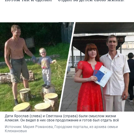
Дети Ярослав (слева) и Светлана (справа) были смыслом жизни
Алексея. Он видел в них свое продолжение и готов был отдать всё
Источник: 
Мария Романова, Городские порталы, из архива семьи 
Клюкановых