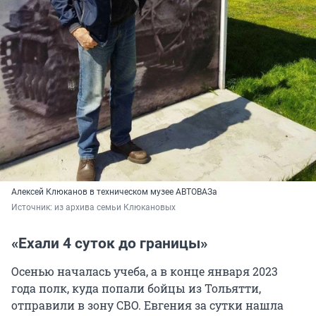
Алексей Клюканов в техническом музее АВТОВАЗа
Источник: 
из архива семьи Клюкановых
«Ехали 4 суток до границы»
Осенью началась учеба, а в конце января 2023
года полк, куда попали бойцы из Тольятти,
отправили в зону СВО. Евгения за сутки нашла