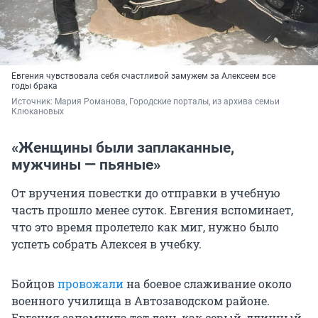
Евгения чувствовала себя счастливой замужем за Алексеем все
годы брака
Источник: 
Мария Романова, Городские порталы, из архива семьи 
Клюкановых
«Женщины были заплаканные,
мужчины — пьяные»
От вручения повестки до отправки в учебную
часть прошло менее суток. Евгения вспоминает,
что это время пролетело как миг, нужно было
успеть собрать Алексея в учебку.
Бойцов
провожали
на боевое слаживание около
военного училища в Автозаводском районе.
Евгения запомнила тот день как серый, длинный,