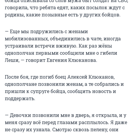
бойца описывала со слов мужа быт солдат на СВО,
говорила, что ребята едят, каких посылок ждут с
родины, какие позывные есть у других бойцов.
— Еще мы подружились с женами
мобилизованных, объединились в чате, иногда
устраивали встречи вживую. Как раз жёны
однополчан первыми сообщили мне о гибели
Леши, — говорит Евгения Клюканова.
После боя, где погиб боец Алексей Клюканов,
однополчане позвонили женам, а те собрались и
пришли к супруге бойца, сообщить новость и
поддержать.
— Девочки позвонили мне в дверь, я открыла, и у
меня сразу всё перед глазами расплылось. Я даже
не сразу их узнала. Смотрю сквозь пелену, они