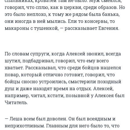
спальниках, кроватей там не было. Муж смеялся,
говорил, что сплю, как в церкви, среди образов. Но
это было неплохо, к тому же рядом была банька,
они иногда в ней мылись. Ели то консервы, то
макароны с тушенкой, — рассказывает Евгения.
По словам супруги, когда Алексей звонил, всегда
шутил, подбадривал, говорил, что ему всего
хватает. Рассказывал, что среди бойцов нашелся
повар, который отлично готовит, говорил, что
бойцы сносно устроились, смастерили походный
душ и даже находят время на отдых. Алексей,
например, читал, кстати, позывной у Алексея был
Читатель.
— Леша всем был доволен. Он был всеядным и
неприхотливым. Главным для него было то, что