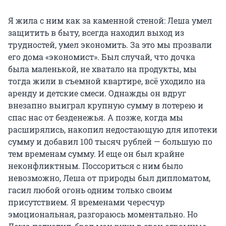
Я жила с ним как за каменной стеной: Леша умел
защитить в быту, всегда находил выход из
трудностей, умел экономить. За это мы прозвали
его дома «экономист». Был случай, что дочка
была маленькой, не хватало на продукты, мы
тогда жили в съемной квартире, всё уходило на
аренду и детские смеси. Однажды он вдруг
внезапно выиграл крупную сумму в лотерею и
спас нас от безденежья. А позже, когда мы
расширялись, накопил недостающую для ипотеки
сумму и добавил 100 тысяч рублей — большую по
тем временам сумму. И еще он был крайне
неконфликтным. Поссориться с ним было
невозможно, Леша от природы был дипломатом,
гасил любой огонь одним только своим
присутствием. Я временами чересчур
эмоциональная, разгораюсь моментально. Но