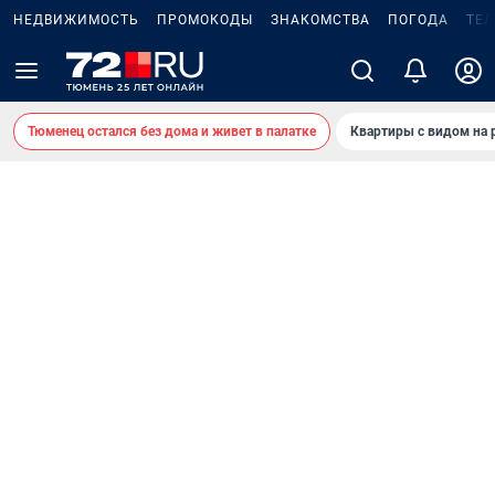
НЕДВИЖИМОСТЬ
ПРОМОКОДЫ
ЗНАКОМСТВА
ПОГОДА
ТЕ
Тюменец остался без дома и живет в палатке
Квартиры с видом на 