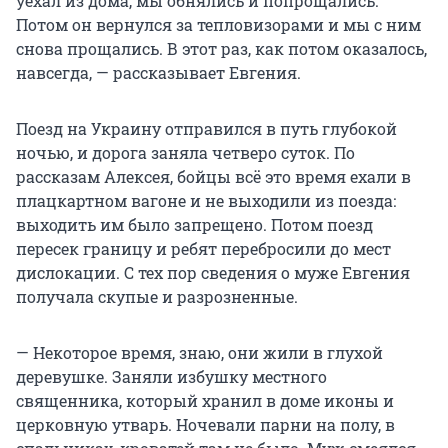
уехал из дома, мы обнялись и попрощались.
Потом он вернулся за тепловизорами и мы с ним
снова прощались. В этот раз, как потом оказалось,
навсегда, — рассказывает Евгения.
Поезд на Украину отправился в путь глубокой
ночью, и дорога заняла четверо суток. По
рассказам Алексея, бойцы всё это время ехали в
плацкартном вагоне и не выходили из поезда:
выходить им было запрещено. Потом поезд
пересек границу и ребят перебросили до мест
дислокации. С тех пор сведения о муже Евгения
получала скупые и разрозненные.
— Некоторое время, знаю, они жили в глухой
деревушке. Заняли избушку местного
священника, который хранил в доме иконы и
церковную утварь. Ночевали парни на полу, в