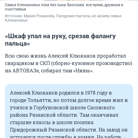
Семья Клюкановых пока без сына Ярослава: все яркие, дружные и
счастливые
Источник: 
Мария Романова, Городские порталы, из архива семьи 
Клюкановых
«Шкаф упал на руку, срезав фалангу
пальца»
Всю свою жизнь Алексей Клюканов проработал
сварщиком в СКП (сборно-кузовное производство)
на АВТОВАЗе, собирал там «Нивы».
Алексей Клюканов родился в 1978 году в
городе Тольятти, но потом долгое время жил и
учился в Горбуновской школе Сасовского
района Рязанской области. Там оканчивал
старшие классы в школе поселка
Придорожный Рязанской области. На завод он
устроился после службы в армии. На работе