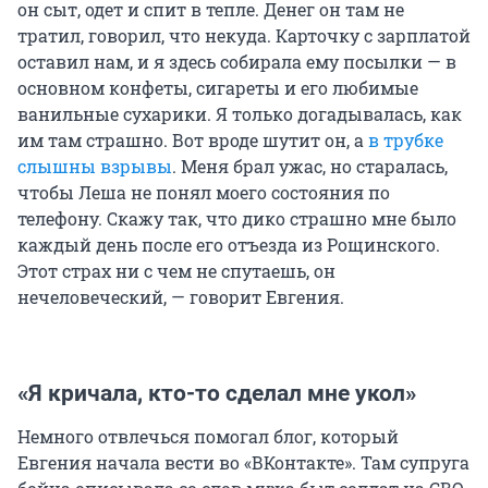
он сыт, одет и спит в тепле. Денег он там не
тратил, говорил, что некуда. Карточку с зарплатой
оставил нам, и я здесь собирала ему посылки — в
основном конфеты, сигареты и его любимые
ванильные сухарики. Я только догадывалась, как
им там страшно. Вот вроде шутит он, а
в трубке
слышны взрывы
. Меня брал ужас, но старалась,
чтобы Леша не понял моего состояния по
телефону. Скажу так, что дико страшно мне было
каждый день после его отъезда из Рощинского.
Этот страх ни с чем не спутаешь, он
нечеловеческий, — говорит Евгения.
«Я кричала, кто-то сделал мне укол»
Немного отвлечься помогал блог, который
Евгения начала вести во «ВКонтакте». Там супруга