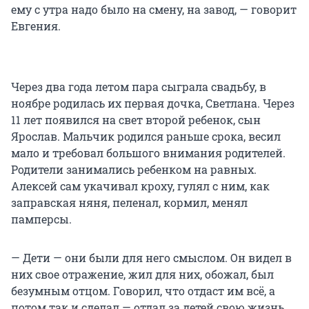
ему с утра надо было на смену, на завод, — говорит
Евгения.
Через два года летом пара сыграла свадьбу, в
ноябре родилась их первая дочка, Светлана. Через
11 лет появился на свет второй ребенок, сын
Ярослав. Мальчик родился раньше срока, весил
мало и требовал большого внимания родителей.
Родители занимались ребенком на равных.
Алексей сам укачивал кроху, гулял с ним, как
заправская няня, пеленал, кормил, менял
памперсы.
— Дети — они были для него смыслом. Он видел в
них свое отражение, жил для них, обожал, был
безумным отцом. Говорил, что отдаст им всё, а
потом так и сделал — отдал за детей свою жизнь.