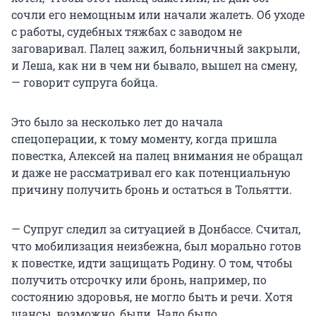
сочли его немощным или начали жалеть. Об уходе
с работы, судебных тяжбах с заводом не
заговаривал. Палец зажил, больничный закрыли,
и Леша, как ни в чем ни бывало, вышел на смену,
— говорит супруга бойца.
Это было за несколько лет до начала
спецоперации, к тому моменту, когда пришла
повестка, Алексей на палец внимания не обращал
и даже не рассматривал его как потенциальную
причину получить бронь и остаться в Тольятти.
— Супруг следил за ситуацией в Донбассе. Считал,
что мобилизация неизбежна, был морально готов
к повестке, идти защищать Родину. О том, чтобы
получить отсрочку или бронь, например, по
состоянию здоровья, не могло быть и речи. Хотя
шансы, возможно, были. Надо было