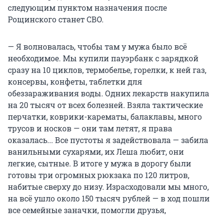
следующим пунктом назначения после
Рощинского станет СВО.
— Я волновалась, чтобы там у мужа было всё
необходимое. Мы купили пауэрбанк с зарядкой
сразу на 10 циклов, термобелье, горелки, к ней газ,
консервы, конфеты, таблетки для
обеззараживания воды. Одних лекарств накупила
на 20 тысяч от всех болезней. Взяла тактические
перчатки, коврики-карематы, балаклавы, много
трусов и носков — они там летят, я права
оказалась... Все пустоты я задействовала — забила
ванильными сухарями, их Леша любит, они
легкие, сытные. В итоге у мужа в дорогу были
готовы три огромных рюкзака по 120 литров,
набитые сверху до низу. Израсходовали мы много,
на всё ушло около 150 тысяч рублей — в ход пошли
все семейные заначки, помогли друзья,