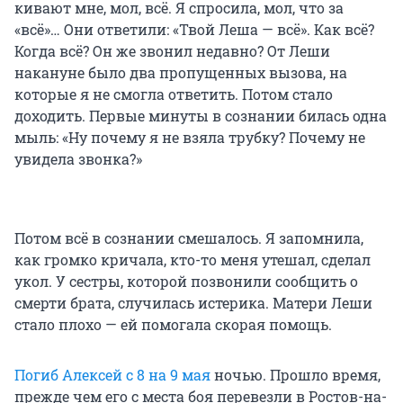
кивают мне, мол, всё. Я спросила, мол, что за
«всё»… Они ответили: «Твой Леша — всё». Как всё?
Когда всё? Он же звонил недавно? От Леши
накануне было два пропущенных вызова, на
которые я не смогла ответить. Потом стало
доходить. Первые минуты в сознании билась одна
мыль: «Ну почему я не взяла трубку? Почему не
увидела звонка?»
Потом всё в сознании смешалось. Я запомнила,
как громко кричала, кто-то меня утешал, сделал
укол. У сестры, которой позвонили сообщить о
смерти брата, случилась истерика. Матери Леши
стало плохо — ей помогала скорая помощь.
Погиб Алексей с 8 на 9 мая
ночью. Прошло время,
прежде чем его с места боя перевезли в Ростов-на-