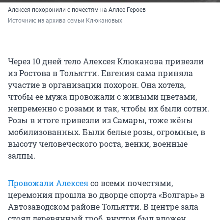
Алексея похоронили с почестям на Аллее Героев
Источник: 
из архива семьи Клюкановых
Через 10 дней тело Алексея Клюканова привезли
из Ростова в Тольятти. Евгения сама приняла
участие в организации похорон. Она хотела,
чтобы ее мужа провожали с живыми цветами,
непременно с розами и так, чтобы их были сотни.
Розы в итоге привезли из Самары, тоже жёны
мобилизованных. Были белые розы, огромные, в
высоту человеческого роста, венки, военные
залпы.
Провожали Алексея
со всеми почестями,
церемония прошла во дворце спорта «Волгарь» в
Автозаводском районе Тольятти. В центре зала
стоял деревянный гроб, внутри был вложен