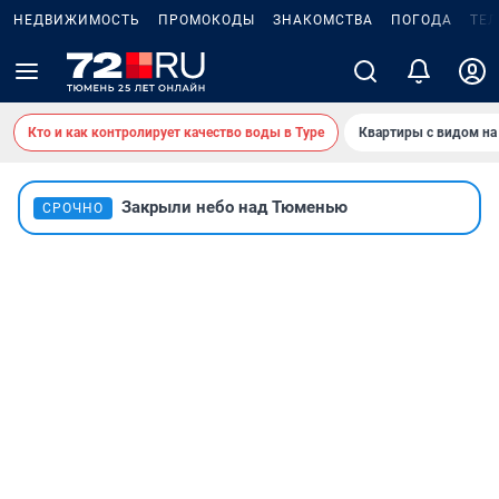
НЕДВИЖИМОСТЬ
ПРОМОКОДЫ
ЗНАКОМСТВА
ПОГОДА
ТЕ
Кто и как контролирует качество воды в Туре
Квартиры с видом на
Закрыли небо над Тюменью
СРОЧНО