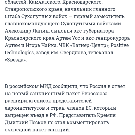
областей, Камчатского, Краснодарского,
Ставропольского краев, начальник главного
штаба Сухопутных войск — первый заместитель
главнокомандующего Сухопутными войсками
Александр Лапин, сыновья экс-губернатора
Красноярского края Артем Усс и экс-генпрокурора
Артем и Игорь Чайка, ЧВК «Вагнер-Центр», Positive
technologies, завод им. Свердлова, телеканал
«Звезда».
В российском МИД сообщили, что Россия в ответ
на новый санкционный пакет Евросоюза
расширила список представителей
евроинститутов и стран-членов ЕС, которым
запрещен въезд в РФ. Представитель Кремля
Дмитрий Песков не стал комментировать
очередной пакет санкций.