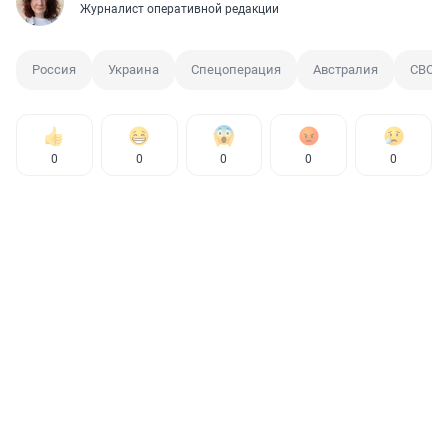
Журналист оперативной редакции
Россия
Украина
Спецоперация
Австралия
СВО
0
0
0
0
0