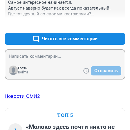
Самое интересное начинается. 

Август наверно будет как всегда показательный. 

Где тут дрявый со своими кастрюлями?

Надевай пригодится.
+2
–1
Читать все комментарии
Гость
Отправить
Войти
Новости СМИ2
ТОП 5
«Молоко здесь почти никто не