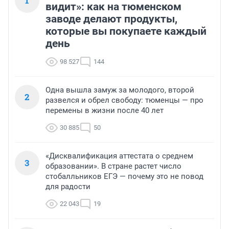
1
видит»: как на тюменском
заводе делают продукты,
которые вы покупаете каждый
день
98 527
144
Одна вышла замуж за молодого, второй
2
развелся и обрел свободу: тюменцы — про
перемены в жизни после 40 лет
30 885
50
«Дисквалификация аттестата о среднем
3
образовании». В стране растет число
стобалльников ЕГЭ — почему это не повод
для радости
22 043
19