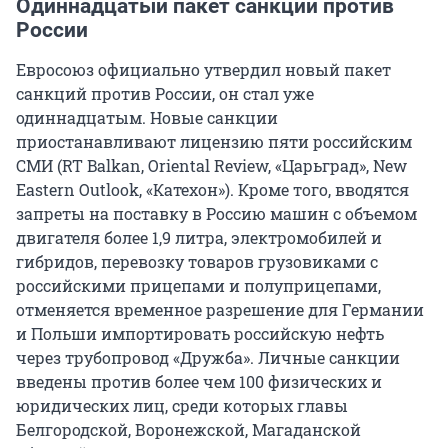
Одиннадцатый пакет санкций против
России
Евросоюз официально утвердил новый пакет
санкций против России, он стал уже
одиннадцатым. Новые санкции
приостанавливают лицензию пяти российским
СМИ (RT Balkan, Oriental Review, «Царьград», New
Eastern Outlook, «Катехон»). Кроме того, вводятся
запреты на поставку в Россию машин с объемом
двигателя более 1,9 литра, электромобилей и
гибридов, перевозку товаров грузовиками с
российскими прицепами и полуприцепами,
отменяется временное разрешение для Германии
и Польши импортировать российскую нефть
через трубопровод «Дружба». Личные санкции
введены против более чем 100 физических и
юридических лиц, среди которых главы
Белгородской, Воронежской, Магаданской