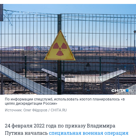
По информации спецслужб, использовать изотоп планировалось «в
целях дискредитации России»
Источник: 
Олег Фёдоров / CHITA.RU
24 февраля 2022 года по приказу Владимира
Путина началась
специальная военная операция