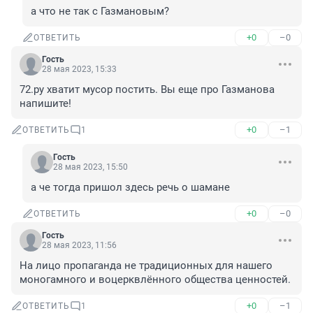
а что не так с Газмановым?
+0
–0
ОТВЕТИТЬ
Гость
28 мая 2023, 15:33
72.ру хватит мусор постить. Вы еще про Газманова 
напишите!
+0
–1
ОТВЕТИТЬ
1
Гость
28 мая 2023, 15:50
а че тогда пришол здесь речь о шамане
+0
–0
ОТВЕТИТЬ
Гость
28 мая 2023, 11:56
На лицо пропаганда не традиционных для нашего 
моногамного и воцерквлённого общества ценностей.
+0
–1
ОТВЕТИТЬ
1