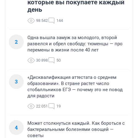
которые вы покупаете каждый
день
98 542
144
Одна вышла замуж за молодого, второй
2
развелся и обрел свободу: тюменцы — про
перемены в жизни после 40 лет
30 898
50
«Дисквалификация аттестата о среднем
3
образовании». В стране растет число
стобалльников ЕГЭ — почему это не повод
для радости
22 051
19
Может столкнуться каждый. Как бороться с
4
бактериальными болезнями овощей —
советы