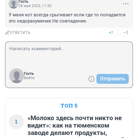
Гость
28 мая 2023, 11:30
У меня кот всегда срыгивает если где то попадается 
это недоразумение.Не совпадение.
+7
–2
ОТВЕТИТЬ
Гость
Войти
Отправить
ТОП 5
«Молоко здесь почти никто не
1
видит»: как на тюменском
заводе делают продукты,