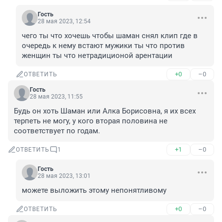
Гость
28 мая 2023, 12:54
чего ты что хочешь чтобы шаман снял клип где в 
очередь к нему встают мужики ты что против 
женщин ты что нетрадиционой арентации
+0
–0
ОТВЕТИТЬ
Гость
28 мая 2023, 11:55
Будь он хоть Шаман или Алка Борисовна, я их всех 
терпеть не могу, у кого вторая половина не 
соответствует по годам.
+1
–0
ОТВЕТИТЬ
1
Гость
28 мая 2023, 13:01
можете выложить этому непонятливому
+0
–0
ОТВЕТИТЬ