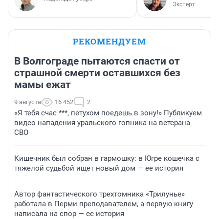
Эксперт
РЕКОМЕНДУЕМ
В Волгограде пытаются спасти от
страшной смерти оставшихся без
мамы ежат
9 августа
16 452
2
«Я тебя счас ***, петухом поедешь в зону!» Публикуем
видео нападения уральского гопника на ветерана
СВО
Кишечник был собран в гармошку: в Югре кошечка с
тяжелой судьбой ищет новый дом — ее история
Автор фантастического трехтомника «Трилунье»
работала в Перми преподавателем, а первую книгу
написала на спор — ее история