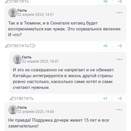
+0
–0
ОТВЕТИТЬ
Гость
22 апреля 2023, 14:51
Так и в Тюмени, и в Сенегале китаец будет 
восприниматься как чужак. Это нормальное явление. 
И что?
+5
–0
ОТВЕТИТЬ
1
Гость
22 апреля 2023, 18:47
И это их совершенно не напрягает и не обижает. 
Китайцы интегрируются в жизнь другой страны 
ровно настолько, насколько сами хотят и сами 
считают нужным.
+1
–0
ОТВЕТИТЬ
Гость
22 апреля 2023, 14:43
Не правда! Подружка дочери живет 15 лет и все 
замечательно!