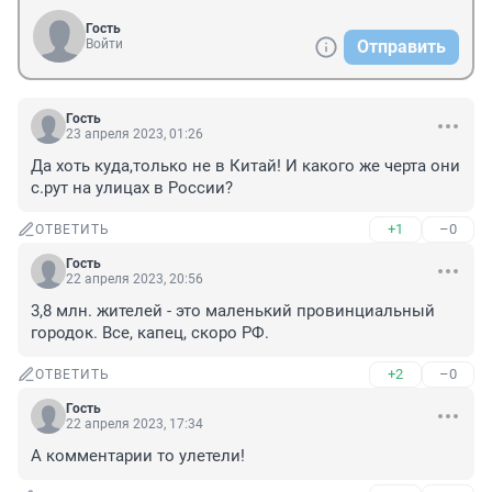
Гость
Войти
Отправить
Гость
23 апреля 2023, 01:26
Да хоть куда,только не в Китай! И какого же черта они 
с.рут на улицах в России?
+1
–0
ОТВЕТИТЬ
Гость
22 апреля 2023, 20:56
3,8 млн. жителей - это маленький провинциальный 
городок. Все, капец, скоро РФ.
+2
–0
ОТВЕТИТЬ
Гость
22 апреля 2023, 17:34
А комментарии то улетели!