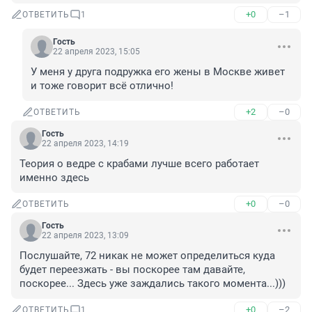
+0
–1
ОТВЕТИТЬ
1
Гость
22 апреля 2023, 15:05
У меня у друга подружка его жены в Москве живет 
и тоже говорит всё отлично!
+2
–0
ОТВЕТИТЬ
Гость
22 апреля 2023, 14:19
Теория о ведре с крабами лучше всего работает 
именно здесь
+0
–0
ОТВЕТИТЬ
Гость
22 апреля 2023, 13:09
Послушайте, 72 никак не может определиться куда 
будет переезжать - вы поскорее там давайте, 
поскорее... Здесь уже заждались такого момента...)))
+0
–2
ОТВЕТИТЬ
1