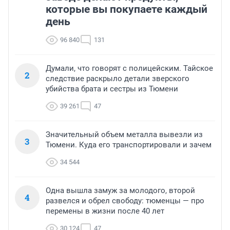
которые вы покупаете каждый
день
96 840
131
Думали, что говорят с полицейским. Тайское
2
следствие раскрыло детали зверского
убийства брата и сестры из Тюмени
39 261
47
Значительный объем металла вывезли из
3
Тюмени. Куда его транспортировали и зачем
34 544
Одна вышла замуж за молодого, второй
4
развелся и обрел свободу: тюменцы — про
перемены в жизни после 40 лет
30 124
47