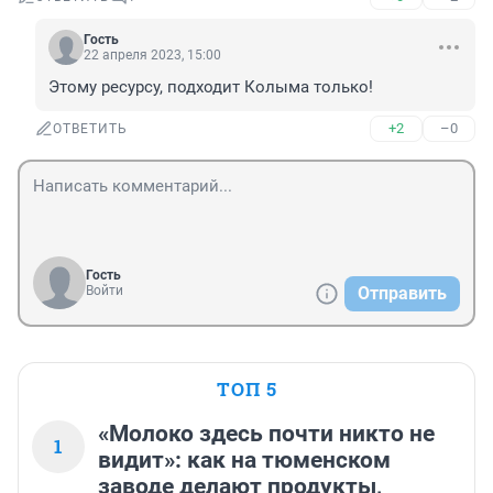
Гость
22 апреля 2023, 15:00
Этому ресурсу, подходит Колыма только!
+2
–0
ОТВЕТИТЬ
Гость
Войти
Отправить
ТОП 5
«Молоко здесь почти никто не
1
видит»: как на тюменском
заводе делают продукты,