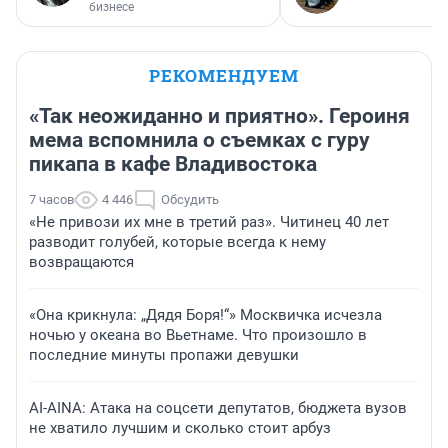
бизнесе
РЕКОМЕНДУЕМ
«Так неожиданно и приятно». Героиня
мема вспомнила о съемках с гуру
пикапа в кафе Владивостока
7 часов
4 446
Обсудить
«Не привози их мне в третий раз». Читинец 40 лет
разводит голубей, которые всегда к нему
возвращаются
«Она крикнула: „Дядя Боря!“» Москвичка исчезла
ночью у океана во Вьетнаме. Что произошло в
последние минуты пропажи девушки
AI-AINA: Атака на соцсети депутатов, бюджета вузов
не хватило лучшим и сколько стоит арбуз