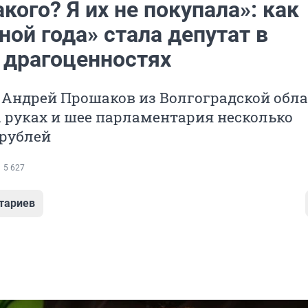
акого? Я их не покупала»: как
ой года» стала депутат в
 драгоценностях
 Андрей Прошаков из Волгоградской обл
 руках и шее парламентария несколько
рублей
5 627
тариев