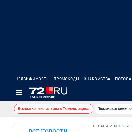
НЕДВИЖИМОСТЬ
ПРОМОКОДЫ
ЗНАКОМСТВА
ПОГОДА
Бесплатная чистая вода в Тюмени: адреса
Тюменская семья о
СТРАНА И МИР
ОБЗ
ВСЕ НОВОСТИ