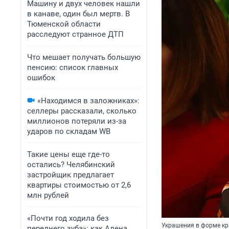
Машину и двух человек нашли
в канаве, один был мертв. В
Тюменской области
расследуют странное ДТП
Что мешает получать большую
пенсию: список главных
ошибок
«Находимся в заложниках»:
селлеры рассказали, сколько
миллионов потеряли из-за
ударов по складам WB
Такие цены еще где-то
остались? Челябинский
застройщик предлагает
квартиры стоимостью от 2,6
млн рублей
«Почти год ходила без
Украшения в форме кр
переднего зуба»: как Алена