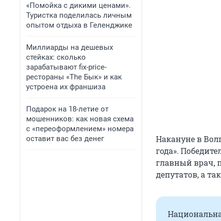
«Помойка с дикими ценами».
Туристка поделилась личным
опытом отдыха в Геленджике
Миллиарды на дешевых
стейках: сколько
зарабатывают fix-price-
рестораны «The Бык» и как
устроена их франшиза
Подарок на 18-летие от
мошенников: как новая схема
с «переоформлением» номера
Накануне в Во
оставит вас без денег
года». Победит
главный врач, 
депутатов, а т
Национальна