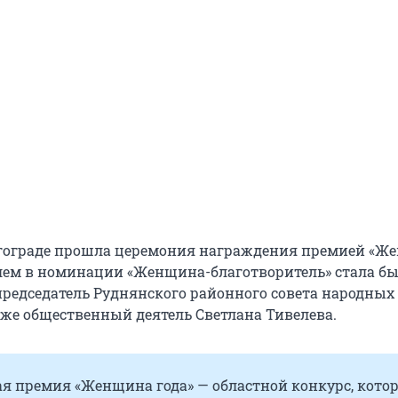
лгограде прошла церемония награждения премией «Ж
елем в номинации «Женщина-благотворитель» стала 
председатель Руднянского районного совета народных
акже общественный деятель Светлана Тивелева.
я премия «Женщина года» — областной конкурс, кото