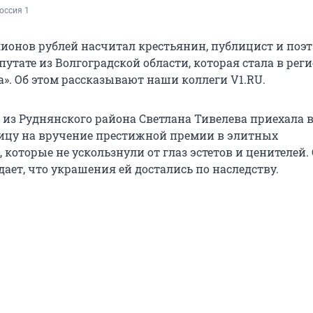
оссия 1
ионов рублей насчитал крестьянин, публицист и поэ
утате из Волгоградской области, которая стала в рег
». Об этом рассказывают наши коллеги V1.RU.
из Руднянского района Светлана Тивелева приехала 
ицу на вручение престижной премии в элитных
 которые не ускользнули от глаз эстетов и ценителей.
ает, что украшения ей достались по наследству.