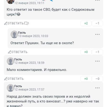
12 января 2023, 19:11
Кто ответит за такое СВО, будет как с Сердюковым 
цирк?😂
+2
–1
ОТВЕТИТЬ
1
Гость
13 января 2023, 10:03
Ответит Пушкин. Ты еще не в окопе?
+0
–1
ОТВЕТИТЬ
Гость
12 января 2023, 18:59
Мало комментариев. И правильно.
+0
–0
ОТВЕТИТЬ
Гость
12 января 2023, 17:57
Народ должен знать своих героев и их недолгий 
жизненный путь, а кто виноват...? уже наверно не так 
и важно?