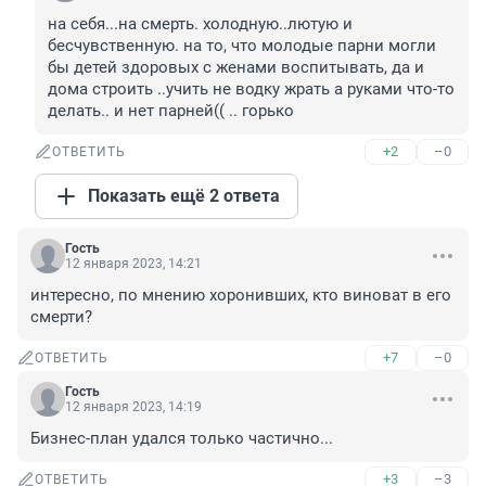
на себя...на смерть. холодную..лютую и 
бесчувственную. на то, что молодые парни могли 
бы детей здоровых с женами воспитывать, да и 
дома строить ..учить не водку жрать а руками что-то 
делать.. и нет парней(( .. горько
+2
–0
ОТВЕТИТЬ
Показать ещё 2 ответа
Гость
12 января 2023, 14:21
интересно, по мнению хоронивших, кто виноват в его 
смерти?
+7
–0
ОТВЕТИТЬ
Гость
12 января 2023, 14:19
Бизнес-план удался только частично...
+3
–3
ОТВЕТИТЬ