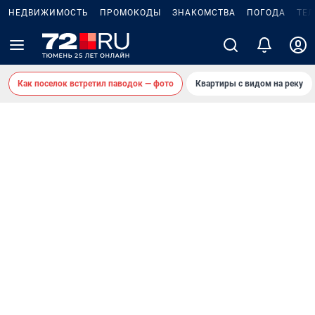
НЕДВИЖИМОСТЬ
ПРОМОКОДЫ
ЗНАКОМСТВА
ПОГОДА
ТЕ
Как поселок встретил паводок — фото
Квартиры с видом на реку