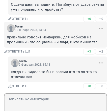
Ордена дают за подвиги. Погибнуть от удара ракеты 
уже приравняли к геройству?
+0
–0
ОТВЕТИТЬ
Гость
12 января 2023, 13:34
правильно говорит Чечваркин, для мобиков из 
провинции - это социальный лифт, и кто виноват?
+3
–2
ОТВЕТИТЬ
1
Гость
9 февраля 2023, 15:13
когда ты видел что бы в россии кто то за что то 
отвечал заз
+0
–0
ОТВЕТИТЬ