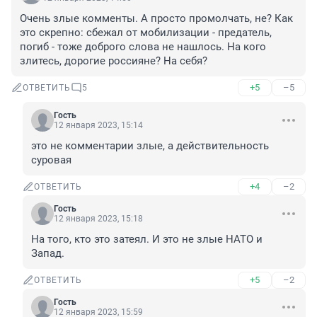
Очень злые комменты. А просто промолчать, не? Как 
это скрепно: сбежал от мобилизации - предатель, 
погиб - тоже доброго слова не нашлось. На кого 
злитесь, дорогие россияне? На себя?
+5
–5
ОТВЕТИТЬ
5
Гость
12 января 2023, 15:14
это не комментарии злые, а действительность 
суровая
+4
–2
ОТВЕТИТЬ
Гость
12 января 2023, 15:18
На того, кто это затеял. И это не злые НАТО и 
Запад.
+5
–2
ОТВЕТИТЬ
Гость
12 января 2023, 15:59