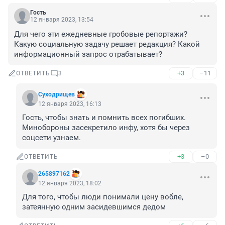
Гость
12 января 2023, 13:54
Для чего эти ежедневные гробовые репортажи? 
Какую социальную задачу решает редакция? Какой 
информационный запрос отрабатывает?
+3
–11
ОТВЕТИТЬ
3
Суходрищев
12 января 2023, 16:13
Гость, чтобы знать и помнить всех погибших. 
Минобороны засекретило инфу, хотя бы через 
соцсети узнаем.
+3
–0
ОТВЕТИТЬ
265897162
12 января 2023, 18:02
Для того, чтобы люди понимали цену вобле, 
затеянную одним засидевшимся дедом