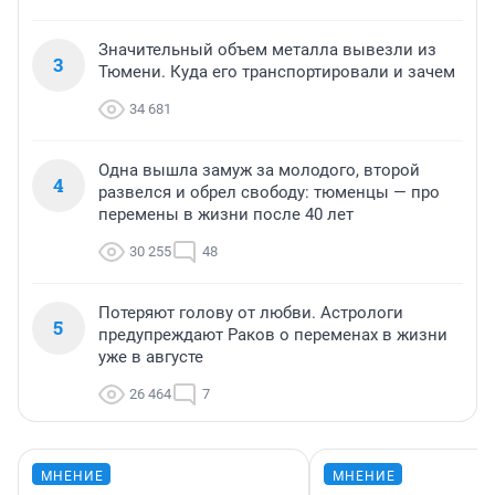
Значительный объем металла вывезли из
3
Тюмени. Куда его транспортировали и зачем
34 681
Одна вышла замуж за молодого, второй
4
развелся и обрел свободу: тюменцы — про
перемены в жизни после 40 лет
30 255
48
Потеряют голову от любви. Астрологи
5
предупреждают Раков о переменах в жизни
уже в августе
26 464
7
МНЕНИЕ
МНЕНИЕ