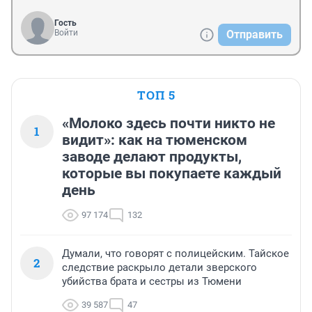
Гость
Войти
Отправить
ТОП 5
«Молоко здесь почти никто не
1
видит»: как на тюменском
заводе делают продукты,
которые вы покупаете каждый
день
97 174
132
Думали, что говорят с полицейским. Тайское
2
следствие раскрыло детали зверского
убийства брата и сестры из Тюмени
39 587
47