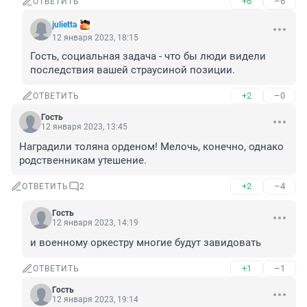
+6
–6
ОТВЕТИТЬ
julietta
12 января 2023, 18:15
Гость, социальная задача - что бы люди видели 
последствия вашей страусиной позиции.
+2
–0
ОТВЕТИТЬ
Гость
12 января 2023, 13:45
Наградили толяна орденом! Мелочь, конечно, однако 
родственникам утешение.
+2
–4
ОТВЕТИТЬ
2
Гость
12 января 2023, 14:19
и военному оркестру многие будут завидовать
+1
–1
ОТВЕТИТЬ
Гость
12 января 2023, 19:14