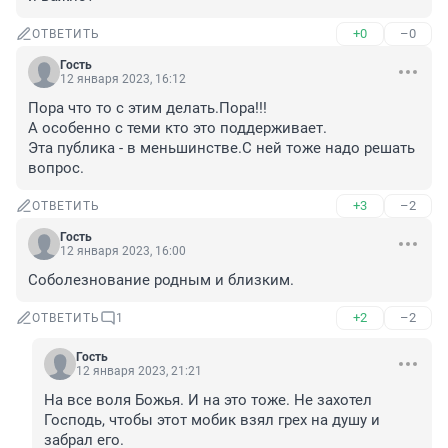
+0
–0
ОТВЕТИТЬ
Гость
12 января 2023, 16:12
Пора что то с этим делать.Пора!!!

А особенно с теми кто это поддерживает.

Эта публика - в меньшинстве.С ней тоже надо решать 
вопрос.
+3
–2
ОТВЕТИТЬ
Гость
12 января 2023, 16:00
Соболезнование родным и близким.
+2
–2
ОТВЕТИТЬ
1
Гость
12 января 2023, 21:21
На все воля Божья. И на это тоже. Не захотел 
Господь, чтобы этот мобик взял грех на душу и 
забрал его.