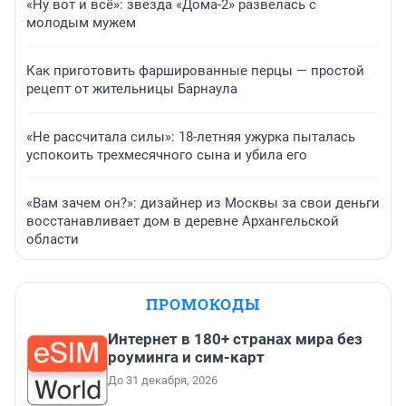
«Ну вот и всё»: звезда «Дома-2» развелась с
молодым мужем
Как приготовить фаршированные перцы — простой
рецепт от жительницы Барнаула
«Не рассчитала силы»: 18-летняя ужурка пыталась
успокоить трехмесячного сына и убила его
«Вам зачем он?»: дизайнер из Москвы за свои деньги
восстанавливает дом в деревне Архангельской
области
ПРОМОКОДЫ
Интернет в 180+ странах мира без
роуминга и сим-карт
До 31 декабря, 2026