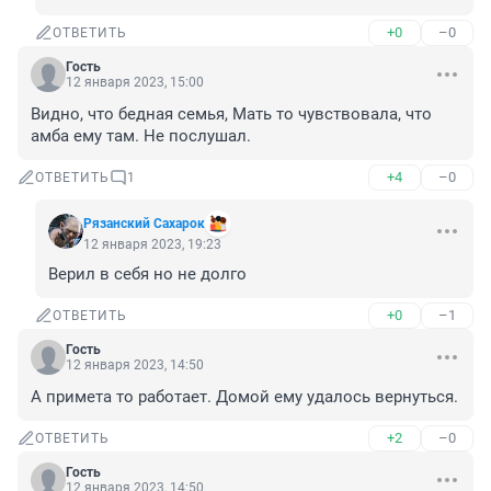
+0
–0
ОТВЕТИТЬ
Гость
12 января 2023, 15:00
Видно, что бедная семья, Мать то чувствовала, что 
амба ему там. Не послушал.
+4
–0
ОТВЕТИТЬ
1
Рязанский Сахарок
12 января 2023, 19:23
Верил в себя но не долго
+0
–1
ОТВЕТИТЬ
Гость
12 января 2023, 14:50
А примета то работает. Домой ему удалось вернуться.
+2
–0
ОТВЕТИТЬ
Гость
12 января 2023, 14:50