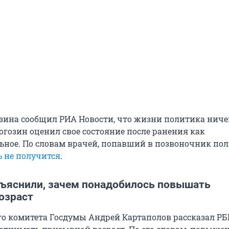
ина сообщил РИА Новости, что жизни политика ниче
огозин оценил свое состояние после ранения как
ьное. По словам врачей, попавший в позвоночник по
ь не получится
.
бъяснили, зачем понадобилось повышать
озраст
го комитета Госдумы Андрей Картаполов рассказал РБ