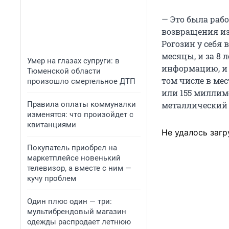
— Это была рабо
возвращения из
Рогозин у себя 
месяцы, и за 8 
Умер на глазах супруги: в
информацию, и 
Тюменской области
том числе в мес
произошло смертельное ДТП
или 155 миллиме
Правила оплаты коммуналки
металлический 
изменятся: что произойдет с
квитанциями
Не удалось загр
Покупатель приобрел на
маркетплейсе новенький
телевизор, а вместе с ним —
кучу проблем
Один плюс один — три:
мультибрендовый магазин
одежды распродает летнюю