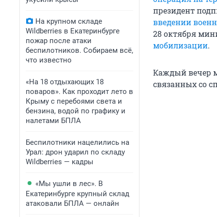
президент под
На крупном складе
введении военн
Wildberries в Екатеринбурге
28 октября мин
пожар после атаки
мобилизации
.
беспилотников. Собираем всё,
что известно
Каждый вечер м
«На 18 отдыхающих 18
связанных со с
поваров». Как проходит лето в
Крыму с перебоями света и
бензина, водой по графику и
налетами БПЛА
Беспилотники нацелились на
Урал: дрон ударил по складу
Wildberries — кадры
«Мы ушли в лес». В
Екатеринбурге крупный склад
атаковали БПЛА — онлайн