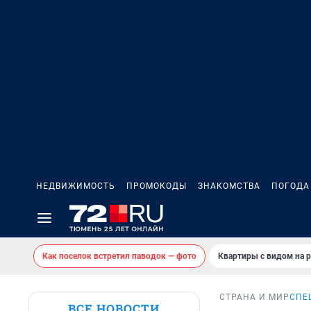
НЕДВИЖИМОСТЬ
ПРОМОКОДЫ
ЗНАКОМСТВА
ПОГОДА
Как поселок встретил паводок — фото
Квартиры с видом на р
СТРАНА И МИР
СПЕ
ВСЕ НОВОСТИ