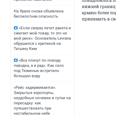
понадобилось п
нижней границы
На Урале снова объявлена
армию более по
беспилотная опасность
принимать в св
«Если сверху летит ракета и
сжигает мой товар, то это не
мой риск». Основатель Levrana
обрушился с критикой на
Татьяну Ким
«Все плачут по поводу
паводка, а я рад». Как село
под Тюменью встретило
большую воду
«Рейс задерживается».
Закрытые аэропорты,
неудобные ночевки и сутки на
пересадку: как
путешествовать при
нестабильном небе