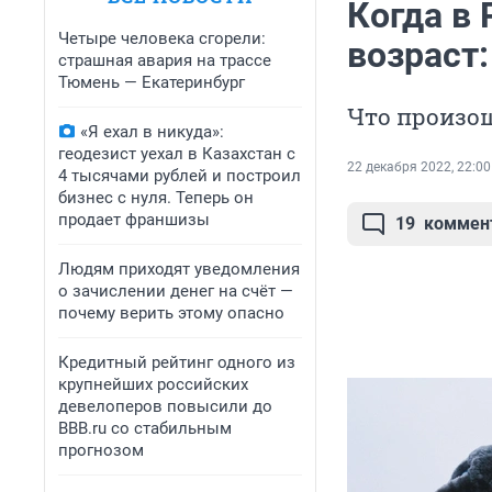
Когда в
Четыре человека сгорели:
возраст:
страшная авария на трассе
Тюмень — Екатеринбург
Что произош
«Я ехал в никуда»:
геодезист уехал в Казахстан с
22 декабря 2022, 22:00
4 тысячами рублей и построил
бизнес с нуля. Теперь он
продает франшизы
19
коммен
Людям приходят уведомления
о зачислении денег на счёт —
почему верить этому опасно
Кредитный рейтинг одного из
крупнейших российских
девелоперов повысили до
BBB.ru со стабильным
прогнозом