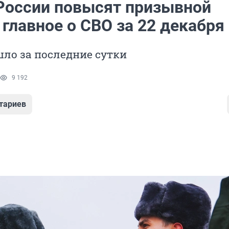
 России повысят призывной
 главное о СВО за 22 декабря
ло за последние сутки
9 192
тариев