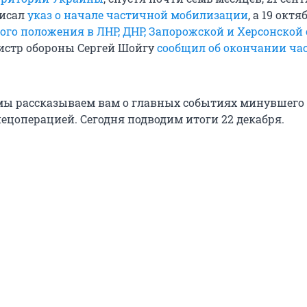
писал
указ о начале частичной мобилизации
, а 19 окт
ого положения в ЛНР, ДНР, Запорожской и Херсонской 
истр обороны Сергей Шойгу
сообщил об окончании ча
ы рассказываем вам о главных событиях минувшего 
пецоперацией. Сегодня подводим итоги 22 декабря.