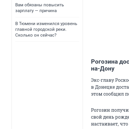
Вам обязаны повысить
зарплату — причина
В Тюмени изменился уровень
главной городской реки.
Сколько он сейчас?
Рогозина дос
на-Дону
Экс-главу Роск
в Донецке дост
этом сообщил п
Рогозин получи
свой день рожде
настаивает, что