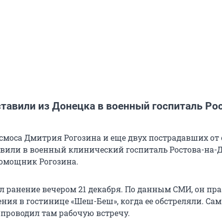
тавили из Донецка в военный госпиталь Ро
осмоса Дмитрия Рогозина и еще двух пострадавших от 
авили в военный клинический госпиталь Ростова-на-Д
омощник Рогозина.
л ранение вечером 21 декабря. По данным СМИ, он пр
ния в гостинице «Шеш-Беш», когда ее обстреляли. Сам
 проводил там рабочую встречу.