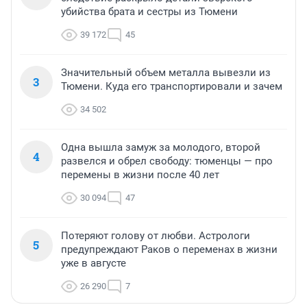
убийства брата и сестры из Тюмени
39 172
45
Значительный объем металла вывезли из
3
Тюмени. Куда его транспортировали и зачем
34 502
Одна вышла замуж за молодого, второй
4
развелся и обрел свободу: тюменцы — про
перемены в жизни после 40 лет
30 094
47
Потеряют голову от любви. Астрологи
5
предупреждают Раков о переменах в жизни
уже в августе
26 290
7