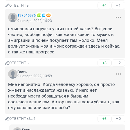
+4
–1
ОТВЕТИТЬ
197546976
9 ноября 2022, 14:23
смысловая нагрузка у этих статей какая? Вот,если 
честно, вообще пофиг как живет какой то мужик в 
эмиграции и почем покупает там молоко. Меня 
волнует жизнь моя и моих сограждан здесь и сейчас, 
а так же наш прогресс
+3
–2
ОТВЕТИТЬ
Гость
9 ноября 2022, 13:59
Мне непонятно. Когда человеку хорошо, он просто 
жмвет и наслаждается жизнью. У него нет 
необходимости обращаться к бывшим 
соотечественникам. Автор нас пытается убедить, как 
ему хорошо или самого себя?
+3
–0
ОТВЕТИТЬ
1