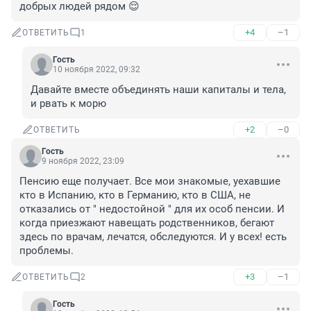
добрых людей рядом 😌
+4
–1
ОТВЕТИТЬ
1
Гость
10 ноября 2022, 09:32
Давайте вместе объединять наши капиталы и тела, 
и рвать к морю
+2
–0
ОТВЕТИТЬ
Гость
9 ноября 2022, 23:09
Пенсию еще получает. Все мои знакомые, уехавшие 
кто в Испанию, кто в Германию, кто в США, не 
отказались от " недостойной " для их особ пенсии. И 
когда приезжают навещать родственников, бегают 
здесь по врачам, лечатся, обследуются. И у всех! есть 
проблемы.
+3
–1
ОТВЕТИТЬ
2
Гость