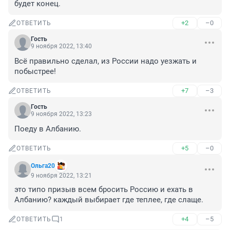
будет конец.
+2
–0
ОТВЕТИТЬ
Гость
9 ноября 2022, 13:40
Всё правильно сделал, из России надо уезжать и 
побыстрее!
+7
–3
ОТВЕТИТЬ
Гость
9 ноября 2022, 13:23
Поеду в Албанию.
+5
–0
ОТВЕТИТЬ
Ольга20
9 ноября 2022, 13:21
это типо призыв всем бросить Россию и ехать в 
Албанию? каждый выбирает где теплее, где слаще.
+4
–5
ОТВЕТИТЬ
1