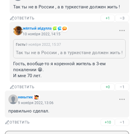
Так ты не в России , а в туркестане должен жить !
+1
–3
ОТВЕТИТЬ
жёлтый абдулла
10 ноября 2022, 14:15
Гость
9 ноября 2022, 15:37
Так ты не в России , а в туркестане должен жить !
Гость, вообще-то я коренной житель в 3-ем 
покалении 😁.

И мне 70 лет.
+0
–1
ОТВЕТИТЬ
ненытик
9 ноября 2022, 13:06
правильно сделал.
+10
–1
ОТВЕТИТЬ