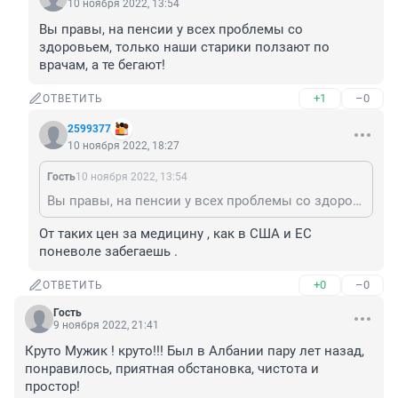
10 ноября 2022, 13:54
Вы правы, на пенсии у всех проблемы со 
здоровьем, только наши старики ползают по 
врачам, а те бегают!
+1
–0
ОТВЕТИТЬ
2599377
10 ноября 2022, 18:27
Гость
10 ноября 2022, 13:54
Вы правы, на пенсии у всех проблемы со здоровьем, только наши старики ползают по врачам, а те бегают!
От таких цен за медицину , как в США и ЕС 
поневоле забегаешь .
+0
–0
ОТВЕТИТЬ
Гость
9 ноября 2022, 21:41
Круто Мужик ! круто!!! Был в Албании пару лет назад, 
понравилось, приятная обстановка, чистота и 
простор!