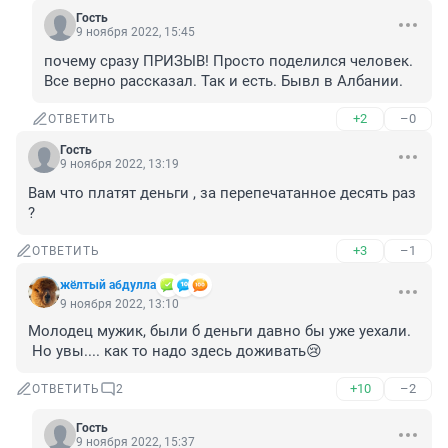
Гость
9 ноября 2022, 15:45
почему сразу ПРИЗЫВ! Просто поделился человек. 
Все верно рассказал. Так и есть. Бывл в Албании.
+2
–0
ОТВЕТИТЬ
Гость
9 ноября 2022, 13:19
Вам что платят деньги , за перепечатанное десять раз 
?
+3
–1
ОТВЕТИТЬ
жёлтый абдулла
9 ноября 2022, 13:10
Молодец мужик, были б деньги давно бы уже уехали.

 Но увы.... как то надо здесь доживать😢
+10
–2
ОТВЕТИТЬ
2
Гость
9 ноября 2022, 15:37