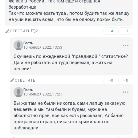
же как в России , так там ещё и страшная 
безработица.

Так что можете ехать туда , потом будите так же лапшу 
на уши вешать всем , что бы не одному лохом быть.
+4
–1
ОТВЕТИТЬ
2
Гость
10 ноября 2022, 13:53
Скучаешь по ежедневной "правдивой " статистике? 
Да и не работать он туда переехал, а жить на 
пенсии!
+0
–0
ОТВЕТИТЬ
Гость
10 ноября 2022, 17:21
Вы же там не были никогда, сами лапшу заказную 
вешаете, а мы там были и будем, мужчина 
абсолютно прав, все как есть рассказал, Албания 
прекрасная страна, никакого криминала не 
наблюдали