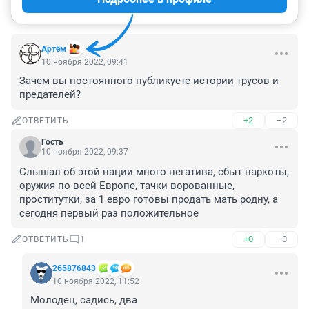
Войти
Отправить
Aртём
10 ноября 2022, 09:41
Зачем вы постоянного публикуете истории трусов и 
предателей?
+2
–2
ОТВЕТИТЬ
Гость
10 ноября 2022, 09:37
Слышал об этой нации много негатива, сбыт наркоты, 
оружия по всей Европе, тачки ворованные, 
проститутки, за 1 евро готовы продать мать родну, а 
сегодня первый раз положительное
+0
–0
ОТВЕТИТЬ
1
265876843
10 ноября 2022, 11:52
Молодец, садись, два