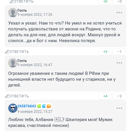
+0
–0
ОТВЕТИТЬ
Гость
9 ноября 2022, 17:26
Уехал и уехал. Нам то что? Не умел и не хотел учиться 
получать удовольствие от жизни на Родине, что-то 
делать на для нее, для людей вокруг. Махнул рукой и 
слился...да и Бог с ним. Невелика потеря.
+3
–1
ОТВЕТИТЬ
Гость
9 ноября 2022, 16:47
Огромное уважение к таким людям! В РФии при 
нынешней власти нет будущего ни у стариков, ни у 
детей.
+4
–2
ОТВЕТИТЬ
265876843
9 ноября 2022, 15:27
Люблю тебя, Албания 🇦🇱! Шкиперия моя! Мужик 
красава, счастливой пенсии)