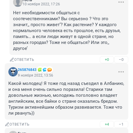
Гость
10 ноября 2022, 17:26
Нет необходимости общаться с 
соотечественниками? Вы серьезно ? Что это 
значит,, просто живет’? Как растение? У каждого 
нормального человека есть прошлое, есть друзья, 
память… а если люди живут в одной стране, но 
разных городах? Тоже не общаться? Или это,, 
другое’
+0
–0
ОТВЕТИТЬ
265876843
9 ноября 2022, 13:56
Какой молодец! Я тоже год назад съездил в Албанию, 
и она меня очень сильно поразила! Старики там 
довольные жизнью, молодежь поголовно владеет 
английским, все байки о стране оказались бредом. 
Туризм активнейшим образом развивается. Тоже что 
ли рвануть))
+4
–1
ОТВЕТИТЬ