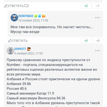
+2
–1
ОТВЕТИТЬ
1
265876843
10 ноября 2022, 11:50
Мне там все понравилось. Но насчет чистоты…. 
Мусор там везде
+0
–0
ОТВЕТИТЬ
2599377
9 ноября 2022, 17:55
Привожу сравнение по индексу преступности от 
Numbeo - портала, специализирующегося на 
рейтинговых оценках различных аспектов жизни во 
всех регионах мира.

Албания и Россия стоят практически на одном уровне 

Албания 39.86

Россия 40.6

Самый минимум Катар 11.9

Самый максимум Венесуэла 84.36

Мало того что в Албании уровень преступности такой 