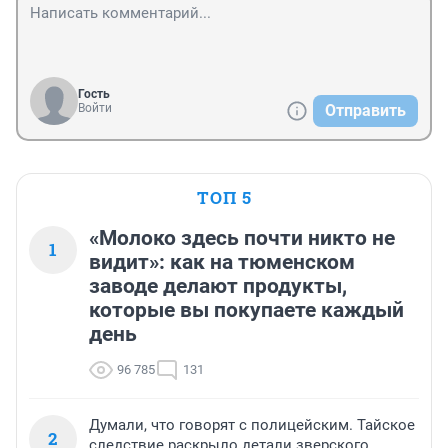
Гость
Войти
Отправить
ТОП 5
«Молоко здесь почти никто не
1
видит»: как на тюменском
заводе делают продукты,
которые вы покупаете каждый
день
96 785
131
Думали, что говорят с полицейским. Тайское
2
следствие раскрыло детали зверского