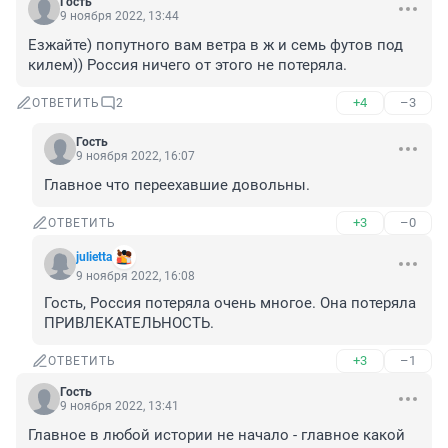
Гость
9 ноября 2022, 13:44
Езжайте) попутного вам ветра в ж и семь футов под 
килем)) Россия ничего от этого не потеряла.
+4
–3
ОТВЕТИТЬ
2
Гость
9 ноября 2022, 16:07
Главное что переехавшие довольны.
+3
–0
ОТВЕТИТЬ
julietta
9 ноября 2022, 16:08
Гость, Россия потеряла очень многое. Она потеряла 
ПРИВЛЕКАТЕЛЬНОСТЬ.
+3
–1
ОТВЕТИТЬ
Гость
9 ноября 2022, 13:41
Главное в любой истории не начало - главное какой 