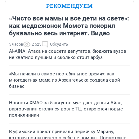
РЕКОМЕНДУЕМ
«Чисто все мамы и все дети на свете»:
как медвежонок Момота покорил
буквально весь интернет. Видео
5 часов
2 525
Обсудить
AI-AINA: Атака на соцсети депутатов, бюджета вузов
не хватило лучшим и сколько стоит арбуз
«Мы начали в самое нестабильное время»: как
многодетная мама из Архангельска создала свой
бизнес
Новости ХМАО за 5 августа: муж дает деньги Айзе,
вартовчанин оголился возле ТЦ, откроются новые
поликлиники
В уфимский приют привезли пермячку Марину,
которая почти ничего о себе не помнит. Посмотрите,