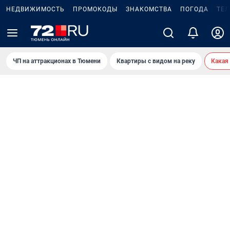
НЕДВИЖИМОСТЬ
ПРОМОКОДЫ
ЗНАКОМСТВА
ПОГОДА
ТЕ
ЧП на аттракционах в Тюмени
Квартиры с видом на реку
Какая