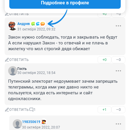
Подробнее в профиле
МР
+0
–0
ОТВЕТИТЬ
Андрев
31 октября 2022, 09:32
Закон нужно соблюдать, тогда и закрывать не будут

А если нарушил Закон - то отвечай и не плачь в 
жилетку что мол строгий дядя обижает
+0
–0
ОТВЕТИТЬ
Гость
30 октября 2022, 18:54
Путинский электорат недоумевает зачем запрещать 
телеграммы, когда ими уже давно никто не 
пользуется, когда есть интернеты и сайт 
одноклассники.
+1
–0
ОТВЕТИТЬ
1
198350619
30 октября 2022, 20:07