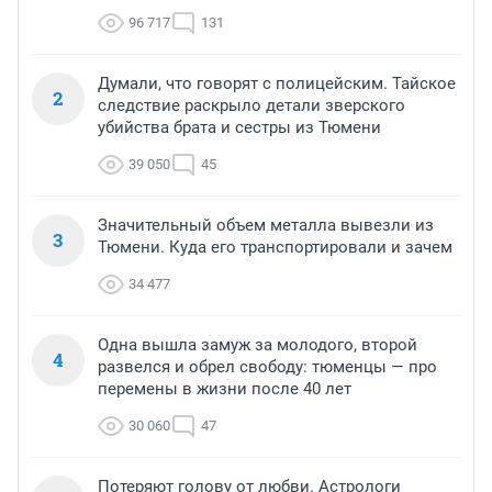
96 717
131
Думали, что говорят с полицейским. Тайское
2
следствие раскрыло детали зверского
убийства брата и сестры из Тюмени
39 050
45
Значительный объем металла вывезли из
3
Тюмени. Куда его транспортировали и зачем
34 477
Одна вышла замуж за молодого, второй
4
развелся и обрел свободу: тюменцы — про
перемены в жизни после 40 лет
30 060
47
Потеряют голову от любви. Астрологи