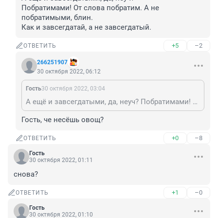
Побратимами! От слова побратим. А не 
побратимыми, блин.

Как и завсегдатай, а не завсегдатый.
+5
–2
ОТВЕТИТЬ
266251907
30 октября 2022, 06:12
Гость
30 октября 2022, 03:04
А ещё и завсегдатыми, да, неуч? Побратимами! От слова побратим. А не побратимыми, блин. Как и завсегдатай, а не завсегдатый.
Гость, че несёшь овощ?
+0
–8
ОТВЕТИТЬ
Гость
30 октября 2022, 01:11
снова?
+1
–0
ОТВЕТИТЬ
Гость
30 октября 2022, 01:10