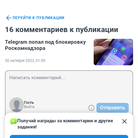
ПЕРЕЙТИ К ПУБЛИКАЦИИ
16 комментариев к публикации
Telegram попал под блокировку
Роскомнадзора
30 октября 2022, 01:00
Гость
Войти
Отправить
Получай награды за комментарии и другие 
задания!
Гость
11 декабря 2023, 18:03