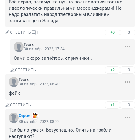
Всё верно, патамушто нужно пользоваться только 
идеологически правильными мессенджерами! Не 
надо разлагать народ тлетворным влиянием 
загнивающего Запада!
+0
–3
ОТВЕТИТЬ
1
Гость
30 октября 2022, 17:34
Сами скоро загнётесь, опричники .
+2
–0
ОТВЕТИТЬ
Гость
30 октября 2022, 08:40
фейк
+1
–0
ОТВЕТИТЬ
Сереня
30 октября 2022, 08:22
Так было уже ж. Безуспешно. Опять на грабли 
наступают?