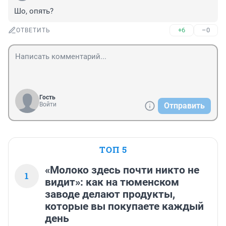
Шо, опять?
+6
–0
ОТВЕТИТЬ
Гость
Войти
Отправить
ТОП 5
«Молоко здесь почти никто не
1
видит»: как на тюменском
заводе делают продукты,
которые вы покупаете каждый
день