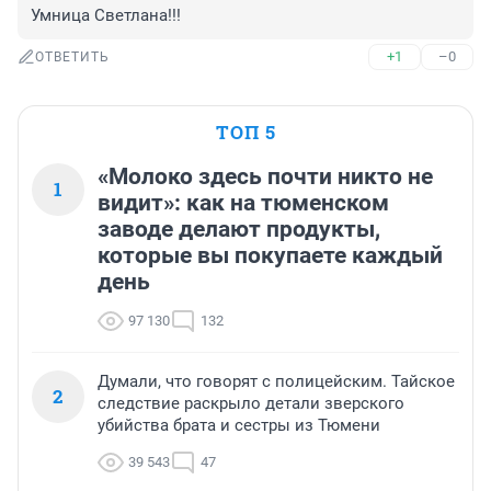
Умница Светлана!!!
+1
–0
ОТВЕТИТЬ
ТОП 5
«Молоко здесь почти никто не
1
видит»: как на тюменском
заводе делают продукты,
которые вы покупаете каждый
день
97 130
132
Думали, что говорят с полицейским. Тайское
2
следствие раскрыло детали зверского
убийства брата и сестры из Тюмени
39 543
47