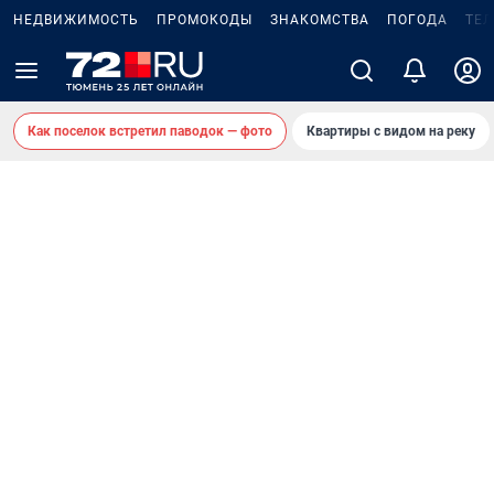
НЕДВИЖИМОСТЬ
ПРОМОКОДЫ
ЗНАКОМСТВА
ПОГОДА
ТЕ
Как поселок встретил паводок — фото
Квартиры с видом на реку