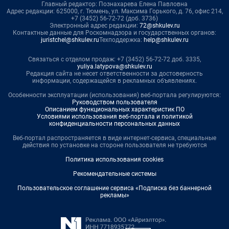
Главный редактор: Познахарева Елена Павловна
Адрес редакции: 625000, г. Тюмень, ул. Максима Горького, д. 76, офис 214,
+7 (3452) 56-72-72 (доб. 3736)
Электронный адрес редакции:
72@shkulev.ru
Контактные данные для Роскомнадзора и государственных органов:
juristchel@shkulev.ru
Техподдержка:
help@shkulev.ru
Связаться с отделом продаж: +7 (3452) 56-72-72 доб. 3335,
yuliya.latypova@shkulev.ru
Редакция сайта не несет ответственности за достоверность
информации, содержащейся в рекламных объявлениях.
Особенности эксплуатации (использования) веб-портала регулируются:
Руководством пользователя
Описанием функциональных характеристик ПО
Условиями использования веб-портала и политикой
конфиденциальности персональных данных
Веб-портал распространяется в виде интернет-сервиса, специальные
действия по установке на стороне пользователя не требуются
Политика использования cookies
Рекомендательные системы
Пользовательское соглашение сервиса «Подписка без баннерной
рекламы»