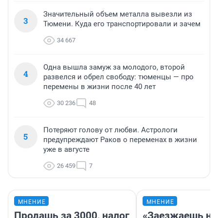
Значительный объем металла вывезли из
3
Тюмени. Куда его транспортировали и зачем
34 667
Одна вышла замуж за молодого, второй
4
развелся и обрел свободу: тюменцы — про
перемены в жизни после 40 лет
30 236
48
Потеряют голову от любви. Астрологи
5
предупреждают Раков о переменах в жизни
уже в августе
26 459
7
МНЕНИЕ
МНЕНИЕ
Продашь за 3000, налог
«Заезжаешь на