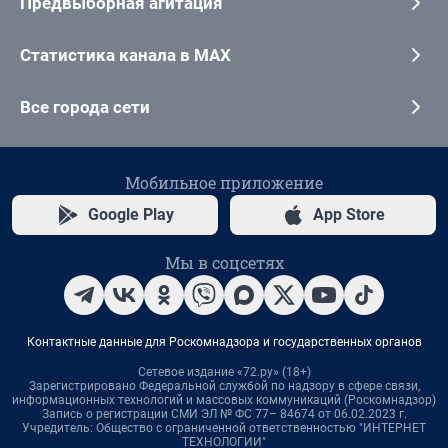
Предвыборная агитация
Статистика канала в MAX
Все города сети
Мобильное приложение
Google Play
App Store
Мы в соцсетях
Контактные данные для Роскомнадзора и государственных органов
Сетевое издание «72.ру» (18+)
Зарегистрировано Федеральной службой по надзору в сфере связи,
информационных технологий и массовых коммуникаций (Роскомнадзор)
Запись о регистрации СМИ ЭЛ № ФС 77– 84674 от 06.02.2023 г.
Учредитель: Общество с ограниченной ответственностью "ИНТЕРНЕТ
ТЕХНОЛОГИИ"