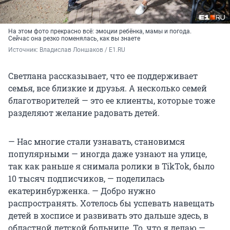
На этом фото прекрасно всё: эмоции ребёнка, мамы и погода.
Сейчас она резко поменялась, как вы знаете
Источник: 
Владислав Лоншаков / E1.RU
Светлана рассказывает, что ее поддерживает
семья, все близкие и друзья. А несколько семей
благотворителей — это ее клиенты, которые тоже
разделяют желание радовать детей.
— Нас многие стали узнавать, становимся
популярными — иногда даже узнают на улице,
так как раньше я снимала ролики в TikTok, было
10 тысяч подписчиков, — поделилась
екатеринбурженка. — Добро нужно
распространять. Хотелось бы успевать навещать
детей в хосписе и развивать это дальше здесь, в
областной детской больнице. То, что я делаю —