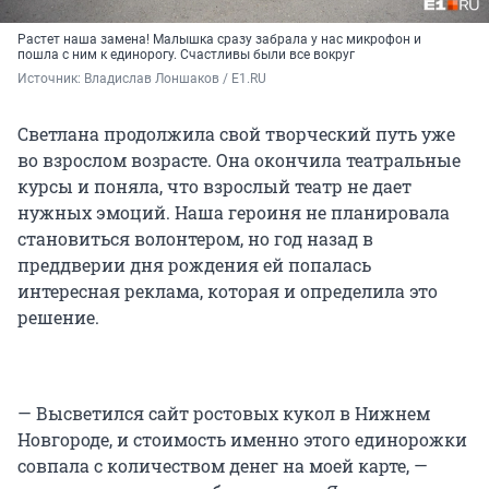
Растет наша замена! Малышка сразу забрала у нас микрофон и
пошла с ним к единорогу. Счастливы были все вокруг
Источник: 
Владислав Лоншаков / E1.RU
Светлана продолжила свой творческий путь уже
во взрослом возрасте. Она окончила театральные
курсы и поняла, что взрослый театр не дает
нужных эмоций. Наша героиня не планировала
становиться волонтером, но год назад в
преддверии дня рождения ей попалась
интересная реклама, которая и определила это
решение.
— Высветился сайт ростовых кукол в Нижнем
Новгороде, и стоимость именно этого единорожки
совпала с количеством денег на моей карте, —