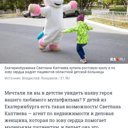
Екатеринбурженка Светлана Каптиева купила ростовую куклу и по
зову сердца радует пациентов областной детской больницы
Источник: 
Владислав Лоншаков / E1.RU
Мечтали ли вы в детстве увидеть наяву героя
вашего любимого мультфильма? У детей из
Екатеринбурга есть такая возможность! Светлана
Каптиева — агент по недвижимости и деловая
женщина, которая по зову сердца помогает
маленьким пациентам, и делает она это