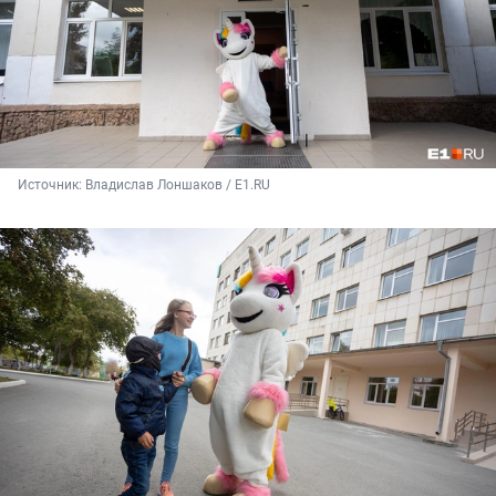
Источник: 
Владислав Лоншаков / E1.RU