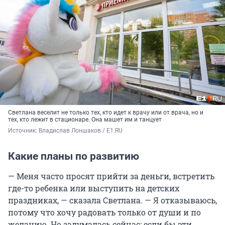
Светлана веселит не только тех, кто идет к врачу или от врача, но и
тех, кто лежит в стационаре. Она машет им и танцует
Источник: 
Владислав Лоншаков / E1.RU
Какие планы по развитию
— Меня часто просят прийти за деньги, встретить
где-то ребенка или выступить на детских
праздниках, — сказала Светлана. — Я отказываюсь,
потому что хочу радовать только от души и по
желанию. Но задумалась сейчас: если бы эти