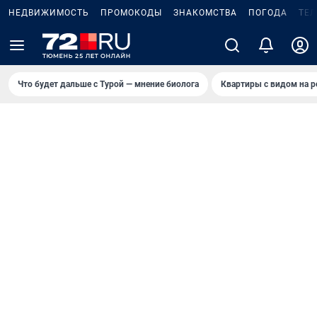
НЕДВИЖИМОСТЬ
ПРОМОКОДЫ
ЗНАКОМСТВА
ПОГОДА
ТЕ
Что будет дальше с Турой — мнение биолога
Квартиры с видом на р