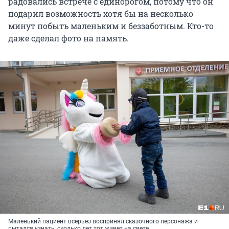
радовались встрече с единорогом, потому что он
подарил возможность хотя бы на несколько
минут побыть маленьким и беззаботным. Кто-то
даже сделал фото на память.
Маленький пациент всерьез воспринял сказочного персонажа и
пытался узнать, сколько лет тот живет на свете