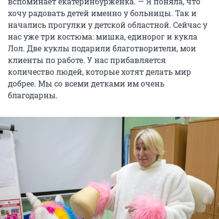
вспоминает екатеринбурженка. — Я поняла, что
хочу радовать детей именно у больницы. Так и
начались прогулки у детской областной. Сейчас у
нас уже три костюма: мишка, единорог и кукла
Лол. Две куклы подарили благотворители, мои
клиенты по работе. У нас прибавляется
количество людей, которые хотят делать мир
добрее. Мы со всеми детками им очень
благодарны.