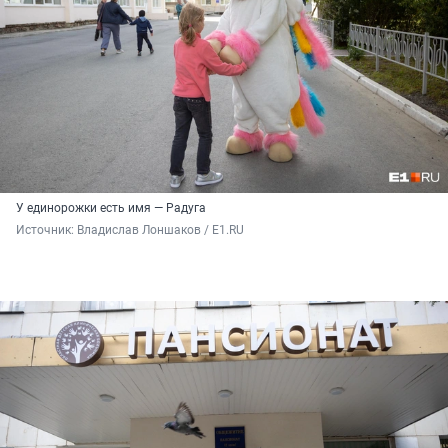
У единорожки есть имя — Радуга
Источник: 
Владислав Лоншаков / E1.RU