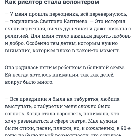
Как риелтор стала волонтером
— У меня прошла переоценка, всё перевернулось,
— поделилась Светлана Каптиева. — Эта история
очень серьезная, очень душевная и даже связана с
религией. Для меня стало важным дарить любовь
и добро. Особенно тем детям, которым нужно
внимание, которым плохо в какой-то момент.
Она родилась пятым ребенком в большой семье.
Ей всегда хотелось внимания, так как детей
вокруг было много.
— Все праздники я была на табуретке, любила
выступать, с табуретки меня сложно было
согнать. Когда стала взрослеть, понимала, что
хочу развиваться в сфере театра. Мне нужны
были стихи, песни, пляски, но, к сожалению, в 90-е
годы не было такой возможности, это осталось