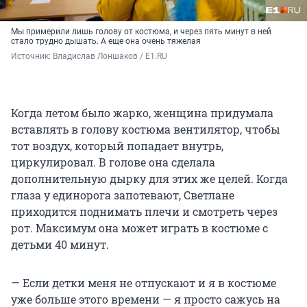
Мы примерили лишь голову от костюма, и через пять минут в ней
стало трудно дышать. А еще она очень тяжелая
Источник: 
Владислав Лоншаков / E1.RU
Когда летом было жарко, женщина придумала
вставлять в голову костюма вентилятор, чтобы
тот воздух, который попадает внутрь,
циркулировал. В голове она сделала
дополнительную дырку для этих же целей. Когда
глаза у единорога запотевают, Светлане
приходится поднимать плечи и смотреть через
рот. Максимум она может играть в костюме с
детьми 40 минут.
— Если детки меня не отпускают и я в костюме
уже больше этого времени — я просто сажусь на