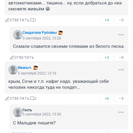
автоматчиками... тишина... ну, если добраться до них 
сможете живьём 😁
+4
–0
ОТВЕТИТЬ
1
Свидетели Рублёвы
5 сентября 2022, 15:26
Сомали славится своими пляжами из белого песка.
+3
–0
ОТВЕТИТЬ
Иваныч.
5 сентября 2022, 13:16
крым, Сочи и т.п. нафиг надо. уважающий себя 
человек никогда туда не поедет...
+6
–5
ОТВЕТИТЬ
2
Гость
5 сентября 2022, 13:50
С Мальдив пишите?