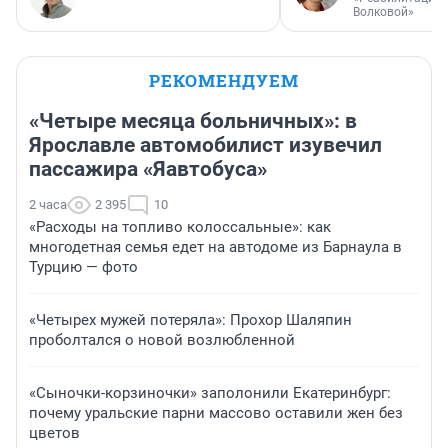
Волковой»
РЕКОМЕНДУЕМ
«Четыре месяца больничных»: в
Ярославле автомобилист изувечил
пассажира «Яавтобуса»
2 часа
2 395
10
«Расходы на топливо колоссальные»: как
многодетная семья едет на автодоме из Барнаула в
Турцию — фото
«Четырех мужей потеряла»: Прохор Шаляпин
проболтался о новой возлюбленной
«Сыночки-корзиночки» заполонили Екатеринбург:
почему уральские парни массово оставили жен без
цветов