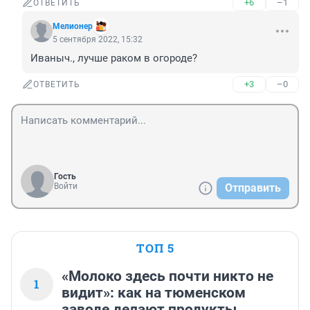
+6
–1
ОТВЕТИТЬ
Мелионер
5 сентября 2022, 15:32
Иваныч., лучше раком в огороде?
+3
–0
ОТВЕТИТЬ
Гость
Войти
Отправить
ТОП 5
«Молоко здесь почти никто не
1
видит»: как на тюменском
заводе делают продукты,