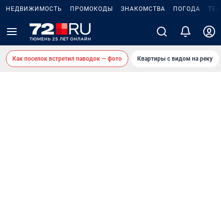
НЕДВИЖИМОСТЬ
ПРОМОКОДЫ
ЗНАКОМСТВА
ПОГОДА
ТЕ
Как поселок встретил паводок — фото
Квартиры с видом на реку