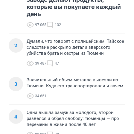
которые вы покупаете каждый
день
97 068
132
Думали, что говорят с полицейским. Тайское
2
следствие раскрыло детали зверского
убийства брата и сестры из Тюмени
39 487
47
Значительный объем металла вывезли из
3
Тюмени. Куда его транспортировали и зачем
34 651
Одна вышла замуж за молодого, второй
4
развелся и обрел свободу: тюменцы — про
перемены в жизни после 40 лет