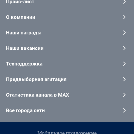
Прайс-лист
О компании
Наши награды
Наши вакансии
Техподдержка
Предвыборная агитация
Статистика канала в MAX
Все города сети
Мобильное приложение