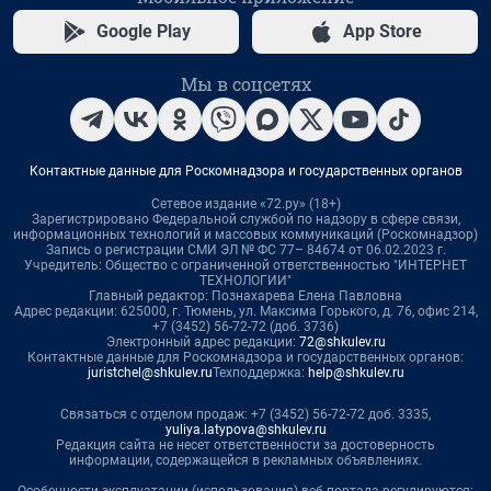
Google Play
App Store
Мы в соцсетях
Контактные данные для Роскомнадзора и государственных органов
Сетевое издание «72.ру» (18+)
Зарегистрировано Федеральной службой по надзору в сфере связи,
информационных технологий и массовых коммуникаций (Роскомнадзор)
Запись о регистрации СМИ ЭЛ № ФС 77– 84674 от 06.02.2023 г.
Учредитель: Общество с ограниченной ответственностью "ИНТЕРНЕТ
ТЕХНОЛОГИИ"
Главный редактор: Познахарева Елена Павловна
Адрес редакции: 625000, г. Тюмень, ул. Максима Горького, д. 76, офис 214,
+7 (3452) 56-72-72 (доб. 3736)
Электронный адрес редакции:
72@shkulev.ru
Контактные данные для Роскомнадзора и государственных органов:
juristchel@shkulev.ru
Техподдержка:
help@shkulev.ru
Связаться с отделом продаж: +7 (3452) 56-72-72 доб. 3335,
yuliya.latypova@shkulev.ru
Редакция сайта не несет ответственности за достоверность
информации, содержащейся в рекламных объявлениях.