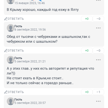
15 января 2023, 16:46
В Крыму хорошо, каждый год езжу в Ялту
+0
–0
ОТВЕТИТЬ
Гость
8 сентября 2022, 19:56
Обед от тысячи с чебуреками и шашлыком,так с 
чебуреком или с шашлыком?
+0
–0
ОТВЕТИТЬ
Гость
5 сентября 2022, 21:21
А у этих глав..у них есть авторитет и репутация что 
ли?))

Не стоит ехать в Крым,не стоит..

И не только сейчас а гораздо раньше..
+0
–1
ОТВЕТИТЬ
Гость
5 сентября 2022, 20:57