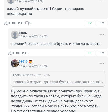
14 июля 2022, 11:37
самый лучший отдых в ТУрции , проверено 
неоднократно
+2
–2
ОТВЕТИТЬ
5
Гость
14 июля 2022, 12:25
тюлений отдых - да, если бухать и иногда плавать
+1
–2
ОТВЕТИТЬ
01010
14 июля 2022, 13:29
Гость
14 июля 2022, 12:25
тюлений отдых - да, если бухать и иногда плавать
Ну можно включить мозг, почитать про Турцию, и 
поездить по таким местам, которых больше нигде 
не увидишь - кстати, даже не очень далеко от 
"тюленьих" отелей можно найти, что посмотреть. 

Но тут обязательно первое условие...