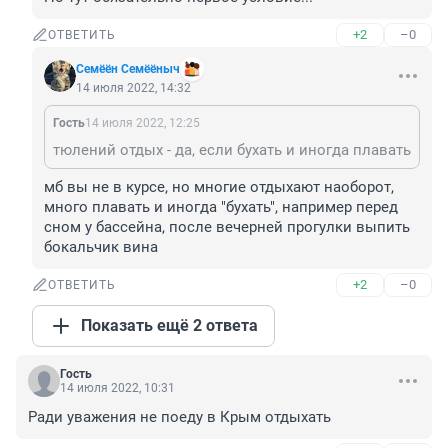
+2
–0
ОТВЕТИТЬ
Семёён Семёёныч
14 июля 2022, 14:32
Гость
14 июля 2022, 12:25
тюлений отдых - да, если бухать и иногда плавать
мб вы не в курсе, но многие отдыхают наоборот, 
много плавать и иногда "бухать", например перед 
сном у бассейна, после вечерней прогулки выпить 
бокальчик вина
+2
–0
ОТВЕТИТЬ
Показать ещё 2 ответа
Гость
14 июля 2022, 10:31
Ради уважения не поеду в Крым отдыхать