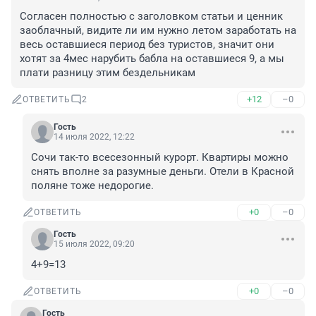
Согласен полностью с заголовком статьи и ценник 
заоблачный, видите ли им нужно летом заработать на 
весь оставшиеся период без туристов, значит они 
хотят за 4мес нарубить бабла на оставшиеся 9, а мы 
плати разницу этим бездельникам
+12
–0
ОТВЕТИТЬ
2
Гость
14 июля 2022, 12:22
Сочи так-то всесезонный курорт. Квартиры можно 
снять вполне за разумные деньги. Отели в Красной 
поляне тоже недорогие.
+0
–0
ОТВЕТИТЬ
Гость
15 июля 2022, 09:20
4+9=13
+0
–0
ОТВЕТИТЬ
Гость