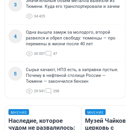
Значительный объем металла вывезли из
3
Тюмени. Куда его транспортировали и зачем
34 425
Одна вышла замуж за молодого, второй
4
развелся и обрел свободу: тюменцы — про
перемены в жизни после 40 лет
30 007
47
Сырье качают, НПЗ есть, а заправки пустые.
5
Почему в нефтяной столице России —
Тюмени — закончился бензин
29 941
298
МНЕНИЕ
МНЕНИЕ
Наследие, которое
Музей Чайковс
чудом не развалилось:
церковь с