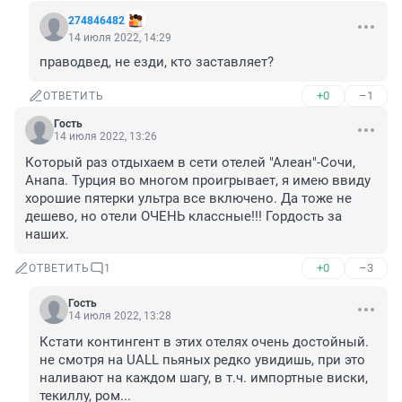
274846482
14 июля 2022, 14:29
праводвед, не езди, кто заставляет?
+0
–1
ОТВЕТИТЬ
Гость
14 июля 2022, 13:26
Который раз отдыхаем в сети отелей "Алеан"-Сочи, 
Анапа. Турция во многом проигрывает, я имею ввиду 
хорошие пятерки ультра все включено. Да тоже не 
дешево, но отели ОЧЕНЬ классные!!! Гордость за 
наших.
+0
–3
ОТВЕТИТЬ
1
Гость
14 июля 2022, 13:28
Кстати контингент в этих отелях очень достойный. 
не смотря на UALL пьяных редко увидишь, при это 
наливают на каждом шагу, в т.ч. импортные виски, 
текиллу, ром...