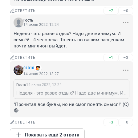
+7
–0
ОТВЕТИТЬ
Гость
14 июля 2022, 12:24
Неделя - это разве отдых? Надо две минимум. И 
семьёй - 4 человека. То есть по вашим расценкам 
почти миллион выйдет.
+1
–3
ОТВЕТИТЬ
01010
14 июля 2022, 13:27
Гость
14 июля 2022, 12:24
Неделя - это разве отдых? Надо две минимум. И семьёй - 4 человека. То есть по вашим расценкам почти миллион выйдет.
"Прочитал все буквы, но не смог понять смысл!" (С) 
😂
+3
–0
ОТВЕТИТЬ
Показать ещё 2 ответа