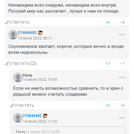
Ненавидим всех снаружи, ненавидим всех внутри.

Русский мир нас разлагает , лучше к нам не походи.
+3
–4
ОТВЕТИТЬ
274846482
14 июля 2022, 08:11
Скулежников хватает, короче, которые вечно и везде 
всем недовольны.
+7
–7
ОТВЕТИТЬ
3
Гость
14 июля 2022, 10:00
Если не иметь возможностьи сравнить, то и хрен с 
редькой можно считать сладкими.
+2
–0
ОТВЕТИТЬ
274846482
14 июля 2022, 11:32
Гость
14 июля 2022, 10:00