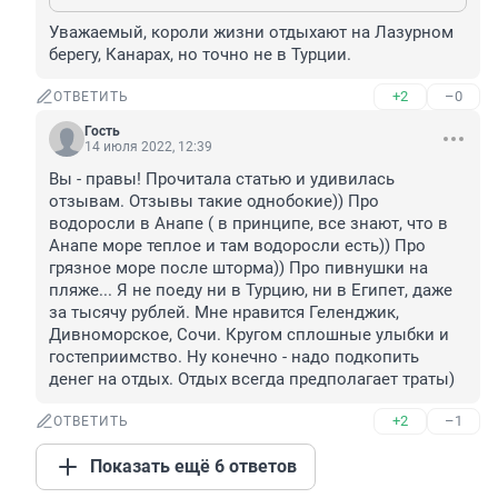
Уважаемый, короли жизни отдыхают на Лазурном 
берегу, Канарах, но точно не в Турции.
+2
–0
ОТВЕТИТЬ
Гость
14 июля 2022, 12:39
Вы - правы! Прочитала статью и удивилась 
отзывам. Отзывы такие однобокие)) Про 
водоросли в Анапе ( в принципе, все знают, что в 
Анапе море теплое и там водоросли есть)) Про 
грязное море после шторма)) Про пивнушки на 
пляже... Я не поеду ни в Турцию, ни в Египет, даже 
за тысячу рублей. Мне нравится Геленджик, 
Дивноморское, Сочи. Кругом сплошные улыбки и 
гостеприимство. Ну конечно - надо подкопить 
денег на отдых. Отдых всегда предполагает траты)
+2
–1
ОТВЕТИТЬ
Показать ещё 6 ответов