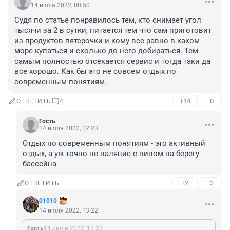
14 июля 2022, 08:50
Судя по статье понравилось тем, кто снимает угол 
тысячи за 2 в сутки, питается тем что сам приготовит 
из продуктов пятерочки и кому все равно в каком 
море купаться и сколько до него добираться. Тем 
самым полностью отсекается сервис и тогда таки да 
все хорошо. Как бы это не совсем отдых по 
современным понятиям.
+14
–0
ОТВЕТИТЬ
4
Гость
14 июля 2022, 12:23
Отдых по современным понятиям - это активный 
отдых, а уж точно не валяние с пивом на берегу 
бассейна.
+2
–3
ОТВЕТИТЬ
01010
14 июля 2022, 13:22
Гость
14 июля 2022, 12:23