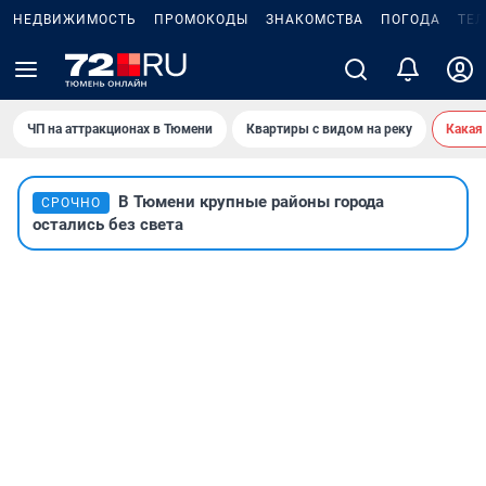
НЕДВИЖИМОСТЬ
ПРОМОКОДЫ
ЗНАКОМСТВА
ПОГОДА
ТЕ
ЧП на аттракционах в Тюмени
Квартиры с видом на реку
Какая
В Тюмени крупные районы города
СРОЧНО
остались без света