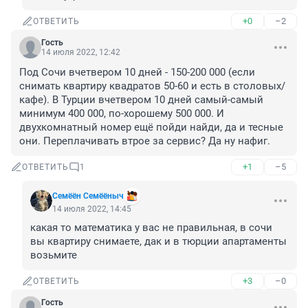
+0
–2
ОТВЕТИТЬ
Гость
14 июля 2022, 12:42
Под Сочи вчетвером 10 дней - 150-200 000 (если 
снимать квартиру квадратов 50-60 и есть в столовых/
кафе). В Турции вчетвером 10 дней самый-самый 
минимум 400 000, по-хорошему 500 000. И 
двухкомнатный номер ещё пойди найди, да и тесные 
они. Переплачивать втрое за сервис? Да ну нафиг.
+1
–5
ОТВЕТИТЬ
1
Семёён Семёёныч
14 июля 2022, 14:45
какая то математика у вас не правильная, в сочи 
вы квартиру снимаете, дак и в тюрции апартаменты 
возьмите
+3
–0
ОТВЕТИТЬ
Гость