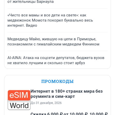
от жительницы Барнаула
«Чисто все мамы и все дети на свете»: как
медвежонок Момота покорил буквально весь
интернет. Видео
Медведицу Майю, жившую на цепи в Приморье,
познакомили с гималайским медведем Фиником
AI-AINA: Атака на соцсети депутатов, бюджета вузов
не хватило лучшим и сколько стоит арбуз
ПРОМОКОДЫ
Интернет в 180+ странах мира без
роуминга и сим-карт
До 31 декабря, 2026
Скидка 6 000 ₽ от 10 000 ₽, 10 000 ₽