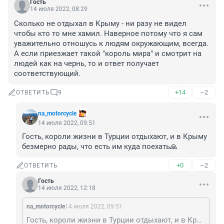
Гость
14 июля 2022, 08:29
Сколько не отдыхал в Крыму - ни разу не видел 
чтобы кто то мне хамил. Наверное потому что я сам 
уважительно отношусь к людям окружающим, всегда. 
А если приезжает такой "король мира" и смотрит на 
людей как на чернь, то и ответ получает 
соответствующий.
+14
–2
ОТВЕТИТЬ
9
na_motorcycle
14 июля 2022, 09:51
Гость, короли жизни в Турции отдыхают, и в Крыму 
безмерно рады, что есть им куда поехать🙏
+0
–2
ОТВЕТИТЬ
Гость
14 июля 2022, 12:18
na_motorcycle
14 июля 2022, 09:51
Гость, короли жизни в Турции отдыхают, и в Крыму безмерно рады, что есть им куда поехать🙏