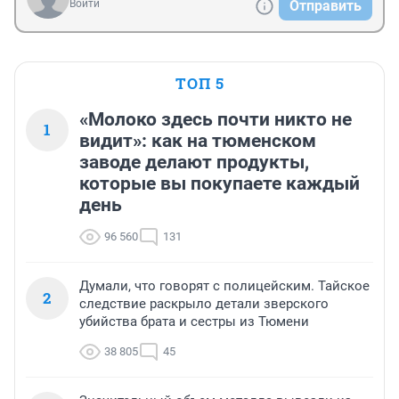
Войти
Отправить
ТОП 5
«Молоко здесь почти никто не
1
видит»: как на тюменском
заводе делают продукты,
которые вы покупаете каждый
день
96 560
131
Думали, что говорят с полицейским. Тайское
2
следствие раскрыло детали зверского
убийства брата и сестры из Тюмени
38 805
45