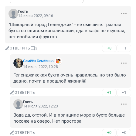
Гость
14 июля 2022, 09:16
"Шикарный город Геленджик" - не смешите. Грязная 
бухта со сливом канализации, еда в кафе не вкусная, 
нет изобилия фруктов.
+8
–1
ОТВЕТИТЬ
3
Семёён Семёёныч
14 июля 2022, 10:28
Геленджикская бухта очень нравилась, но это было 
давно, почти в прошлой жизни😜
+1
–1
ОТВЕТИТЬ
Гость
14 июля 2022, 12:23
Вода да, отстой. И в принципе море в бухте больше 
похоже на озеро. Нет простора.
+0
–0
ОТВЕТИТЬ