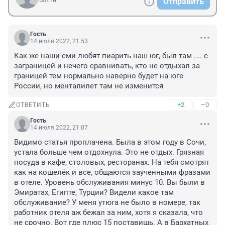
Войти
Отправить
Гость
14 июля 2022, 21:53
Как же наши сми любят пиарить наш юг, был там .... с 
заграницей и нечего сравнивать, кто не отдыхал за 
границей тем нормально наверно будет на юге 
России, но менталилет там не изменится
+2
–0
ОТВЕТИТЬ
Гость
14 июля 2022, 21:07
Видимо статья проплачена. Была в этом году в Сочи, 
устала больше чем отдохнула. Это не отдых. Грязная 
посуда в кафе, столовых, ресторанах. На тебя смотрят 
как на кошелёк и все, общаются заученными фразами 
в отеле. Уровень обслуживания минус 10. Вы были в 
Эмиратах, Египте, Турции? Видели какое там 
обслуживание? У меня утюга не было в номере, так 
работник отеля аж бежал за ним, хотя я сказала, что 
не срочно. Вот где плюс 15 поставишь. А в Бархатных 