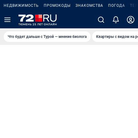
НЕДВИЖИМОСТЬ
ПРОМОКОДЫ
ЗНАКОМСТВА
ПОГОДА
ТЕ
Что будет дальше с Турой — мнение биолога
Квартиры с видом на р