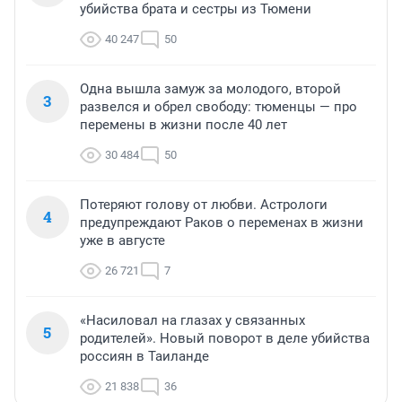
убийства брата и сестры из Тюмени
40 247
50
Одна вышла замуж за молодого, второй
3
развелся и обрел свободу: тюменцы — про
перемены в жизни после 40 лет
30 484
50
Потеряют голову от любви. Астрологи
4
предупреждают Раков о переменах в жизни
уже в августе
26 721
7
«Насиловал на глазах у связанных
5
родителей». Новый поворот в деле убийства
россиян в Таиланде
21 838
36