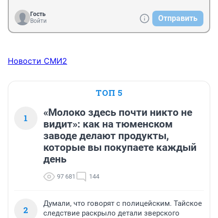
Гость
Отправить
Войти
Новости СМИ2
ТОП 5
«Молоко здесь почти никто не
1
видит»: как на тюменском
заводе делают продукты,
которые вы покупаете каждый
день
97 681
144
Думали, что говорят с полицейским. Тайское
2
следствие раскрыло детали зверского