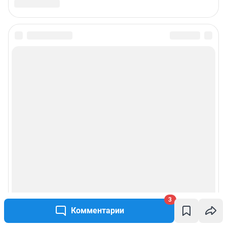
Подписаться на новости
Сообщить новость
Рубрики
Реклама на сайте
Прайс-лист
О компании
3
Наши награды
Комментарии