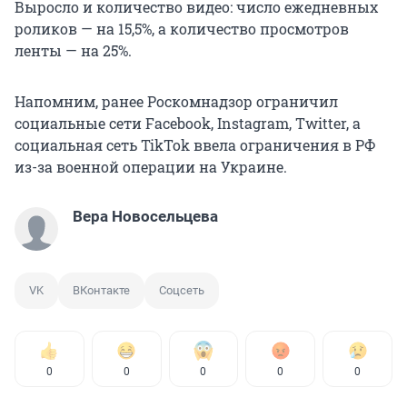
Выросло и количество видео: число ежедневных
роликов — на 15,5%, а количество просмотров
ленты — на 25%.
Напомним, ранее Роскомнадзор ограничил
социальные сети Facebook, Instagram, Twitter, а
социальная сеть TikTok ввела ограничения в РФ
из-за военной операции на Украине.
Вера Новосельцева
VK
ВКонтакте
Соцсеть
0
0
0
0
0