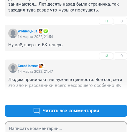
занимаются... Лет десять назад была страничка, так 
заходил туда разве что музыку послушать.
+1
–0
Women_Rus
14 марта 2022, 21:54
Ну всё, заср.т и ВК теперь.
+3
–0
Gorod besov
14 марта 2022, 21:47
Людям прививают не нужные ценности. Все соц сети 
это зло и рассадники всего нехорошего особенно ВК
+2
–0
Читать все комментарии