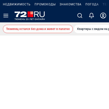
НЕДВИЖИМОСТЬ
ПРОМОКОДЫ
ЗНАКОМСТВА
ПОГОДА
ТЕ
Тюменец остался без дома и живет в палатке
Квартиры с видом на 