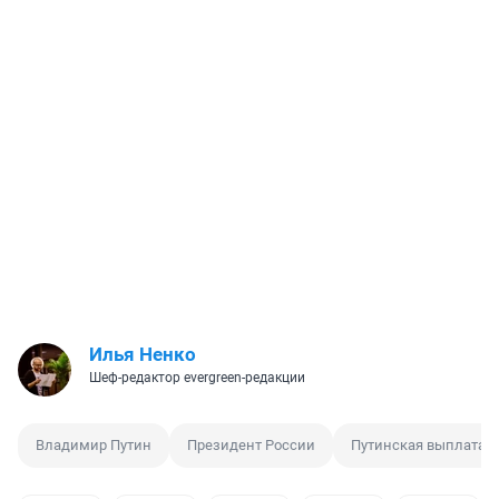
Илья Ненко
Шеф-редактор evergreen-редакции
Владимир Путин
Президент России
Путинская выплата