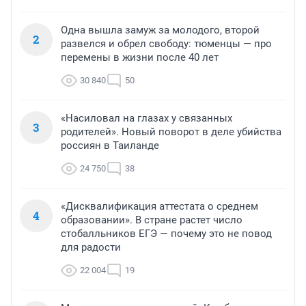
Одна вышла замуж за молодого, второй
2
развелся и обрел свободу: тюменцы — про
перемены в жизни после 40 лет
30 840
50
«Насиловал на глазах у связанных
3
родителей». Новый поворот в деле убийства
россиян в Таиланде
24 750
38
«Дисквалификация аттестата о среднем
4
образовании». В стране растет число
стобалльников ЕГЭ — почему это не повод
для радости
22 004
19