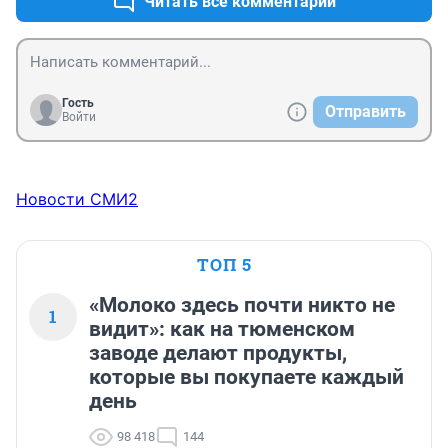
Читать все комментарии
Гость
Отправить
Войти
Новости СМИ2
ТОП 5
«Молоко здесь почти никто не
1
видит»: как на тюменском
заводе делают продукты,
которые вы покупаете каждый
день
98 418
144