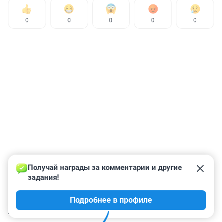
0
0
0
0
0
Получай награды за комментарии и другие 
задания!
Подробнее в профиле
КОММЕНТАРИИ
82