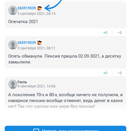
265919539
5 сентября 2021, 08:14
Опечатка 2021
+0
–0
265919539
5 сентября 2021, 08:11
Опять обманули. Пенсия пришла 02.09.3021, а десятку 
замылили.
+0
–0
Гость
4 сентября 2021, 14:06
А поколение 70-х и 80-х, вообще ничего не получили, и 
наверное пенсию вообще отменят, ведь денег в казне 
нет! Так что сдохни или умри без пенсии!
+0
–0