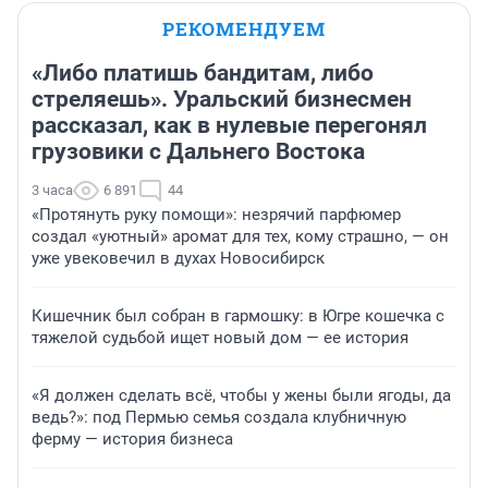
РЕКОМЕНДУЕМ
«Либо платишь бандитам, либо
стреляешь». Уральский бизнесмен
рассказал, как в нулевые перегонял
грузовики с Дальнего Востока
3 часа
6 891
44
«Протянуть руку помощи»: незрячий парфюмер
создал «уютный» аромат для тех, кому страшно, — он
уже увековечил в духах Новосибирск
Кишечник был собран в гармошку: в Югре кошечка с
тяжелой судьбой ищет новый дом — ее история
«Я должен сделать всё, чтобы у жены были ягоды, да
ведь?»: под Пермью семья создала клубничную
ферму — история бизнеса