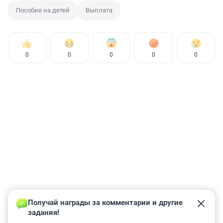
Пособие на детей
Выплата
0
0
0
0
0
Получай награды за комментарии и другие 
задания!