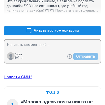
Что за бред? Деньги к школе, а заявление подавать 
до ноября??? У нас есть школы, где учебный год 
начинается в декабре??????? Прекратите этот дурдом. 
Пусть идут и работают
+1
–0
Читать все комментарии
Гость
Отправить
Войти
Новости СМИ2
ТОП 5
«Молоко здесь почти никто не
1