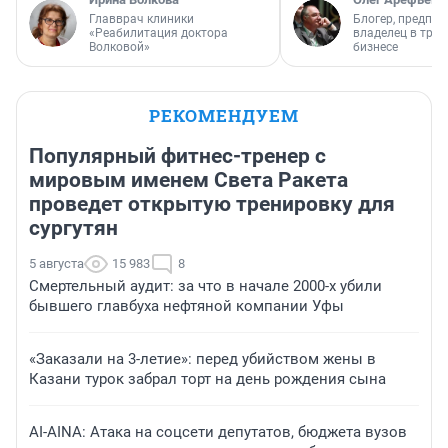
Главврач клиники
Блогер, предпри
«Реабилитация доктора
владелец в тра
Волковой»
бизнесе
РЕКОМЕНДУЕМ
Популярный фитнес-тренер с
мировым именем Света Ракета
проведет открытую тренировку для
сургутян
5 августа
15 983
8
Смертельный аудит: за что в начале 2000-х убили
бывшего главбуха нефтяной компании Уфы
«Заказали на 3-летие»: перед убийством жены в
Казани турок забрал торт на день рождения сына
AI-AINA: Атака на соцсети депутатов, бюджета вузов