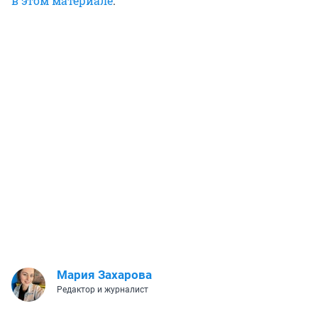
в этом материале
.
Мария Захарова
Редактор и журналист