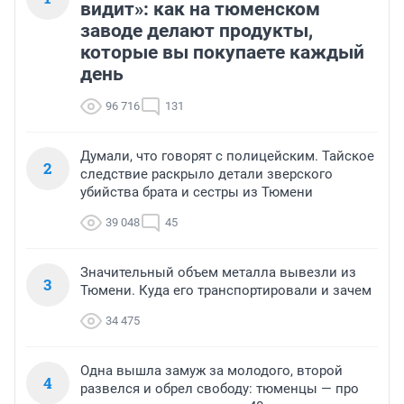
видит»: как на тюменском
заводе делают продукты,
которые вы покупаете каждый
день
96 716
131
Думали, что говорят с полицейским. Тайское
2
следствие раскрыло детали зверского
убийства брата и сестры из Тюмени
39 048
45
Значительный объем металла вывезли из
3
Тюмени. Куда его транспортировали и зачем
34 475
Одна вышла замуж за молодого, второй
4
развелся и обрел свободу: тюменцы — про