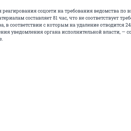
я реагирования соцсети на требования ведомства по 
ериалам составляет 81 час, что не соответствует тре
а, в соответствии с которым на удаление отводится 24
ния уведомления органа исполнительной власти, — 
е.