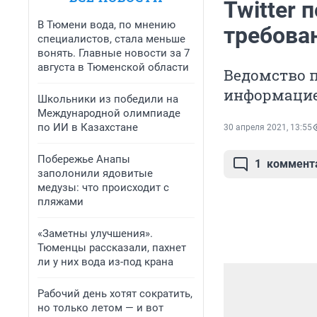
Twitter 
В Тюмени вода, по мнению
требова
специалистов, стала меньше
вонять. Главные новости за 7
августа в Тюменской области
Ведомство 
информаци
Школьники из победили на
Международной олимпиаде
по ИИ в Казахстане
30 апреля 2021, 13:55
Побережье Анапы
1
коммент
заполонили ядовитые
медузы: что происходит с
пляжами
«Заметны улучшения».
Тюменцы рассказали, пахнет
ли у них вода из-под крана
Рабочий день хотят сократить,
но только летом — и вот