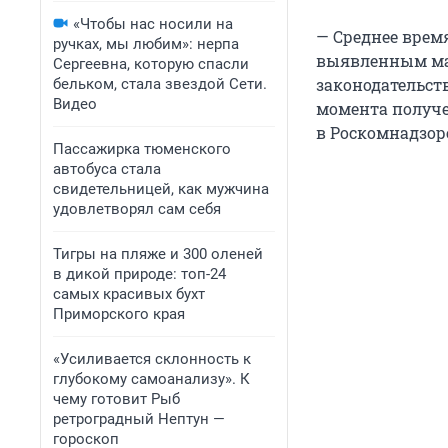
«Чтобы нас носили на
— Среднее врем
ручках, мы любим»: нерпа
выявленным мат
Сергеевна, которую спасли
законодательств
бельком, стала звездой Сети.
Видео
момента получе
в Роскомнадзор
Пассажирка тюменского
автобуса стала
свидетельницей, как мужчина
удовлетворял сам себя
Тигры на пляже и 300 оленей
в дикой природе: топ-24
самых красивых бухт
Приморского края
«Усиливается склонность к
глубокому самоанализу». К
чему готовит Рыб
ретроградный Нептун —
гороскоп