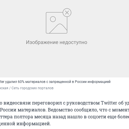
tter удалил 60% материалов с запрещенной в России информацией
ская / Сеть городских порталов
о видеосвязи переговорил с руководством Twitter об 
России материалов. Ведомство сообщило, что с момен
тера полтора месяца назад нашло в соцсети еще более
щенной информацией.