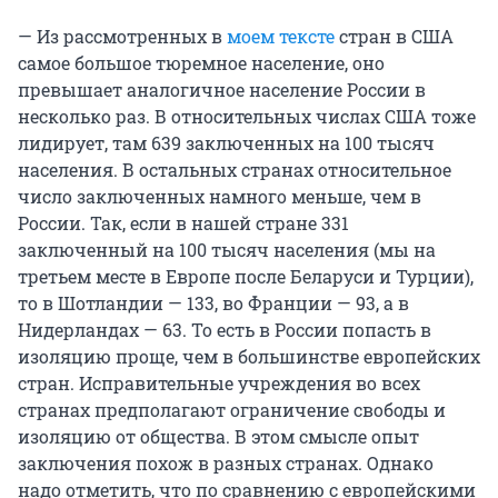
— Из рассмотренных в
моем тексте
стран в США
самое большое тюремное население, оно
превышает аналогичное население России в
несколько раз. В относительных числах США тоже
лидирует, там 639 заключенных на 100 тысяч
населения. В остальных странах относительное
число заключенных намного меньше, чем в
России. Так, если в нашей стране 331
заключенный на 100 тысяч населения (мы на
третьем месте в Европе после Беларуси и Турции),
то в Шотландии — 133, во Франции — 93, а в
Нидерландах — 63. То есть в России попасть в
изоляцию проще, чем в большинстве европейских
стран. Исправительные учреждения во всех
странах предполагают ограничение свободы и
изоляцию от общества. В этом смысле опыт
заключения похож в разных странах. Однако
надо отметить, что по сравнению с европейскими