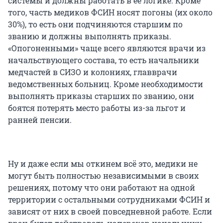
системы и должны работать в ее логике. Кроме
того, часть медиков ФСИН носят погоны (их около
30%), то есть они подчиняются старшим по
званию и должны выполнять приказы.
«Опогоненными» чаще всего являются врачи из
начальствующего состава, то есть начальники
медчастей в СИЗО и колониях, главврачи
ведомственных больниц. Кроме необходимости
выполнять приказы старших по званию, они
боятся потерять место работы из-за льгот и
ранней пенсии.
Ну и даже если мы откинем всё это, медики не
могут быть полностью независимыми в своих
решениях, потому что они работают на одной
территории с остальными сотрудниками ФСИН и
зависят от них в своей повседневной работе. Если