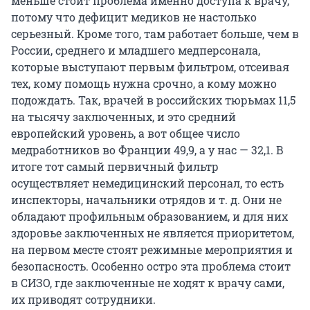
меньше стоит проблема именно доступа к врачу,
потому что дефицит медиков не настолько
серьезный. Кроме того, там работает больше, чем в
России, среднего и младшего медперсонала,
которые выступают первым фильтром, отсеивая
тех, кому помощь нужна срочно, а кому можно
подождать. Так, врачей в российских тюрьмах 11,5
на тысячу заключенных, и это средний
европейский уровень, а вот общее число
медработников во Франции 49,9, а у нас — 32,1. В
итоге тот самый первичный фильтр
осуществляет немедицинский персонал, то есть
инспекторы, начальники отрядов и т. д. Они не
обладают профильным образованием, и для них
здоровье заключенных не является приоритетом,
на первом месте стоят режимные мероприятия и
безопасность. Особенно остро эта проблема стоит
в СИЗО, где заключенные не ходят к врачу сами,
их приводят сотрудники.