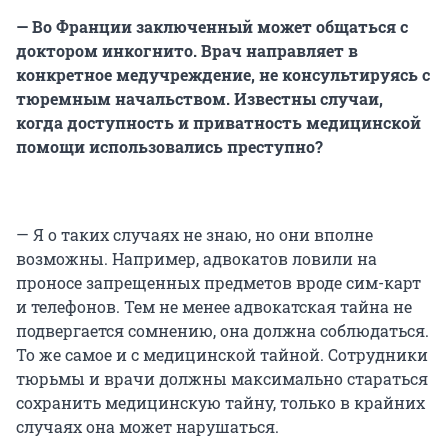
— Во Франции заключенный может общаться с
доктором инкогнито. Врач направляет в
конкретное медучреждение, не консультируясь с
тюремным начальством. Известны случаи,
когда доступность и приватность медицинской
помощи использовались преступно?
— Я о таких случаях не знаю, но они вполне
возможны. Например, адвокатов ловили на
проносе запрещенных предметов вроде сим-карт
и телефонов. Тем не менее адвокатская тайна не
подвергается сомнению, она должна соблюдаться.
То же самое и с медицинской тайной. Сотрудники
тюрьмы и врачи должны максимально стараться
сохранить медицинскую тайну, только в крайних
случаях она может нарушаться.