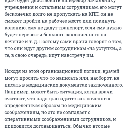
врач будет действовать наперекор начальнику
учреждения и остальным сотрудникам, его могут
бесконечно долго не пропускать на КПП, он не
сможет пройти на рабочее место или покинуть
колонию, ему не дадут транспорт, если ему нужно
будет перевезти больного заключенного на
лечение и т. д. Поэтому сами врачи говорят о том,
что они идут другим сотрудникам «на уступки», а
те, в свою очередь, идут навстречу им.
Исходя из этой организационной логики, врачей
могут просить что-то написать или, наоборот, не
писать в медицинских документах заключенного.
Например, может быть ситуация, когда врачи
считают, что надо «рассадить» заключенных
определенным образом по медицинским
соображениям, но это не совпадает с
оперативными соображениями сотрудников, и
приходится договариваться. Обычно вторые