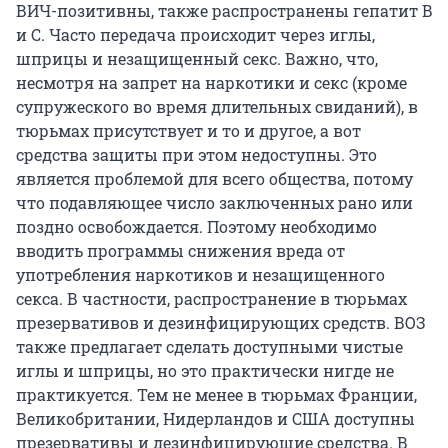
ВИЧ-позитивны, также распространены гепатит B
и С. Часто передача происходит через иглы,
шприцы и незащищенный секс. Важно, что,
несмотря на запрет на наркотики и секс (кроме
супружеского во время длительных свиданий), в
тюрьмах присутствует и то и другое, а вот
средства защиты при этом недоступны. Это
является проблемой для всего общества, потому
что подавляющее число заключенных рано или
поздно освобождается. Поэтому необходимо
вводить программы снижения вреда от
употребления наркотиков и незащищенного
секса. В частности, распространение в тюрьмах
презервативов и дезинфицирующих средств. ВОЗ
также предлагает сделать доступными чистые
иглы и шприцы, но это практически нигде не
практикуется. Тем не менее в тюрьмах Франции,
Великобритании, Нидерландов и США доступны
презервативы и дезинфицирующие средства. В