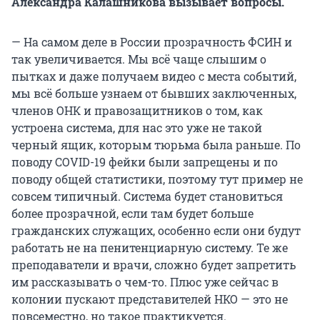
Александра Калашникова вызывает вопросы.
— На самом деле в России прозрачность ФСИН и
так увеличивается. Мы всё чаще слышим о
пытках и даже получаем видео с места событий,
мы всё больше узнаем от бывших заключенных,
членов ОНК и правозащитников о том, как
устроена система, для нас это уже не такой
черный ящик, которым тюрьма была раньше. По
поводу COVID-19 фейки были запрещены и по
поводу общей статистики, поэтому тут пример не
совсем типичный. Система будет становиться
более прозрачной, если там будет больше
гражданских служащих, особенно если они будут
работать не на пенитенциарную систему. Те же
преподаватели и врачи, сложно будет запретить
им рассказывать о чем-то. Плюс уже сейчас в
колонии пускают представителей НКО — это не
повсеместно, но такое практикуется.