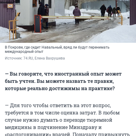
В Покрове, где сидит Навальный, вряд ли будут перенимать
международный опыт
Источник: 
74.RU, Елена Вахрушева 
— Вы говорите, что иностранный опыт может
быть учтен. Вы можете назвать те правки,
которые реально достижимы на практике?
— Для того чтобы ответить на этот вопрос,
требуется в том числе оценка затрат. В любом
случае нужно думать о переходе тюремной
медицины в подчинение Минздраву и
«распогонивании» врачей. Поначалу привыкнуть