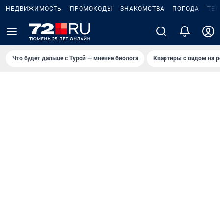
НЕДВИЖИМОСТЬ
ПРОМОКОДЫ
ЗНАКОМСТВА
ПОГОДА
ТЕ
Что будет дальше с Турой — мнение биолога
Квартиры с видом на р