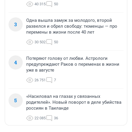
40 315
50
Одна вышла замуж за молодого, второй
3
развелся и обрел свободу: тюменцы — про
перемены в жизни после 40 лет
30 502
50
Потеряют голову от любви. Астрологи
4
предупреждают Раков о переменах в жизни
уже в августе
26 751
7
«Насиловал на глазах у связанных
5
родителей». Новый поворот в деле убийства
россиян в Таиланде
22 085
36