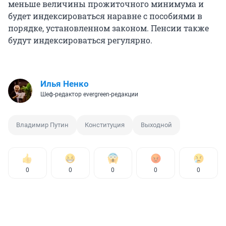
меньше величины прожиточного минимума и
будет индексироваться наравне с пособиями в
порядке, установленном законом. Пенсии также
будут индексироваться регулярно.
Илья Ненко
Шеф-редактор evergreen-редакции
Владимир Путин
Конституция
Выходной
0
0
0
0
0