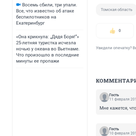
Восемь сбили, три упали.
Томская область
Все, что известно об атаке
беспилотников на
Екатеринбург
0
«Она крикнула: „Дядя Боря!“»
25-летняя туристка исчезла
Увидели опечатку? В
ночью у океана во Вьетнаме.
Что произошло в последние
минуты ее пропажи
КОММЕНТАР
Гость
11 февраля 201
Мне кажется, чт
Гость
10 февраля 201