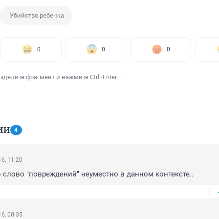
Убийство ребенка
0
0
0
ыделите фрагмент и нажмите Ctrl+Enter
ИИ
4
6, 11:20
о слово "повреждений" неуместно в данном контексте..
6, 00:35