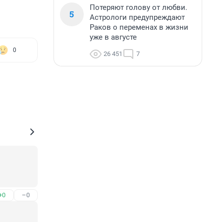
Потеряют голову от любви.
5
Астрологи предупреждают
Раков о переменах в жизни
уже в августе
0
26 451
7
+0
–0