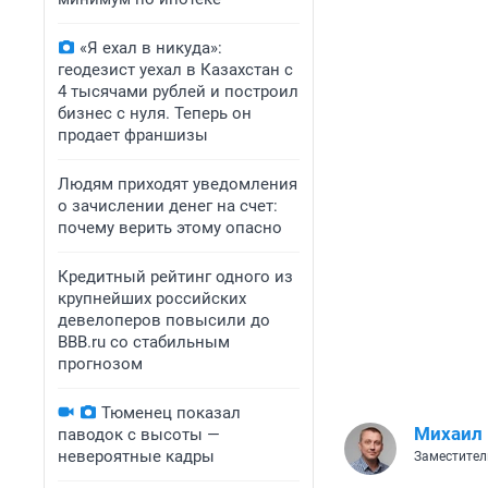
«Я ехал в никуда»:
геодезист уехал в Казахстан с
4 тысячами рублей и построил
бизнес с нуля. Теперь он
продает франшизы
Людям приходят уведомления
о зачислении денег на счет:
почему верить этому опасно
Кредитный рейтинг одного из
крупнейших российских
девелоперов повысили до
BBB.ru со стабильным
прогнозом
Тюменец показал
Михаил
паводок с высоты —
невероятные кадры
Заместител