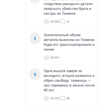
следствие раскрыло детали
зверского убийства брата и
сестры из Тюмени
39 530
47
Значительный объем
3
металла вывезли из Тюмени.
Куда его транспортировали и
зачем
34 661
Одна вышла замуж за
4
молодого, второй развелся и
обрел свободу: тюменцы —
про перемены в жизни после
40 лет
30 232
48