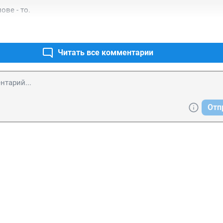
ове - то.
Читать все комментарии
Отп