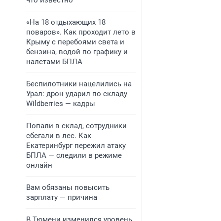
что известно
«На 18 отдыхающих 18
поваров». Как проходит лето в
Крыму с перебоями света и
бензина, водой по графику и
налетами БПЛА
Беспилотники нацелились на
Урал: дрон ударил по складу
Wildberries — кадры
Попали в склад, сотрудники
сбегали в лес. Как
Екатеринбург пережил атаку
БПЛА — следили в режиме
онлайн
Вам обязаны повысить
зарплату — причина
В Тюмени изменился уровень