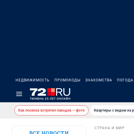
НЕДВИЖИМОСТЬ
ПРОМОКОДЫ
ЗНАКОМСТВА
ПОГОДА
Как поселок встретил паводок — фото
Квартиры с видом на р
СТРАНА И МИР
ВСЕ НОВОСТИ