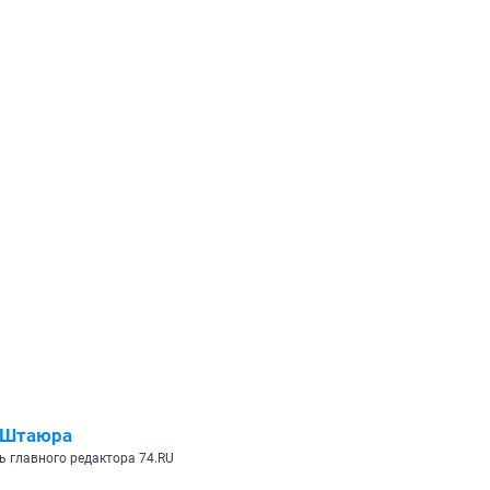
 Штаюра
ь главного редактора 74.RU