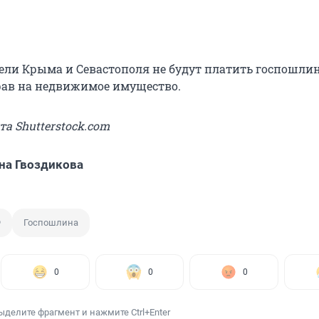
тели Крыма и Севастополя не будут платить госпошлин
ав на недвижимое имущество.
та Shutterstock.com
на Гвоздикова
Ф
Госпошлина
0
0
0
ыделите фрагмент и нажмите Ctrl+Enter