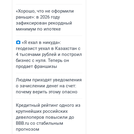
«Хорошо, что не оформили
раньше»: в 2026 году
зафиксирован рекордный
минимум по ипотеке
«Я ехал в никуда»:
геодезист уехал в Казахстан с
4 тысячами рублей и построил
бизнес с нуля. Теперь он
продает франшизы
Людям приходят уведомления
о зачислении денег на счет:
почему верить этому опасно
Кредитный рейтинг одного из
крупнейших российских
девелоперов повысили до
BBB.ru со стабильным
прогнозом