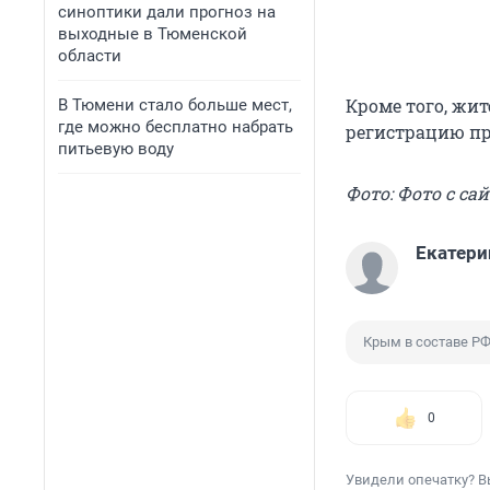
синоптики дали прогноз на
выходные в Тюменской
области
Кроме того, жи
В Тюмени стало больше мест,
где можно бесплатно набрать
регистрацию пр
питьевую воду
Фото: Фото с сай
Екатери
Крым в составе Р
0
Увидели опечатку? В