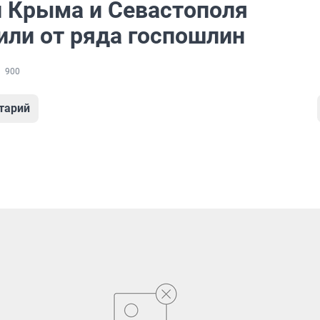
 Крыма и Севастополя
или от ряда госпошлин
900
тарий