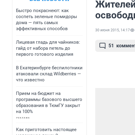
Жителей
Быстро покраснеют: как
освобод
соспеть зеленые помидоры
дома — пять самых
эффективных способов
30 июня 2015, 14:17
Лицевая гладь для чайников:
51
коммен
гайд от набора петель до
первого готового изделия
В Екатеринбурге беспилотники
атаковали склад Wildberries —
что известно
Прием на бюджет на
программы базового высшего
образования в ТюмГУ закрыт
на 100%
Как приготовить настоящее