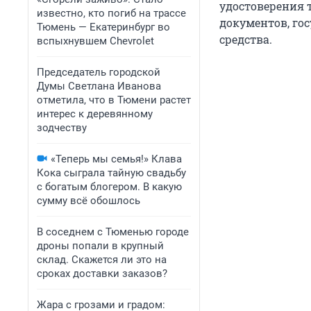
удостоверения 
известно, кто погиб на трассе
документов, го
Тюмень — Екатеринбург во
средства.
вспыхнувшем Chevrolet
Председатель городской
Думы Светлана Иванова
отметила, что в Тюмени растет
интерес к деревянному
зодчеству
«Теперь мы семья!» Клава
Кока сыграла тайную свадьбу
с богатым блогером. В какую
сумму всё обошлось
В соседнем с Тюменью городе
дроны попали в крупный
склад. Скажется ли это на
сроках доставки заказов?
Жара с грозами и градом: