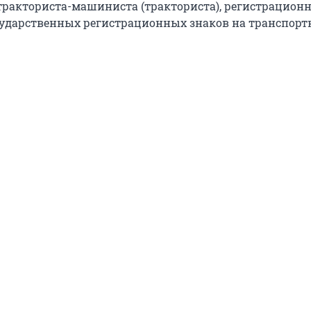
тракториста-машиниста (тракториста), регистрацион
сударственных регистрационных знаков на транспор