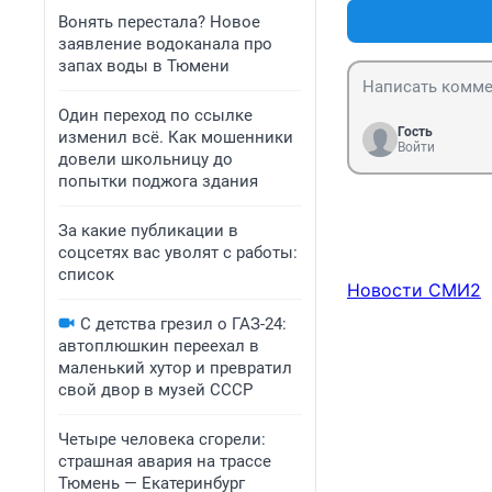
Вонять перестала? Новое
заявление водоканала про
запах воды в Тюмени
Один переход по ссылке
Гость
изменил всё. Как мошенники
Войти
довели школьницу до
попытки поджога здания
За какие публикации в
соцсетях вас уволят с работы:
список
Новости СМИ2
С детства грезил о ГАЗ-24:
автоплюшкин переехал в
маленький хутор и превратил
свой двор в музей СССР
Четыре человека сгорели:
страшная авария на трассе
Тюмень — Екатеринбург