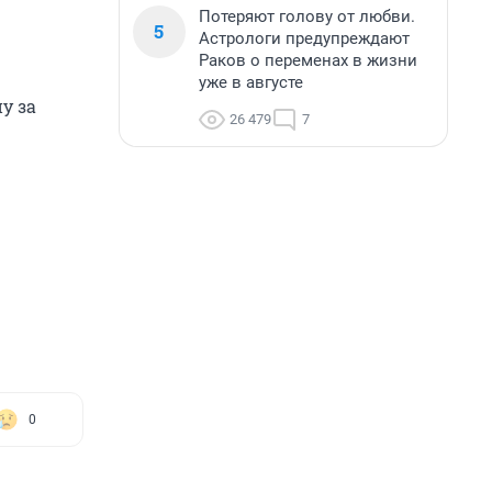
Потеряют голову от любви.
5
Астрологи предупреждают
Раков о переменах в жизни
уже в августе
у за
26 479
7
0