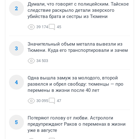
Думали, что говорят с полицейским. Тайское
2
следствие раскрыло детали зверского
убийства брата и сестры из Тюмени
39 174
45
Значительный объем металла вывезли из
3
Тюмени. Куда его транспортировали и зачем
34 503
Одна вышла замуж за молодого, второй
4
развелся и обрел свободу: тюменцы — про
перемены в жизни после 40 лет
30 095
47
Потеряют голову от любви. Астрологи
5
предупреждают Раков о переменах в жизни
уже в августе