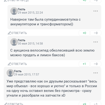
+0
–0
ОТВЕТИТЬ
2
Гость
29 мая 2015, 22:24
Наверное там была супердинамовтулка с 
аккумулятором и трансформатором))
+0
–0
ОТВЕТИТЬ
Гость
30 мая 2015, 14:58
С аукциона велосипед обколесивший всю землю 
можно продать и лимон баксов)
+1
–0
ОТВЕТИТЬ
Гость
29 мая 2015, 17:57
Уже представляю как он друзьям рассказывает "весь 
мир объехал - все хорошо и уютно" и только в России 
на одну ночь оставил велик без присмотра - сразу 
угнали и разобрали на запчасти xD
+9
–1
ОТВЕТИТЬ