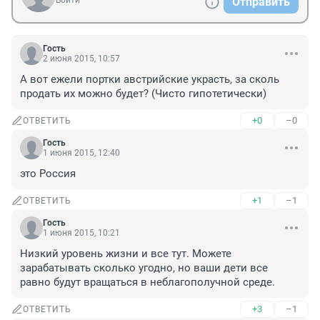
Войти
Отправить
Гость
2 июня 2015, 10:57
А вот ежели портки австрийские украсть, за сколь 
продать их можно будет? (Чисто гипотетически)
+0
–0
ОТВЕТИТЬ
Гость
1 июня 2015, 12:40
это Россия
+1
–1
ОТВЕТИТЬ
Гость
1 июня 2015, 10:21
Низкий уровень жизни и все тут. Можете 
зарабатывать сколько угодно, но ваши дети все 
равно будут вращаться в неблагополучной среде.
+3
–1
ОТВЕТИТЬ