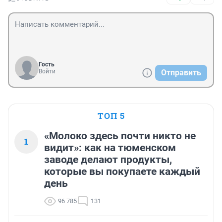
Гость
Войти
Отправить
ТОП 5
«Молоко здесь почти никто не
1
видит»: как на тюменском
заводе делают продукты,
которые вы покупаете каждый
день
96 785
131