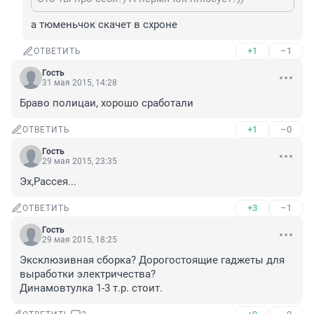
а тюменьчок скачет в схроне
+1
–1
ОТВЕТИТЬ
Гость
31 мая 2015, 14:28
Браво полицаи, хорошо сработали
+1
–0
ОТВЕТИТЬ
Гость
29 мая 2015, 23:35
Эх,Рассея...
+3
–1
ОТВЕТИТЬ
Гость
29 мая 2015, 18:25
Эксклюзивная сборка? Дорогостоящие гаджеты для 
выработки электричества?

Динамовтулка 1-3 т.р. стоит.