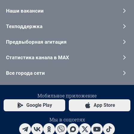
Наши вакансии
Техподдержка
Предвыборная агитация
Статистика канала в MAX
Все города сети
Мобильное приложение
Google Play
App Store
Мы в соцсетях