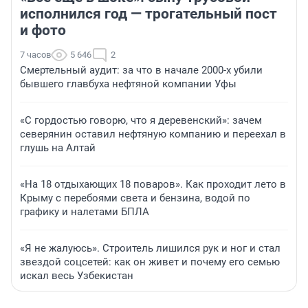
исполнился год — трогательный пост
и фото
7 часов
5 646
2
Смертельный аудит: за что в начале 2000-х убили
бывшего главбуха нефтяной компании Уфы
«С гордостью говорю, что я деревенский»: зачем
северянин оставил нефтяную компанию и переехал в
глушь на Алтай
«На 18 отдыхающих 18 поваров». Как проходит лето в
Крыму с перебоями света и бензина, водой по
графику и налетами БПЛА
«Я не жалуюсь». Строитель лишился рук и ног и стал
звездой соцсетей: как он живет и почему его семью
искал весь Узбекистан