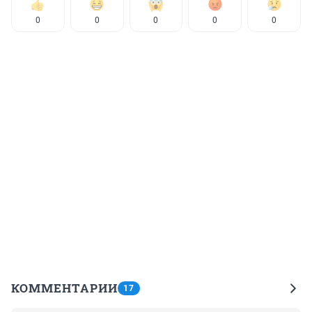
0
0
0
0
0
КОММЕНТАРИИ
17