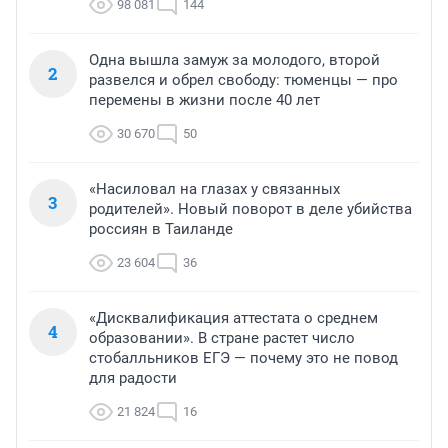
98 081
144
Одна вышла замуж за молодого, второй
2
развелся и обрел свободу: тюменцы — про
перемены в жизни после 40 лет
30 670
50
«Насиловал на глазах у связанных
3
родителей». Новый поворот в деле убийства
россиян в Таиланде
23 604
36
«Дисквалификация аттестата о среднем
4
образовании». В стране растет число
стобалльников ЕГЭ — почему это не повод
для радости
21 824
16