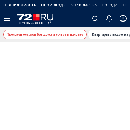
НЕДВИЖИМОСТЬ
ПРОМОКОДЫ
ЗНАКОМСТВА
ПОГОДА
ТЕ
Тюменец остался без дома и живет в палатке
Квартиры с видом на 