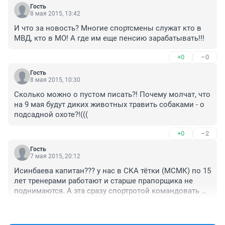
Гость
8 мая 2015, 13:42
И что за новость? Многие спортсмены служат кто в 
МВД, кто в МО! А где им еще пенсию зарабатывать!!!
+0
–0
Гость
8 мая 2015, 10:30
Сколько можно о пустом писать?! Почему молчат, что 
на 9 мая будут диких животных травить собаками - о 
подсадной охоте?!(((
+0
–2
Гость
7 мая 2015, 20:12
Исинбаева капитан??? у нас в СКА тётки (МСМК) по 15 
лет тренерами работают и старше прапорщика не 
поднимаются. А эта сразу спортротой командовать 
может
+0
–0