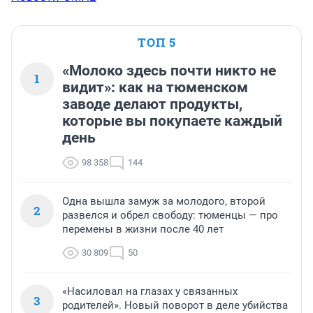
ТОП 5
«Молоко здесь почти никто не
1
видит»: как на тюменском
заводе делают продукты,
которые вы покупаете каждый
день
98 358
144
Одна вышла замуж за молодого, второй
2
развелся и обрел свободу: тюменцы — про
перемены в жизни после 40 лет
30 809
50
«Насиловал на глазах у связанных
3
родителей». Новый поворот в деле убийства