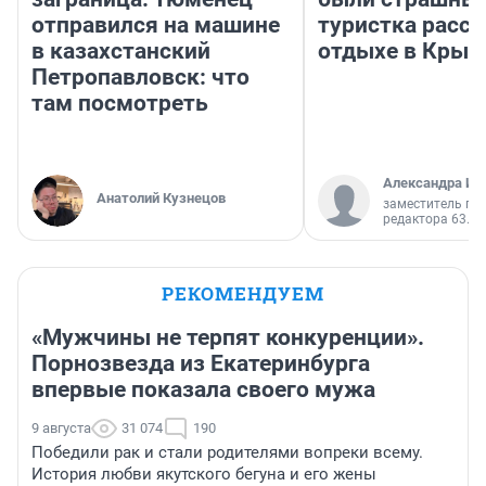
отправился на машине
туристка расск
в казахстанский
отдыхе в Крым
Петропавловск: что
там посмотреть
Александра Ис
Анатолий Кузнецов
заместитель гл
редактора 63.RU
РЕКОМЕНДУЕМ
«Мужчины не терпят конкуренции».
Порнозвезда из Екатеринбурга
впервые показала своего мужа
9 августа
31 074
190
Победили рак и стали родителями вопреки всему.
История любви якутского бегуна и его жены