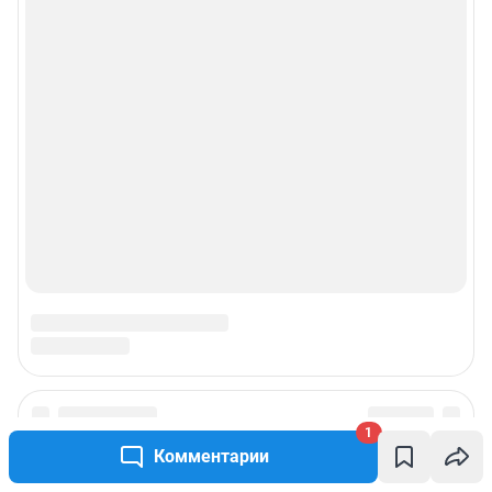
рекламы»
© ООО «Интернет Технологии»
1
Комментарии