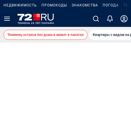
НЕДВИЖИМОСТЬ
ПРОМОКОДЫ
ЗНАКОМСТВА
ПОГОДА
ТЕ
Тюменец остался без дома и живет в палатке
Квартиры с видом на 