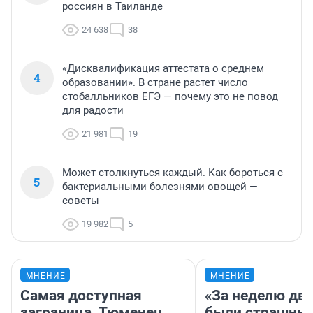
россиян в Таиланде
24 638
38
«Дисквалификация аттестата о среднем
4
образовании». В стране растет число
стобалльников ЕГЭ — почему это не повод
для радости
21 981
19
Может столкнуться каждый. Как бороться с
5
бактериальными болезнями овощей —
советы
19 982
5
МНЕНИЕ
МНЕНИЕ
Самая доступная
«За неделю две
заграница. Тюменец
были страшные