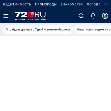
НЕДВИЖИМОСТЬ
ПРОМОКОДЫ
ЗНАКОМСТВА
ПОГОДА
ТЕ
Что будет дальше с Турой — мнение биолога
Квартиры с видом на р