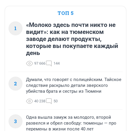
ТОП 5
«Молоко здесь почти никто не
1
видит»: как на тюменском
заводе делают продукты,
которые вы покупаете каждый
день
97 666
144
Думали, что говорят с полицейским. Тайское
2
следствие раскрыло детали зверского
убийства брата и сестры из Тюмени
40 238
50
Одна вышла замуж за молодого, второй
3
развелся и обрел свободу: тюменцы — про
перемены в жизни после 40 лет