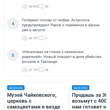
30 476
50
Потеряют голову от любви. Астрологи
4
предупреждают Раков о переменах в жизни
уже в августе
26 707
7
«Насиловал на глазах у связанных
5
родителей». Новый поворот в деле убийства
россиян в Таиланде
21 737
36
МНЕНИЕ
МНЕНИЕ
Музей Чайковского,
Продашь за 300
церковь с
возьмут с 4000
самоцветами и везде
нам готовит н