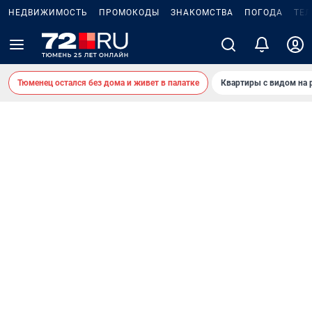
НЕДВИЖИМОСТЬ
ПРОМОКОДЫ
ЗНАКОМСТВА
ПОГОДА
ТЕ
Тюменец остался без дома и живет в палатке
Квартиры с видом на 