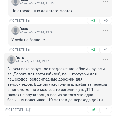
24 октября 2014, 15:46
На отведённых для этого местах.
+3
–0
ОТВЕТИТЬ
Гость
24 октября 2014, 19:07
У себя на балконе
+2
–1
ОТВЕТИТЬ
Гость
24 октября 2014, 13:24
В коем веке разумное предложение. обоими руками 
за. Дорога для автомобилей, пеш. тротуары для 
пешеходов, велосипедные дорожки для 
велосипедов. Еще бы ужесточить штрафы за переход 
в неположенном месте, а то сегодня чуть ДТП на 
глазах не случилось, а все из-за того что одна 
барышня поленилась 10 метров до перехода дойти.
+6
–1
ОТВЕТИТЬ
1