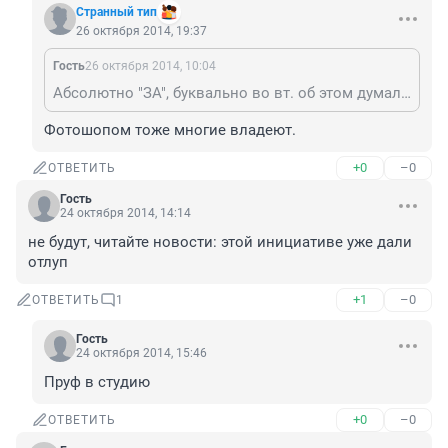
Странный тип
26 октября 2014, 19:37
Гость
26 октября 2014, 10:04
Абсолютно "ЗА", буквально во вт. об этом думала! Если б был народный контроль, боялись бы больше, а не как сейчас, только на видео фиксаторах и притормаживают. А камеры и фотики у всех теперь есть
Фотошопом тоже многие владеют.
+0
–0
ОТВЕТИТЬ
Гость
24 октября 2014, 14:14
не будут, читайте новости: этой инициативе уже дали 
отлуп
+1
–0
ОТВЕТИТЬ
1
Гость
24 октября 2014, 15:46
Пруф в студию
+0
–0
ОТВЕТИТЬ