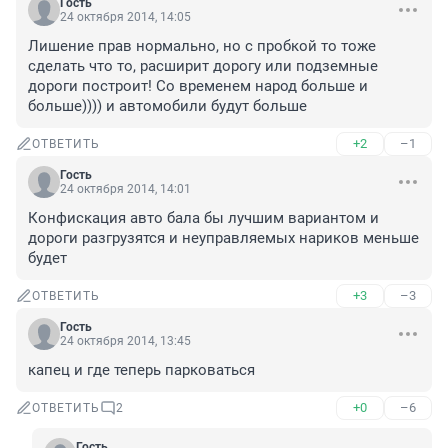
Гость
24 октября 2014, 14:05
Лишение прав нормально, но с пробкой то тоже 
сделать что то, расширит дорогу или подземные 
дороги построит! Со временем народ больше и 
больше)))) и автомобили будут больше
+2
–1
ОТВЕТИТЬ
Гость
24 октября 2014, 14:01
Конфискация авто бала бы лучшим вариантом и 
дороги разгрузятся и неуправляемых нариков меньше 
будет
+3
–3
ОТВЕТИТЬ
Гость
24 октября 2014, 13:45
капец и где теперь парковаться
+0
–6
ОТВЕТИТЬ
2
Гость