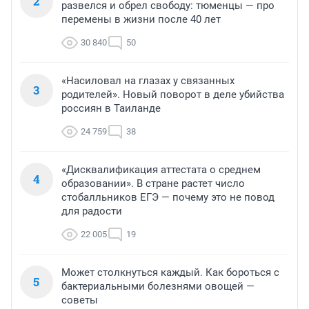
2
развелся и обрел свободу: тюменцы — про
перемены в жизни после 40 лет
30 840
50
«Насиловал на глазах у связанных
3
родителей». Новый поворот в деле убийства
россиян в Таиланде
24 759
38
«Дисквалификация аттестата о среднем
4
образовании». В стране растет число
стобалльников ЕГЭ — почему это не повод
для радости
22 005
19
Может столкнуться каждый. Как бороться с
5
бактериальными болезнями овощей —
советы