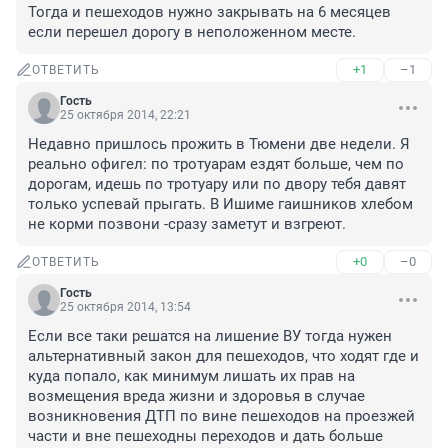
Тогда и пешеходов нужно закрывать на 6 месяцев 
если перешел дорогу в неположенном месте.
+1
–1
ОТВЕТИТЬ
Гость
25 октября 2014, 22:21
Недавно пришлось прожить в Тюмени две недели. Я 
реально офигел: по тротуарам ездят больше, чем по 
дорогам, идешь по тротуару или по двору тебя давят 
только успевай прыгать. В Ишиме гаишников хлебом 
не корми позвони -сразу заметут и взгреют.
+0
–0
ОТВЕТИТЬ
Гость
25 октября 2014, 13:54
Если все таки решатся на лишение ВУ тогда нужен 
альтернативный закон для пешеходов, что ходят где и 
куда попало, как минимум лишать их прав на 
возмещения вреда жизни и здоровья в случае 
возникновения ДТП по вине пешеходов на проезжей 
части и вне пешеходны переходов и дать больше 