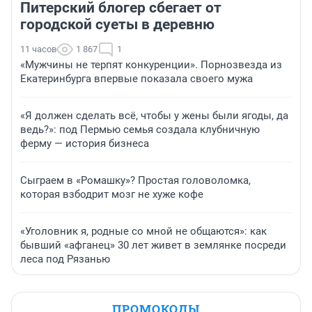
Питерский блогер сбегает от
городской суеты в деревню
11 часов
1 867
1
«Мужчины не терпят конкуренции». Порнозвезда из
Екатеринбурга впервые показала своего мужа
«Я должен сделать всё, чтобы у жены были ягоды, да
ведь?»: под Пермью семья создала клубничную
ферму — история бизнеса
Сыграем в «Ромашку»? Простая головоломка,
которая взбодрит мозг не хуже кофе
«Уголовник я, родные со мной не общаются»: как
бывший «афганец» 30 лет живет в землянке посреди
леса под Рязанью
ПРОМОКОДЫ