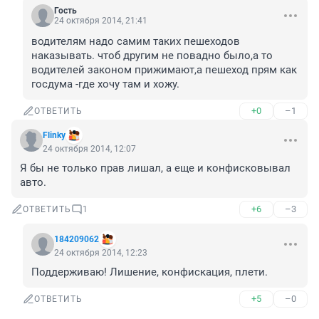
Гость
24 октября 2014, 21:41
водителям надо самим таких пешеходов 
наказывать. чтоб другим не повадно было,а то 
водителей законом прижимают,а пешеход прям как 
госдума -где хочу там и хожу.
+0
–1
ОТВЕТИТЬ
Flinky
24 октября 2014, 12:07
Я бы не только прав лишал, а еще и конфисковывал 
авто.
+6
–3
ОТВЕТИТЬ
1
184209062
24 октября 2014, 12:23
Поддерживаю! Лишение, конфискация, плети.
+5
–0
ОТВЕТИТЬ