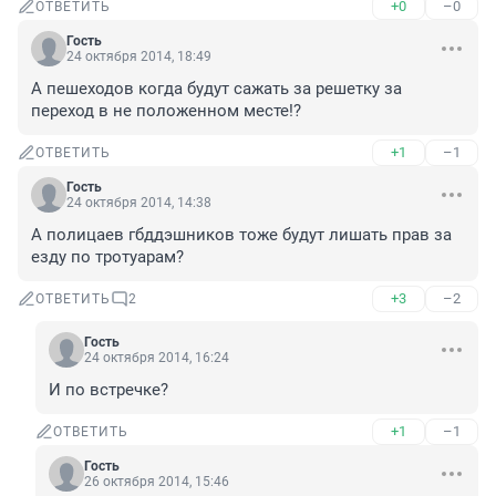
+0
–0
ОТВЕТИТЬ
Гость
24 октября 2014, 18:49
А пешеходов когда будут сажать за решетку за 
переход в не положенном месте!?
+1
–1
ОТВЕТИТЬ
Гость
24 октября 2014, 14:38
А полицаев гбддэшников тоже будут лишать прав за 
езду по тротуарам?
+3
–2
ОТВЕТИТЬ
2
Гость
24 октября 2014, 16:24
И по встречке?
+1
–1
ОТВЕТИТЬ
Гость
26 октября 2014, 15:46