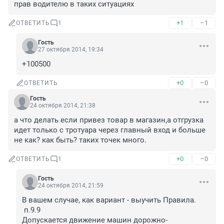
прав водителю в таких ситуациях
+1
–1
ОТВЕТИТЬ
1
Гость
27 октября 2014, 19:34
+100500
+0
–0
ОТВЕТИТЬ
Гость
24 октября 2014, 21:38
а что делать если привез товар в магазин,а отгрузка 
идет только с тротуара через главный вход и больше 
не как? как быть? таких точек много.
+0
–0
ОТВЕТИТЬ
1
Гость
24 октября 2014, 21:59
В вашем случае, как вариант - выучить Правила. 

 п.9.9

Допускается движение машин дорожно-