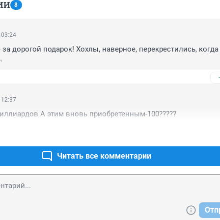
ИИ
8
 03:24
за дорогой подарок! Хохлы, наверное, перекрестились, когда о
.
 12:37
иллиардов А этим вновь приобретенным-100?????
Читать все комментарии
Отп