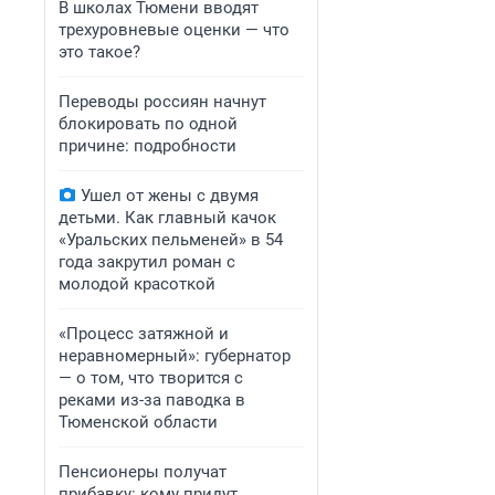
В школах Тюмени вводят
трехуровневые оценки — что
это такое?
Переводы россиян начнут
блокировать по одной
причине: подробности
Ушел от жены с двумя
детьми. Как главный качок
«Уральских пельменей» в 54
года закрутил роман с
молодой красоткой
«Процесс затяжной и
неравномерный»: губернатор
— о том, что творится с
реками из-за паводка в
Тюменской области
Пенсионеры получат
прибавку: кому придут