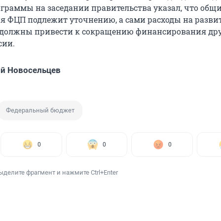
граммы на заседании правительства указал, что общ
 ФЦП подлежит уточнению, а сами расходы на разви
 должны привести к сокращению финансирования др
сии.
й Новосельцев
Федеральный бюджет
0
0
0
ыделите фрагмент и нажмите Ctrl+Enter