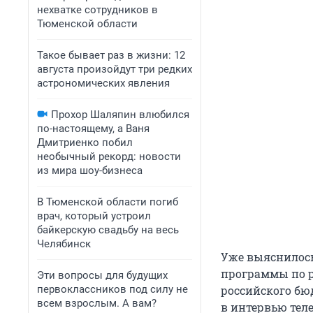
нехватке сотрудников в
Тюменской области
Такое бывает раз в жизни: 12
августа произойдут три редких
астрономических явления
Прохор Шаляпин влюбился
по-настоящему, а Ваня
Дмитриенко побил
необычный рекорд: новости
из мира шоу-бизнеса
В Тюменской области погиб
врач, который устроил
байкерскую свадьбу на весь
Челябинск
Уже выяснилось
программы по 
Эти вопросы для будущих
первоклассников под силу не
российского бю
всем взрослым. А вам?
в интервью теле