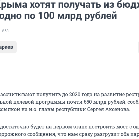
Крыма хотят получать из бю
одно по 100 млрд рублей
853
ариев
ассчитывают получить до 2020 года на развитие респ
ьной целевой программы почти 650 млрд рублей, соо
ссылкой на и.о. главы республики Сергея Аксенова.
 достаточно будет на первом этапе построить мост с о
дорожного сообщения, что нам сразу разгрузит оба па