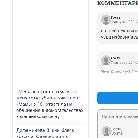
КОММЕНТАР
Гость
4 августа 2014,
спасибо Украине 
чуда избавились
Гость
3 августа 2014,
Челябинску-17 м
«Меня не просто отменяют,
меня хотят убить»: участница
«Мамы в 16» ответила на
обвинения в домогательствах
к маленькому сыну
Гость
Дофаминовый шик, блеск,
Войти
красота. Фанки-стайл в