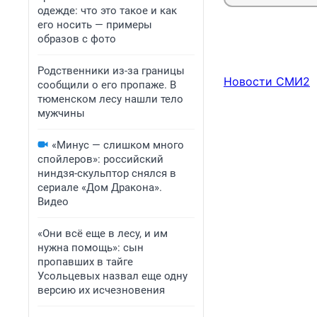
одежде: что это такое и как
его носить — примеры
образов с фото
Родственники из-за границы
Новости СМИ2
сообщили о его пропаже. В
тюменском лесу нашли тело
мужчины
«Минус — слишком много
спойлеров»: российский
ниндзя-скульптор снялся в
сериале «Дом Дракона».
Видео
«Они всё еще в лесу, и им
нужна помощь»: сын
пропавших в тайге
Усольцевых назвал еще одну
версию их исчезновения