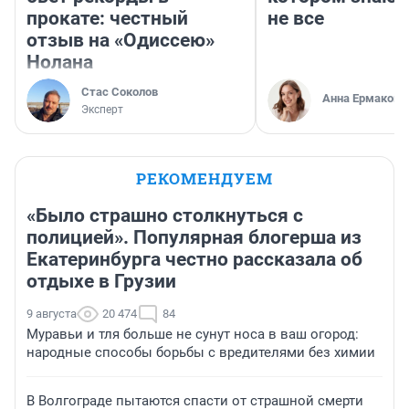
прокате: честный
не все
отзыв на «Одиссею»
Нолана
Стас Соколов
Анна Ермакова
Эксперт
РЕКОМЕНДУЕМ
«Было страшно столкнуться с
полицией». Популярная блогерша из
Екатеринбурга честно рассказала об
отдыхе в Грузии
9 августа
20 474
84
Муравьи и тля больше не сунут носа в ваш огород:
народные способы борьбы с вредителями без химии
В Волгограде пытаются спасти от страшной смерти