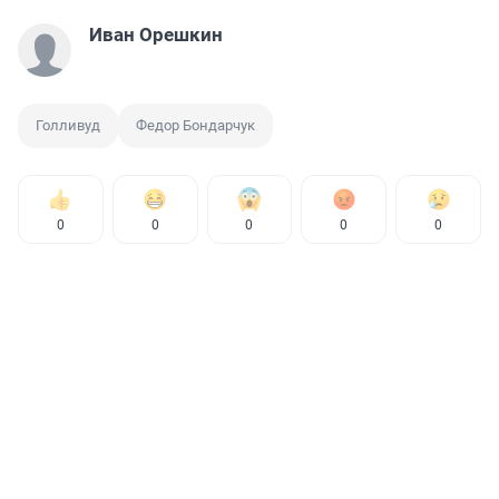
Иван Орешкин
Голливуд
Федор Бондарчук
0
0
0
0
0