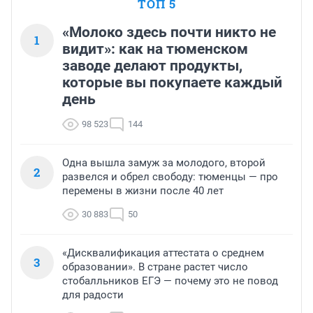
ТОП 5
«Молоко здесь почти никто не
1
видит»: как на тюменском
заводе делают продукты,
которые вы покупаете каждый
день
98 523
144
Одна вышла замуж за молодого, второй
2
развелся и обрел свободу: тюменцы — про
перемены в жизни после 40 лет
30 883
50
«Дисквалификация аттестата о среднем
3
образовании». В стране растет число
стобалльников ЕГЭ — почему это не повод
для радости