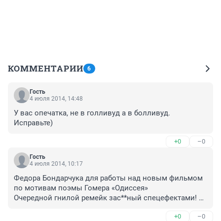
КОММЕНТАРИИ
6
Гость
4 июля 2014, 14:48
У вас опечатка, не в голливуд а в болливуд. 
Исправьте)
+0
–0
Гость
4 июля 2014, 10:17
Федора Бондарчука для работы над новым фильмом 
по мотивам поэмы Гомера «Одиссея»

Очередной гнилой ремейк зас**ный спецефектами! 
Кончаловского не переплюнет!
+0
–0