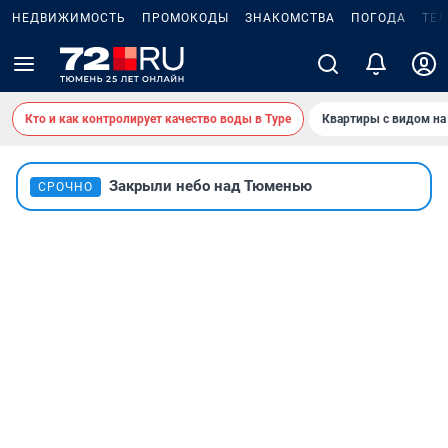
НЕДВИЖИМОСТЬ
ПРОМОКОДЫ
ЗНАКОМСТВА
ПОГОДА
ТЕ
Кто и как контролирует качество воды в Туре
Квартиры с видом на
Закрыли небо над Тюменью
СРОЧНО