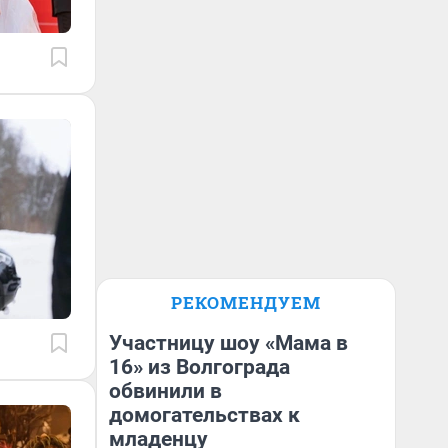
РЕКОМЕНДУЕМ
Участницу шоу «Мама в
16» из Волгограда
обвинили в
домогательствах к
младенцу