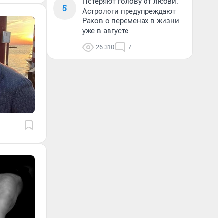
Потеряют голову от любви.
5
Астрологи предупреждают
Раков о переменах в жизни
уже в августе
26 310
7