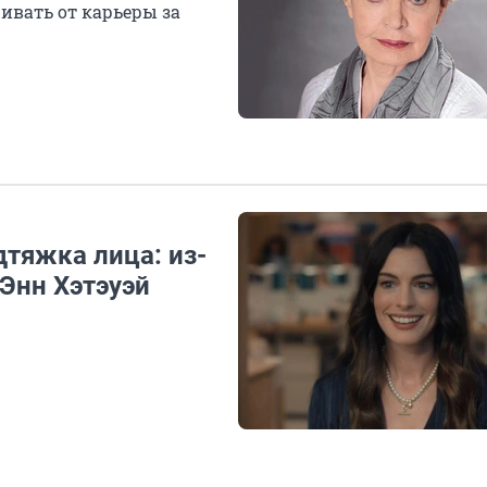
ивать от карьеры за
дтяжка лица: из-
 Энн Хэтэуэй