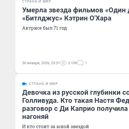
СТРАНА И МИР
Умерла звезда фильмов «Один 
«Битлджус» Кэтрин О'Хара
Актрисе был 71 год
30 января, 2026, 23:31
2 108
1
СТРАНА И МИР
Девочка из русской глубинки с
Голливуда. Кто такая Настя Фед
разговор с Ди Каприо получил
нагоняй
И кто стоит за юной звездой