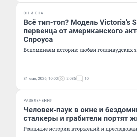
ОН И ОНА
Всё тип-топ? Модель Victoria’s 
первенца от американского ак
Спроуса
Вспоминаем историю любви голливудских з
31 мая, 2026, 10:00
2 035
10
РАЗВЛЕЧЕНИЯ
Человек‑паук в окне и бездомн
сталкеры и грабители портят ж
Реальные истории вторжений и преследова