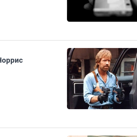
Норрис