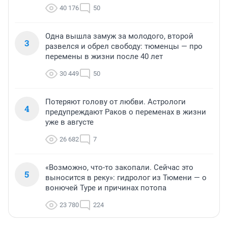
40 176
50
Одна вышла замуж за молодого, второй
3
развелся и обрел свободу: тюменцы — про
перемены в жизни после 40 лет
30 449
50
Потеряют голову от любви. Астрологи
4
предупреждают Раков о переменах в жизни
уже в августе
26 682
7
«Возможно, что-то закопали. Сейчас это
5
выносится в реку»: гидролог из Тюмени — о
вонючей Туре и причинах потопа
23 780
224