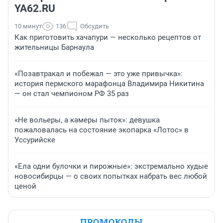
YA62.RU
10 минут
136
Обсудить
Как приготовить хачапури — несколько рецептов от
жительницы Барнаула
«Позавтракал и побежал — это уже привычка»:
история пермского марафонца Владимира Никитина
— он стал чемпионом РФ 35 раз
«Не вольеры, а камеры пыток»: девушка
пожаловалась на состояние экопарка «Лотос» в
Уссурийске
«Ела одни булочки и пирожные»: экстремально худые
новосибирцы — о своих попытках набрать вес любой
ценой
ПРОМОКОДЫ