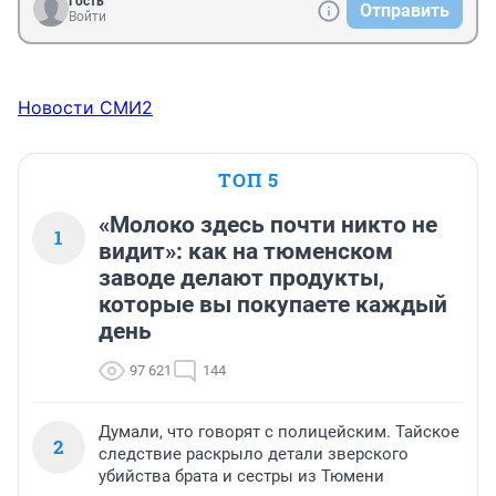
Гость
Отправить
Войти
Новости СМИ2
ТОП 5
«Молоко здесь почти никто не
1
видит»: как на тюменском
заводе делают продукты,
которые вы покупаете каждый
день
97 621
144
Думали, что говорят с полицейским. Тайское
2
следствие раскрыло детали зверского
убийства брата и сестры из Тюмени