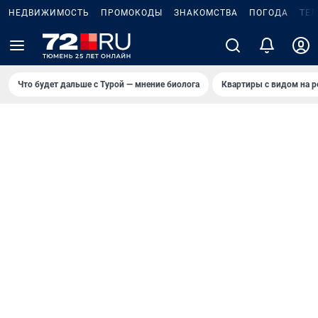
НЕДВИЖИМОСТЬ
ПРОМОКОДЫ
ЗНАКОМСТВА
ПОГОДА
ТЕ
Что будет дальше с Турой — мнение биолога
Квартиры с видом на р