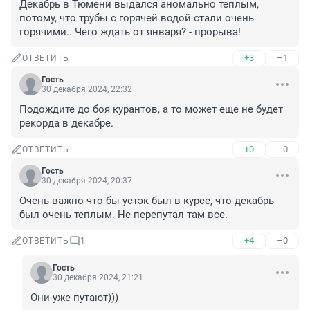
Декабрь в Тюмени выдался аномально теплым, 
потому, что трубы с горячей водой стали очень 
горячими.. Чего ждать от января? - прорыва!
+3
–1
ОТВЕТИТЬ
Гость
30 декабря 2024, 22:32
Подождите до боя курантов, а то может еще не будет 
рекорда в декабре.
+0
–0
ОТВЕТИТЬ
Гость
30 декабря 2024, 20:37
Очень важно что бы устэк был в курсе, что декабрь 
был очень теплым. Не перепутал там все.
+4
–0
ОТВЕТИТЬ
1
Гость
30 декабря 2024, 21:21
Они уже путают)))