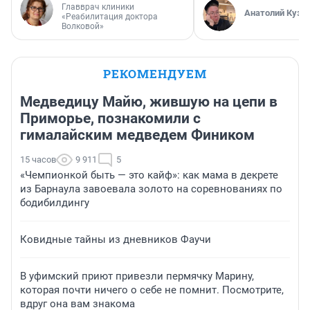
Главврач клиники
Анатолий Кузн
«Реабилитация доктора
Волковой»
РЕКОМЕНДУЕМ
Медведицу Майю, жившую на цепи в
Приморье, познакомили с
гималайским медведем Фиником
15 часов
9 911
5
«Чемпионкой быть — это кайф»: как мама в декрете
из Барнаула завоевала золото на соревнованиях по
бодибилдингу
Ковидные тайны из дневников Фаучи
В уфимский приют привезли пермячку Марину,
которая почти ничего о себе не помнит. Посмотрите,
вдруг она вам знакома