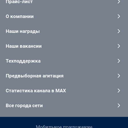
Прайс-лист
О компании
Наши награды
Наши вакансии
Техподдержка
Предвыборная агитация
Статистика канала в MAX
Все города сети
Мобильное приложение