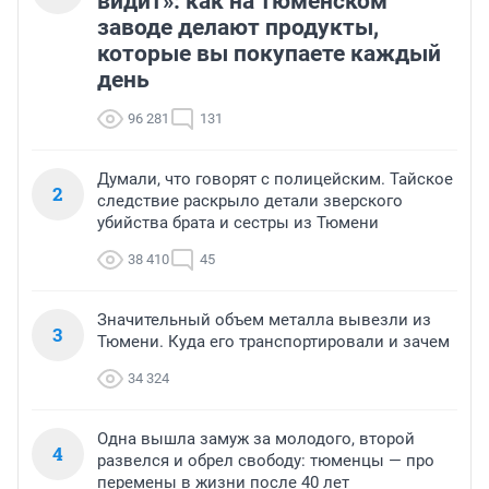
видит»: как на тюменском
заводе делают продукты,
которые вы покупаете каждый
день
96 281
131
Думали, что говорят с полицейским. Тайское
2
следствие раскрыло детали зверского
убийства брата и сестры из Тюмени
38 410
45
Значительный объем металла вывезли из
3
Тюмени. Куда его транспортировали и зачем
34 324
Одна вышла замуж за молодого, второй
4
развелся и обрел свободу: тюменцы — про
перемены в жизни после 40 лет