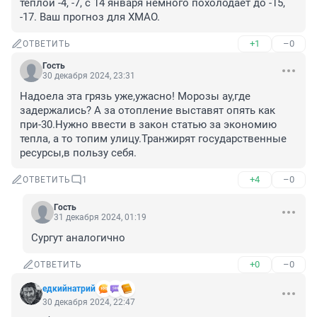
теплой -4, -7, с 14 января немного похолодает до -15, 
-17. Ваш прогноз для ХМАО.
+1
–0
ОТВЕТИТЬ
Гость
30 декабря 2024, 23:31
Надоела эта грязь уже,ужасно! Морозы ау,где 
задержались? А за отопление выставят опять как 
при-30.Нужно ввести в закон статью за экономию 
тепла, а то топим улицу.Транжирят государственные 
ресурсы,в пользу себя.
+4
–0
ОТВЕТИТЬ
1
Гость
31 декабря 2024, 01:19
Сургут аналогично
+0
–0
ОТВЕТИТЬ
едкийнатрий
30 декабря 2024, 22:47