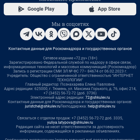
Google Play
App Store
Мы в соцсетях
Контактные данные для Роскомнадзора и государственных органов
Сетевое издание «72.ру» (18+)
Зарегистрировано Федеральной службой по надзору в сфере связи,
информационных технологий и массовых коммуникаций (Роскомнадзор)
Запись о регистрации СМИ ЭЛ № ФС 77– 84674 от 06.02.2023 г.
Учредитель: Общество с ограниченной ответственностью "ИНТЕРНЕТ
ТЕХНОЛОГИИ"
Главный редактор: Познахарева Елена Павловна
Адрес редакции: 625000, г. Тюмень, ул. Максима Горького, д. 76, офис 214,
+7 (3452) 56-72-72 (доб. 3736)
Электронный адрес редакции:
72@shkulev.ru
Контактные данные для Роскомнадзора и государственных органов:
juristchel@shkulev.ru
Техподдержка:
help@shkulev.ru
Связаться с отделом продаж: +7 (3452) 56-72-72 доб. 3335,
yuliya.latypova@shkulev.ru
Редакция сайта не несет ответственности за достоверность
информации, содержащейся в рекламных объявлениях.