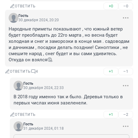
+0
–0
ОТВЕТИТЬ
Гость
30 декабря 2024, 20:20
Народные приметы показывают , что южный ветер 
будет преобладать до 22го марта , но весна будет 
холодная и снег и заморозки в конце мая . садоводам 
и дачникам , посадки делать поздние! Синоптики , не 
смешите народ , снег будет и вы сами удивитесь. 
Откуда он взялся🤔.
+1
–1
ОТВЕТИТЬ
4
Гость
30 декабря 2024, 22:33
В 2018 году именно так и было. Деревья только в 
первых числах июня зазеленели.
+1
–2
ОТВЕТИТЬ
Гость
31 декабря 2024, 01:18