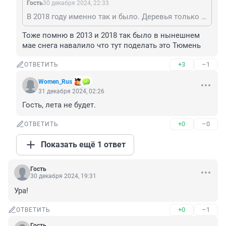
Гость
30 декабря 2024, 22:33
В 2018 году именно так и было. Деревья только в первых числах июня зазеленели.
Тоже помню в 2013 и 2018 так было в нынешнем 
мае снега навалило что тут поделать это Тюмень
+3
–1
ОТВЕТИТЬ
Women_Rus
31 декабря 2024, 02:26
Гость, лета не будет.
+0
–0
ОТВЕТИТЬ
Показать ещё 1 ответ
Гость
30 декабря 2024, 19:31
Ура!
+0
–1
ОТВЕТИТЬ
Гость