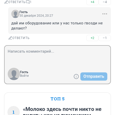
+4
–4
ОТВЕТИТЬ
1
Гость
30 декабря 2024, 20:27
дай им оборудование или у нас только гвозди не 
делают?
+2
–1
ОТВЕТИТЬ
Гость
Войти
Отправить
ТОП 5
«Молоко здесь почти никто не
1