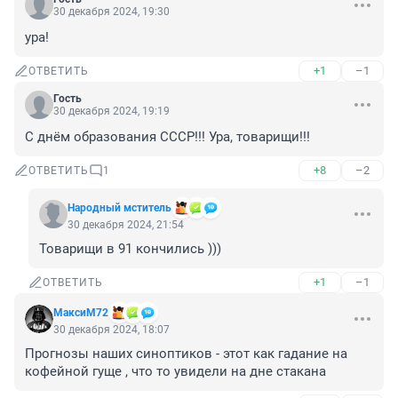
30 декабря 2024, 19:30
ура!
+1
–1
ОТВЕТИТЬ
Гость
30 декабря 2024, 19:19
С днём образования СССР!!! Ура, товарищи!!!
+8
–2
ОТВЕТИТЬ
1
Народный мститель
30 декабря 2024, 21:54
Товарищи в 91 кончились )))
+1
–1
ОТВЕТИТЬ
МаксиМ72
30 декабря 2024, 18:07
Прогнозы наших синоптиков - этот как гадание на 
кофейной гуще , что то увидели на дне стакана