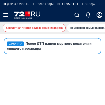
НЕДВИЖИМОСТЬ
ПРОМОКОДЫ
ЗНАКОМСТВА
ПОГОДА
ТЕ
Бесплатная чистая вода в Тюмени: адреса
Тюменская семья обменя
После ДТП нашли мертвого водителя и
СРОЧНО
спящего пассажира