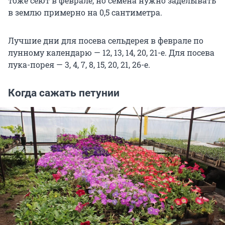
тоже сеют в феврале, но семена нужно заделывать
в землю примерно на 0,5 сантиметра.
Лучшие дни для посева сельдерея в феврале по
лунному календарю — 12, 13, 14, 20, 21-е. Для посева
лука-порея — 3, 4, 7, 8, 15, 20, 21, 26-е.
Когда сажать петунии