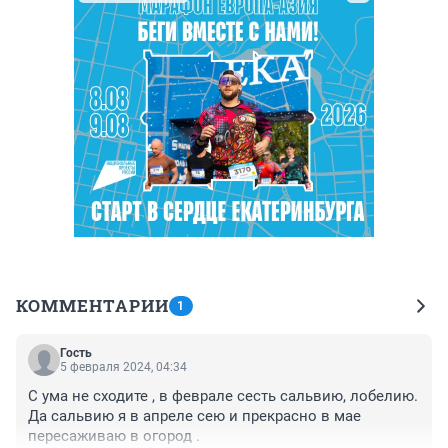
КОММЕНТАРИИ
1
Гость
5 февраля 2024, 04:34
С ума не сходите , в феврале сесть сальвию, лобелию. 
Да сальвию я в апреле сею и прекрасно в мае 
пересаживаю в огород .