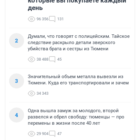
которые вы покупаете каждый
день
96 356
131
Думали, что говорят с полицейским. Тайское
2
следствие раскрыло детали зверского
убийства брата и сестры из Тюмени
38 488
45
Значительный объем металла вывезли из
3
Тюмени. Куда его транспортировали и зачем
34 343
Одна вышла замуж за молодого, второй
4
развелся и обрел свободу: тюменцы — про
перемены в жизни после 40 лет
29 904
47