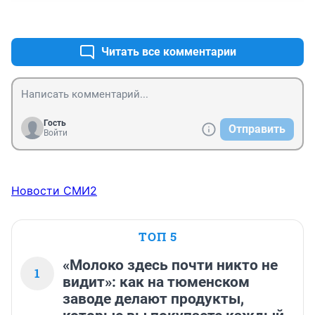
+0
–0
Читать все комментарии
Гость
Отправить
Войти
Новости СМИ2
ТОП 5
«Молоко здесь почти никто не
1
видит»: как на тюменском
заводе делают продукты,