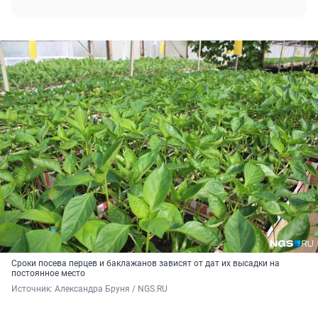
Сроки посева перцев и баклажанов зависят от дат их высадки на
постоянное место
Источник: 
Александра Бруня / NGS.RU