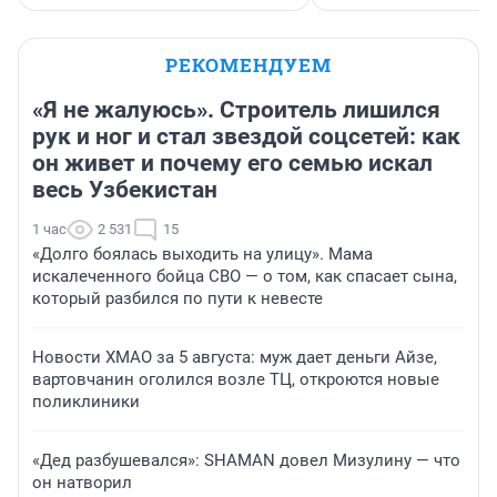
РЕКОМЕНДУЕМ
«Я не жалуюсь». Строитель лишился
рук и ног и стал звездой соцсетей: как
он живет и почему его семью искал
весь Узбекистан
1 час
2 531
15
«Долго боялась выходить на улицу». Мама
искалеченного бойца СВО — о том, как спасает сына,
который разбился по пути к невесте
Новости ХМАО за 5 августа: муж дает деньги Айзе,
вартовчанин оголился возле ТЦ, откроются новые
поликлиники
«Дед разбушевался»: SHAMAN довел Мизулину — что
он натворил