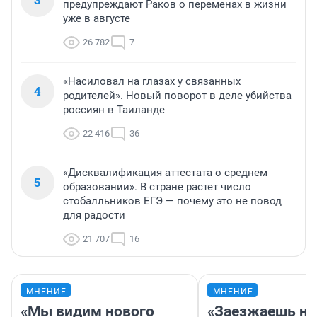
предупреждают Раков о переменах в жизни
уже в августе
26 782
7
«Насиловал на глазах у связанных
4
родителей». Новый поворот в деле убийства
россиян в Таиланде
22 416
36
«Дисквалификация аттестата о среднем
5
образовании». В стране растет число
стобалльников ЕГЭ — почему это не повод
для радости
21 707
16
МНЕНИЕ
МНЕНИЕ
«Мы видим нового
«Заезжаешь на