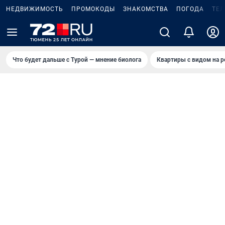
НЕДВИЖИМОСТЬ
ПРОМОКОДЫ
ЗНАКОМСТВА
ПОГОДА
ТЕ
Что будет дальше с Турой — мнение биолога
Квартиры с видом на р