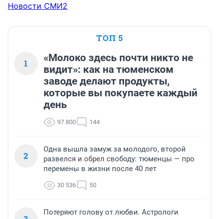
Новости СМИ2
ТОП 5
«Молоко здесь почти никто не
1
видит»: как на тюменском
заводе делают продукты,
которые вы покупаете каждый
день
97 800
144
Одна вышла замуж за молодого, второй
2
развелся и обрел свободу: тюменцы — про
перемены в жизни после 40 лет
30 536
50
Потеряют голову от любви. Астрологи
3