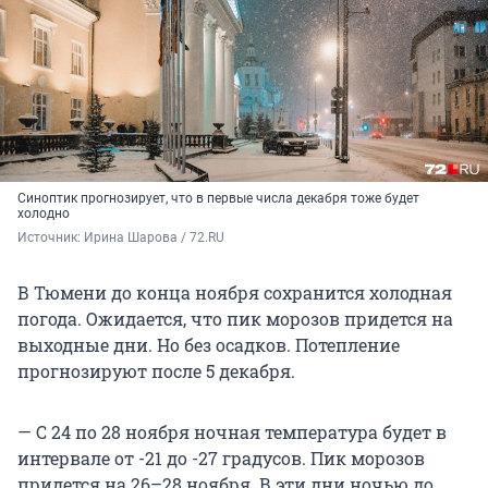
Синоптик прогнозирует, что в первые числа декабря тоже будет
холодно
Источник: 
Ирина Шарова / 72.RU
В Тюмени до конца ноября сохранится холодная
погода. Ожидается, что пик морозов придется на
выходные дни. Но без осадков. Потепление
прогнозируют после 5 декабря.
— С 24 по 28 ноября ночная температура будет в
интервале от -21 до -27 градусов. Пик морозов
придется на 26–28 ноября. В эти дни ночью до