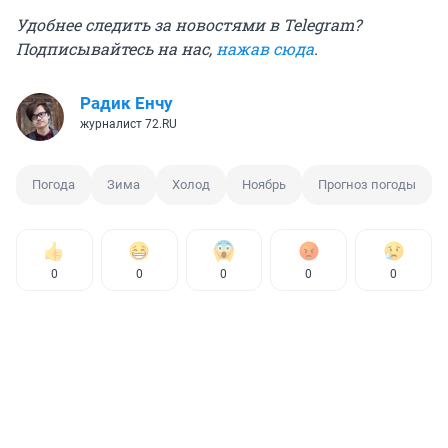
Удобнее следить за новостями в Telegram?
Подписывайтесь на нас,
нажав сюда
.
Радик Енчу
журналист 72.RU
Погода
Зима
Холод
Ноябрь
Прогноз погоды
0
0
0
0
0