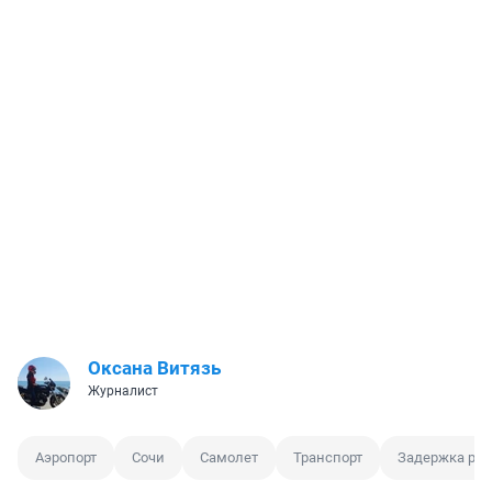
Оксана Витязь
Журналист
Аэропорт
Сочи
Самолет
Транспорт
Задержка рей