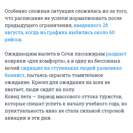
Особенно сложная ситуация сложилась из-за того,
что расписание не успели нормализовать после
предыдущего ограничения,
введенного 28
августа, когда из графика выбились около 60
рейсов
.
Ожидающим вылета в Сочи пассажирам
раздают
коврики «для комфорта», а в одну из бессонных
ночей
сидящих на ступеньках людей развлекал
баянист
, пытаясь скрасить томительное
ожидание. Кресел для ожидания на всех не
хватает, люди сидят на полу.
Конец лета — период массового оттока туристов,
которые спешат успеть к началу учебного года, но
пунктуальность явно не стала сильной стороной
авиации в эти дни.