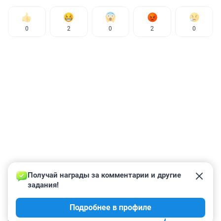
0
2
0
2
0
Получай награды за комментарии и другие 
задания!
Подробнее в профиле
КОММЕНТАРИИ
5