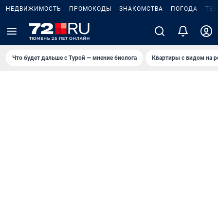
НЕДВИЖИМОСТЬ
ПРОМОКОДЫ
ЗНАКОМСТВА
ПОГОДА
ТЕ
Что будет дальше с Турой — мнение биолога
Квартиры с видом на р