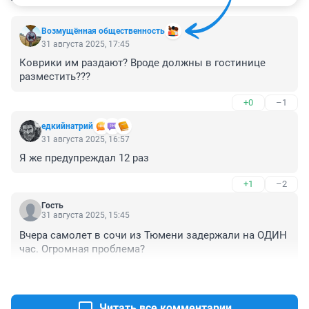
Возмущëнная общественность
31 августа 2025, 17:45
Коврики им раздают? Вроде должны в гостинице 
разместить???
+0
–1
едкийнатрий
31 августа 2025, 16:57
Я же предупреждал 12 раз
+1
–2
Гость
31 августа 2025, 15:45
Вчера самолет в сочи из Тюмени задержали на ОДИН 
час. Огромная проблема?
+2
–2
Читать все комментарии