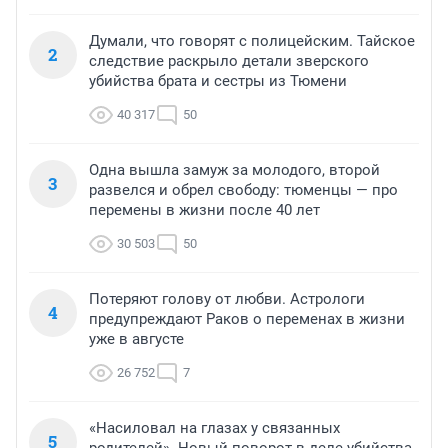
Думали, что говорят с полицейским. Тайское
2
следствие раскрыло детали зверского
убийства брата и сестры из Тюмени
40 317
50
Одна вышла замуж за молодого, второй
3
развелся и обрел свободу: тюменцы — про
перемены в жизни после 40 лет
30 503
50
Потеряют голову от любви. Астрологи
4
предупреждают Раков о переменах в жизни
уже в августе
26 752
7
«Насиловал на глазах у связанных
5