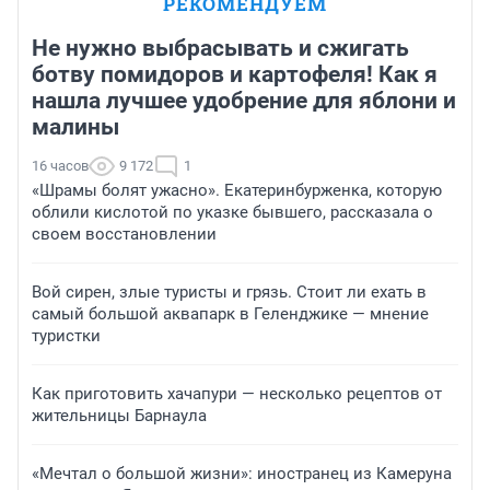
РЕКОМЕНДУЕМ
Не нужно выбрасывать и сжигать
ботву помидоров и картофеля! Как я
нашла лучшее удобрение для яблони и
малины
16 часов
9 172
1
«Шрамы болят ужасно». Екатеринбурженка, которую
облили кислотой по указке бывшего, рассказала о
своем восстановлении
Вой сирен, злые туристы и грязь. Стоит ли ехать в
самый большой аквапарк в Геленджике — мнение
туристки
Как приготовить хачапури — несколько рецептов от
жительницы Барнаула
«Мечтал о большой жизни»: иностранец из Камеруна