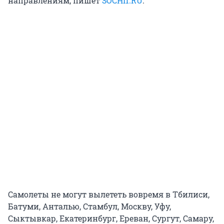
направлениям, пишет
SOCHI1.RU
.
Самолеты не могут вылететь вовремя в Тбилиси,
Батуми, Анталью, Стамбул, Москву, Уфу,
Сыктывкар, Екатеринбург, Ереван, Сургут, Самару,