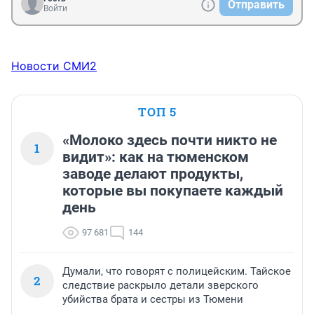
Отправить
Войти
Новости СМИ2
ТОП 5
«Молоко здесь почти никто не
1
видит»: как на тюменском
заводе делают продукты,
которые вы покупаете каждый
день
97 681
144
Думали, что говорят с полицейским. Тайское
2
следствие раскрыло детали зверского
убийства брата и сестры из Тюмени