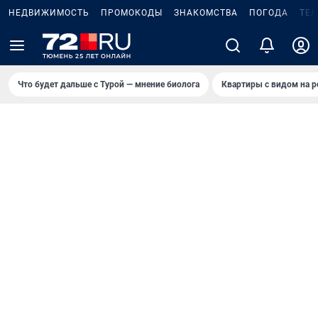
НЕДВИЖИМОСТЬ
ПРОМОКОДЫ
ЗНАКОМСТВА
ПОГОДА
ТЕ
Что будет дальше с Турой — мнение биолога
Квартиры с видом на р