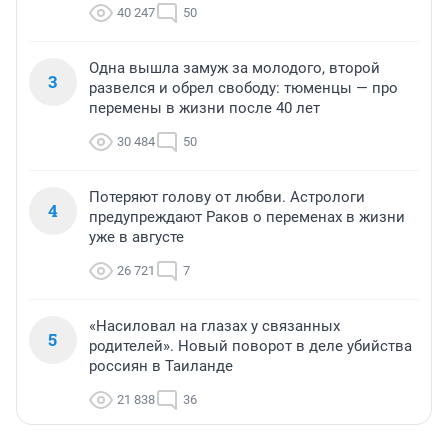
40 247
50
Одна вышла замуж за молодого, второй
3
развелся и обрел свободу: тюменцы — про
перемены в жизни после 40 лет
30 484
50
Потеряют голову от любви. Астрологи
4
предупреждают Раков о переменах в жизни
уже в августе
26 721
7
«Насиловал на глазах у связанных
5
родителей». Новый поворот в деле убийства
россиян в Таиланде
21 838
36