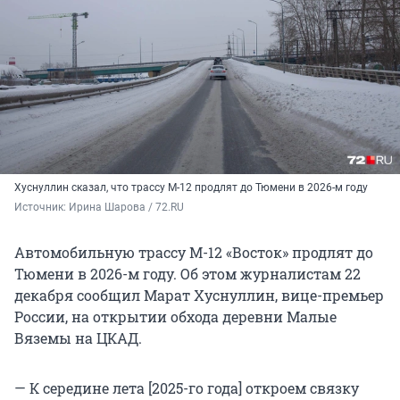
Хуснуллин сказал, что трассу М-12 продлят до Тюмени в 2026-м году
Источник: 
Ирина Шарова / 72.RU
Автомобильную трассу М-12 «Восток» продлят до
Тюмени в 2026-м году. Об этом журналистам 22
декабря сообщил Марат Хуснуллин, вице-премьер
России, на открытии обхода деревни Малые
Вяземы на ЦКАД.
— К середине лета [2025-го года] откроем связку