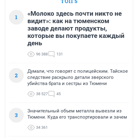
ТОП 5
«Молоко здесь почти никто не
1
видит»: как на тюменском
заводе делают продукты,
которые вы покупаете каждый
день
96 388
131
Думали, что говорят с полицейским. Тайское
2
следствие раскрыло детали зверского
убийства брата и сестры из Тюмени
38 527
45
Значительный объем металла вывезли из
3
Тюмени. Куда его транспортировали и зачем
34 361