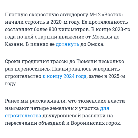
Платную скоростную автодорогу М-12 «Восток»
начали строить в 2020-м году. Ее протяженность
составляет более 800 километров. В конце 2023-го
года по ней открыли движение от Москвы до
Казани. В планах ее
дотянуть
до Омска.
Сроки продления трассы до Тюмени несколько
раз переносились. Планировалось завершить
строительство
к концу 2024 года
, затем в 2025-м
году.
Ранее мы рассказывали, что тюменские власти
изымают четыре земельных участка
для
строительства
двухуровневой развязки на
пересечении объездной и Воронинских горок.