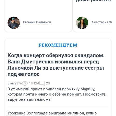
Евгений Пальянов
Анастасия Зав
РЕКОМЕНДУЕМ
Когда концерт обернулся скандалом.
Ваня Дмитриенко извинился перед
Линочкой Ли за выступление сестры
под ее голос
5 августа
18 124
20
В уфимский приют привезли пермячку Марину,
которая почти ничего о себе не помнит. Посмотрите,
вдруг она вам знакома
Уроженка Волгограда выиграла миллион, купив