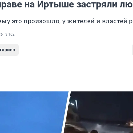
праве на Иртыше застряли л
ему это произошло, у жителей и властей 
3 102
тариев