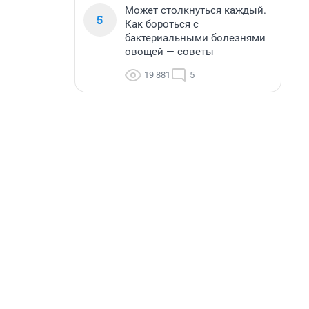
Может столкнуться каждый.
5
Как бороться с
бактериальными болезнями
овощей — советы
19 881
5