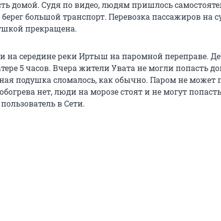
сть домой. Судя по видео, людям пришлось самостоят
 берег большой транспорт. Перевозка пассажиров на с
ушкой прекращена.
и на середине реки Иртыш на паромной переправе. Д
тере 5 часов. Вчера жители Увата не могли попасть до
ная подушка сломалось, как обычно. Паром не может 
 обогрева нет, люди на морозе стоят и не могут попаст
пользователь в Сети.