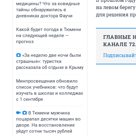
медицины? Что за ковидные
на левом берег
тайны обнаружились в
для решения пр
дневниках доктора Фаучи
Какой будет погода в Тюмени
на следующей неделе —
ГЛАВНЫЕ Н
прогноз
КАНАЛЕ 72
Подписывайте
«За неделю две ночи были
страшные»: туристка
рассказала об отдыхе в Крыму
Минпросвещения обновило
список учебников: что будут
изучать в школах и колледжах
с 1 сентября
В Тюмени мужчина
поцарапал десятки машин во
дворе. На восстановление
уйдут сотни тысяч рублей