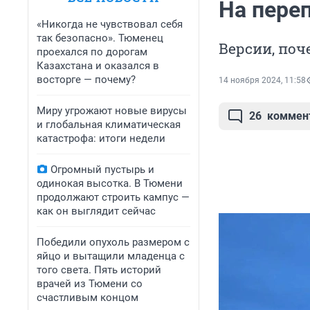
На пере
«Никогда не чувствовал себя
так безопасно». Тюменец
Версии, поч
проехался по дорогам
Казахстана и оказался в
восторге — почему?
14 ноября 2024, 11:58
Миру угрожают новые вирусы
26
коммен
и глобальная климатическая
катастрофа: итоги недели
Огромный пустырь и
одинокая высотка. В Тюмени
продолжают строить кампус —
как он выглядит сейчас
Победили опухоль размером с
яйцо и вытащили младенца с
того света. Пять историй
врачей из Тюмени со
счастливым концом