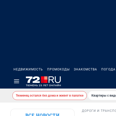
НЕДВИЖИМОСТЬ
ПРОМОКОДЫ
ЗНАКОМСТВА
ПОГОДА
Тюменец остался без дома и живет в палатке
Квартиры с вид
ДОРОГИ И ТРАНСП
ВСЕ НОВОСТИ