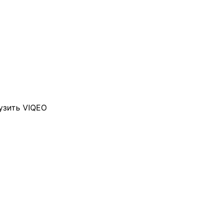
узить VIQEO