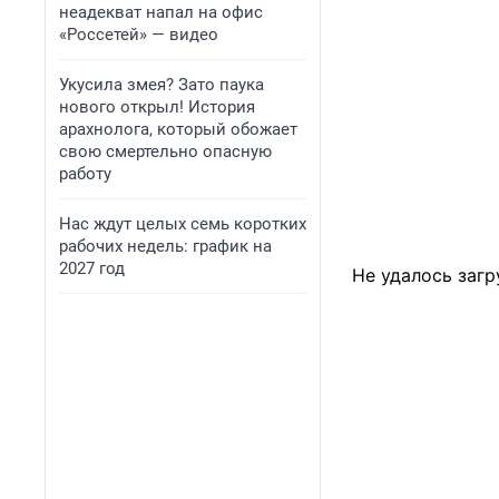
неадекват напал на офис
«Россетей» — видео
Укусила змея? Зато паука
нового открыл! История
арахнолога, который обожает
свою смертельно опасную
работу
Нас ждут целых семь коротких
рабочих недель: график на
2027 год
Не удалось загр