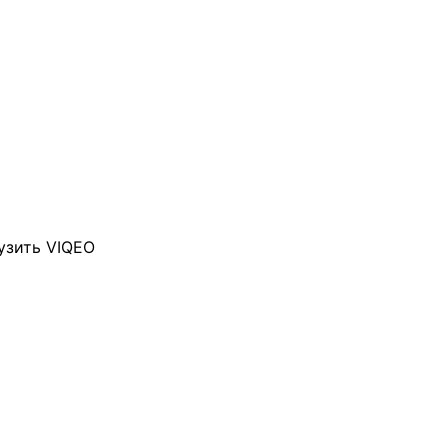
узить VIQEO