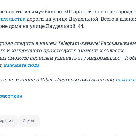
е власти изымут больше 40 гаражей в центре города.
оительства
дороги на улице Даудельной. Всего в плана
оне дома на улице Даудельной, 44.
добно следить в нашем Telegram-канале! Рассказываем
го и интересного происходит в Тюмени и области.
вы сможете первыми узнавать эту информацию. Чтоб
я,
нажмите сюда
.
сть еще и канал в Viber. Подписывайтесь на нас,
нажав 
расоткин
ирение
Земля