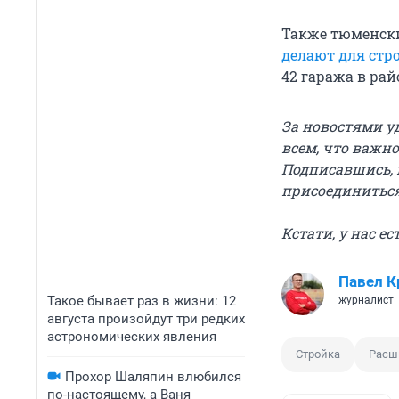
Также тюменски
делают для стр
42 гаража в рай
За новостями у
всем, что важно
Подписавшись, 
присоединитьс
Кстати, у нас е
Павел К
Такое бывает раз в жизни: 12
журналист
августа произойдут три редких
астрономических явления
Стройка
Расш
Прохор Шаляпин влюбился
по-настоящему, а Ваня