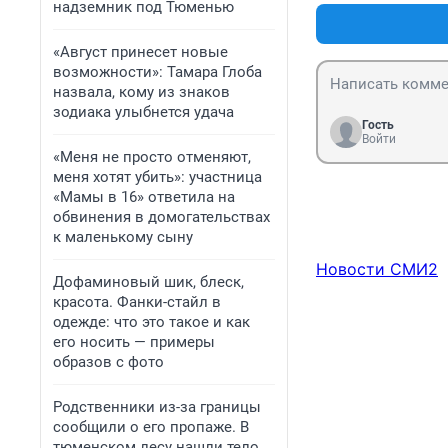
надземник под Тюменью
«Август принесет новые
возможности»: Тамара Глоба
назвала, кому из знаков
зодиака улыбнется удача
Гость
Войти
«Меня не просто отменяют,
меня хотят убить»: участница
«Мамы в 16» ответила на
обвинения в домогательствах
к маленькому сыну
Новости СМИ2
Дофаминовый шик, блеск,
красота. Фанки-стайл в
одежде: что это такое и как
его носить — примеры
образов с фото
Родственники из-за границы
сообщили о его пропаже. В
тюменском лесу нашли тело