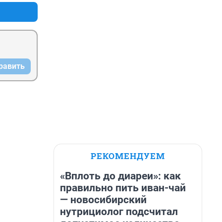
равить
РЕКОМЕНДУЕМ
«Вплоть до диареи»: как
правильно пить иван-чай
— новосибирский
нутрициолог подсчитал