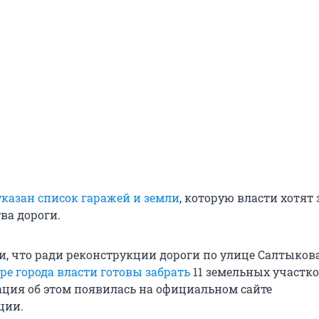
казан список гаражей и земли
, которую власти хотят 
ва дороги.
и, что ради реконструкции дороги по улице Салтыков
ре города власти готовы забрать
11 земельных участко
ция об этом появилась на официальном сайте
ции.