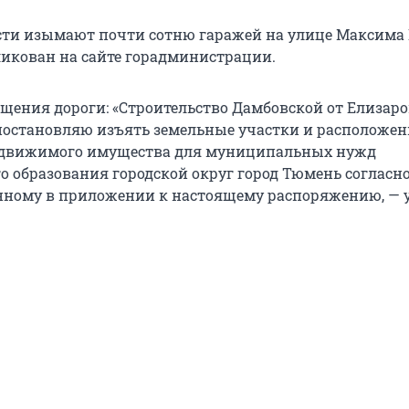
ти изымают почти сотню гаражей на улице Максима 
икован на сайте горадминистрации.
ещения дороги: «Строительство Дамбовской от Елизаро
постановляю изъять земельные участки и расположен
едвижимого имущества для муниципальных нужд
 образования городской округ город Тюмень согласн
нному в приложении к настоящему распоряжению, — у