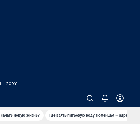
Ы
ZODY
 начать новую жизнь?
Где взять питьевую воду тюменцам — адреса