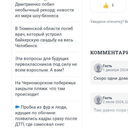
Дмитриенко побил
5
необычный рекорд: новости
из мира шоу-бизнеса
Увидели опечатку? В
В Тюменской области погиб
врач, который устроил
байкерскую свадьбу на весь
Челябинск
КОММЕНТАР
Эти вопросы для будущих
первоклассников под силу не
Гость
всем взрослым. А вам?
1 декабря 2024
Скоро одни дома
На Черноморском побережье
закрыли пляжи: что там
происходит
Гость
2 июля 2024, 2
Пробка из фур и люди,
Там давно пора 
идущие по обочине:
появились кадры сразу после
ДТП, где самосвал снес