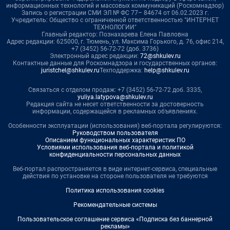
информационных технологий и массовых коммуникаций (Роскомнадзор)
Запись о регистрации СМИ ЭЛ № ФС 77– 84674 от 06.02.2023 г.
Учредитель: Общество с ограниченной ответственностью "ИНТЕРНЕТ
ТЕХНОЛОГИИ"
Главный редактор: Познахарева Елена Павловна
Адрес редакции: 625000, г. Тюмень, ул. Максима Горького, д. 76, офис 214,
+7 (3452) 56-72-72 (доб. 3736)
Электронный адрес редакции:
72@shkulev.ru
Контактные данные для Роскомнадзора и государственных органов:
juristchel@shkulev.ru
Техподдержка:
help@shkulev.ru
Связаться с отделом продаж: +7 (3452) 56-72-72 доб. 3335,
yuliya.latypova@shkulev.ru
Редакция сайта не несет ответственности за достоверность
информации, содержащейся в рекламных объявлениях.
Особенности эксплуатации (использования) веб-портала регулируются:
Руководством пользователя
Описанием функциональных характеристик ПО
Условиями использования веб-портала и политикой
конфиденциальности персональных данных
Веб-портал распространяется в виде интернет-сервиса, специальные
действия по установке на стороне пользователя не требуются
Политика использования cookies
Рекомендательные системы
Пользовательское соглашение сервиса «Подписка без баннерной
рекламы»