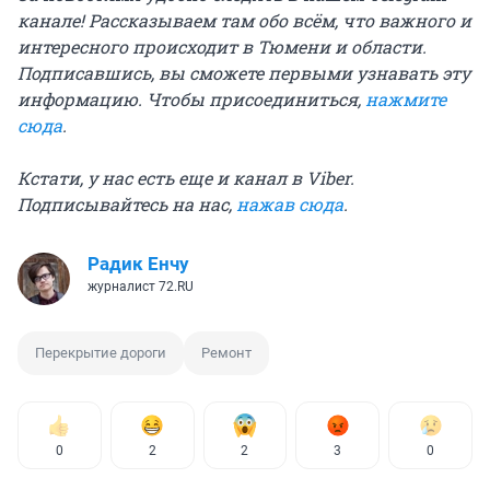
канале! Рассказываем там обо всём, что важного и
интересного происходит в Тюмени и области.
Подписавшись, вы сможете первыми узнавать эту
информацию. Чтобы присоединиться,
нажмите
сюда
.
Кстати, у нас есть еще и канал в Viber.
Подписывайтесь на нас,
нажав сюда
.
Радик Енчу
журналист 72.RU
Перекрытие дороги
Ремонт
0
2
2
3
0