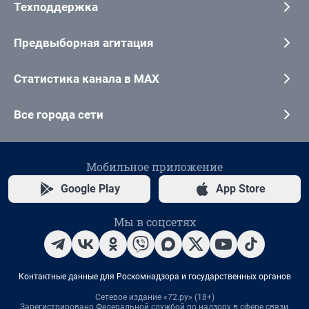
Техподдержка
Предвыборная агитация
Статистика канала в MAX
Все города сети
Мобильное приложение
Google Play
App Store
Мы в соцсетях
Контактные данные для Роскомнадзора и государственных органов
Сетевое издание «72.ру» (18+)
Зарегистрировано Федеральной службой по надзору в сфере связи,