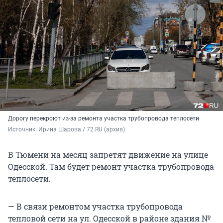
Дорогу перекроют из-за ремонта участка трубопровода теплосети
Источник: 
Ирина Шарова / 72.RU (архив)
В Тюмени на месяц запретят движение на улице
Одесской. Там будет ремонт участка трубопровода
теплосети.
— В связи ремонтом участка трубопровода
тепловой сети на ул. Одесской в районе здания №