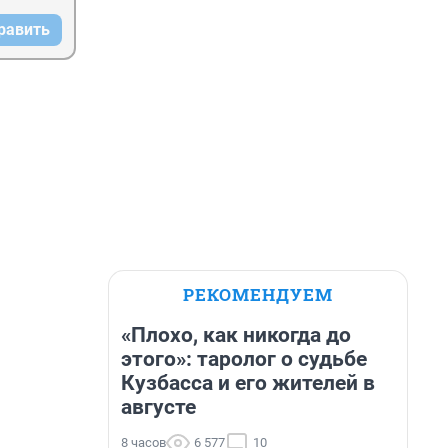
равить
РЕКОМЕНДУЕМ
«Плохо, как никогда до
этого»: таролог о судьбе
Кузбасса и его жителей в
августе
8 часов
6 577
10