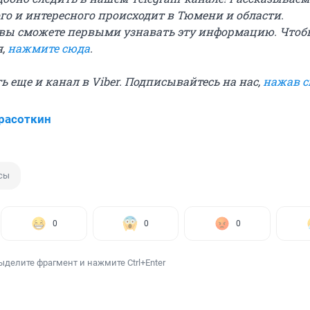
го и интересного происходит в Тюмени и области.
вы сможете первыми узнавать эту информацию. Чтоб
я,
нажмите сюда
.
сть еще и канал в Viber. Подписывайтесь на нас,
нажав 
расоткин
сы
0
0
0
ыделите фрагмент и нажмите Ctrl+Enter