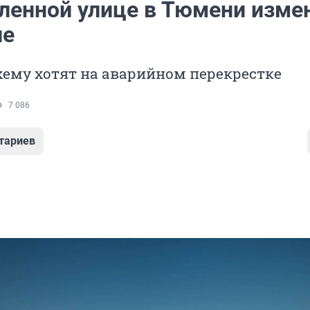
ленной улице в Тюмени изме
ие
ему хотят на аварийном перекрестке
7 086
тариев