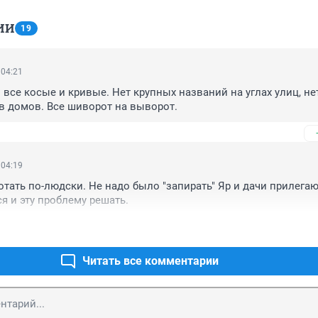
ИИ
19
 04:21
все косые и кривые. Нет крупных названий на углах улиц, нет
в домов. Все шиворот на выворот.
 04:19
отать по-людски. Не надо было "запирать" Яр и дачи прилегаю
ся и эту проблему решать.
Читать все комментарии