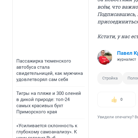
всём, что важно
Подписавшись, 
присоединитьс
Кстати, у нас е
Павел К
журналист
Пассажирка тюменского
автобуса стала
свидетельницей, как мужчина
Стройка
Поло
удовлетворял сам себя
Тигры на пляже и 300 оленей
в дикой природе: топ-24
0
самых красивых бухт
Приморского края
Увидели опечатку? В
«Усиливается склонность к
глубокому самоанализу». К