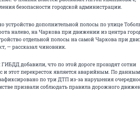
ления безопасности городской администрации.
о устройство дополнительной полосы по улице Тобол
рота налево, на Чаркова при движении из центра горо
тройство отдельной полосы на самой Чаркова при дв
кт, — рассказал чиновник.
 ГИБДД добавили, что по этой дороге проходят сотни
ас и этот перекресток является аварийным. По данным
 зафиксировано по три ДТП из-за нарушения очередно
омстве призвали соблюдать правила дорожного движе