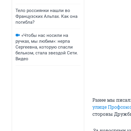
Тело россиянки нашли во
Французских Альпах. Как она
погибла?
«Чтобы нас носили на
ручках, мы любим»: нерпа
Сергеевна, которую спасли
бельком, стала звездой Сети.
Видео
Ранее мы писал
улице Профсою
стороны Дружбы
За новостями у