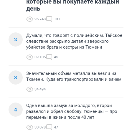
которые вы покупаете каждый
день
96 748
131
Думали, что говорят с полицейским. Тайское
2
следствие раскрыло детали зверского
убийства брата и сестры из Тюмени
39 105
45
Значительный объем металла вывезли из
3
Тюмени. Куда его транспортировали и зачем
34 494
Одна вышла замуж за молодого, второй
4
развелся и обрел свободу: тюменцы — про
перемены в жизни после 40 лет
30 078
47