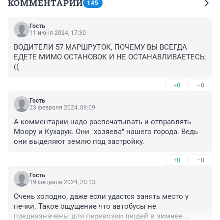
КОММЕНТАРИИ
145
Гость
11 июня 2024, 17:30
ВОДИТЕЛИ 57 МАРШРУТОК, ПОЧЕМУ ВЫ ВСЕГДА 
ЕДЕТЕ МИМО ОСТАНОВОК И НЕ ОСТАНАВЛИВАЕТЕСЬ;
((
+0
–0
Гость
23 февраля 2024, 09:09
А комментарии надо распечатывать и отправлять 
Моору и Кухарук. Они "хозяева" нашего города. Ведь 
они выделяют землю под застройку.
+0
–0
Гость
19 февраля 2024, 20:13
Очень холодно, даже если удастся занять место у 
печки. Такое ощущение что автобусы не 
предназначены для перевозки людей в зимнее 