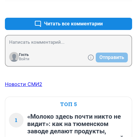
время.
+0
–0
Читать все комментарии
Гость
Отправить
Войти
Новости СМИ2
ТОП 5
«Молоко здесь почти никто не
1
видит»: как на тюменском
заводе делают продукты,