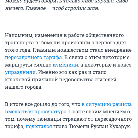
можно будет говорить только либо хорошо, либо
ничего. Главное — чтоб стройки шли.
Напомним, изменения в работе общественного
транспорта в Тюмени произошли с первого дня
этого года. Главным новшеством стало внедрение
пересадочного тарифа
. В связи с этим некоторые
маршруты сильно
изменили
, а некоторые и вовсе
упразднили
. Именно это как раз и стало
ключевой причиной недовольства жителей
нашего города.
В итоге всё дошло до того, что
в ситуацию решила
вмешаться прокуратура
. Позже своим мнением о
том, почему тюменцы страдают от пересадочного
тарифа,
поделился
глава Тюмени Руслан Кухарук.