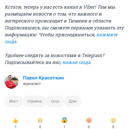
Кстати, теперь у нас есть канал в Viber! Там мы
размещаем новости о том, что важного и
интересного происходит в Тюмени и области.
Подписавшись, вы сможете первыми узнавать эту
информацию. Чтобы присоединиться,
нажмите
сюда
.
Удобнее следить за новостями в Telegram?
Подписывайтесь на нас,
нажав сюда
.
Павел Красоткин
журналист
Мост
Стройка
Снос
Дом
1
0
1
0
0