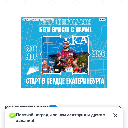
РЕКЛАМА • EA-M.ORG
КОММЕНТАРИИ
39
Получай награды за комментарии и другие 
задания!
Гость
30 июня 2023, 07:10