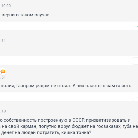
 10:00
верни в таком случае
0:11
2:51
полия, Газпром рядом не стоял. У них власть- я сам власть
2:18
ю собственность построенную в СССР, прихватизировать и 
на свой карман, попутно воруя бюджет на госзаказах, губа не 
ь денег на людей потратить, кишка тонка?