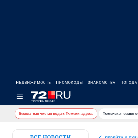
НЕДВИЖИМОСТЬ
ПРОМОКОДЫ
ЗНАКОМСТВА
ПОГОДА
Бесплатная чистая вода в Тюмени: адреса
Тюменская семья о
ВСЕ НОВОСТИ