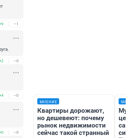
т 
+9
–1
уга.
+2
–0
+4
–0
МНЕНИЕ
МНЕНИ
Квартиры дорожают,
Музей
но дешевеют: почему
церко
рынок недвижимости
самоц
сейчас такой странный
симво
+0
–0