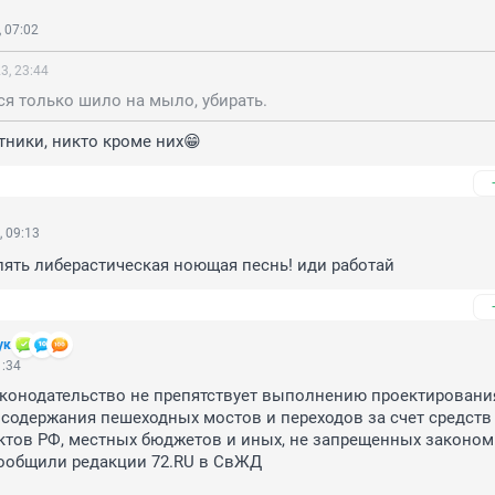
 07:02
3, 23:44
ся только шило на мыло, убирать.
тники, никто кроме них😁
 09:13
пять либерастическая ноющая песнь! иди работай
ук
1:34
конодательство не препятствует выполнению проектирования
 содержания пешеходных мостов и переходов за счет средств 
тов РФ, местных бюджетов и иных, не запрещенных законом 
ообщили редакции 72.RU в СвЖД
