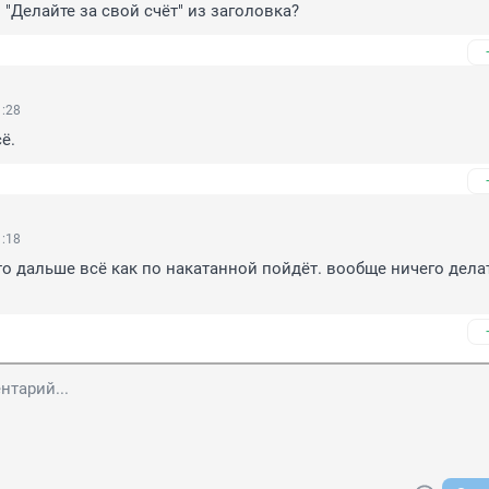
 "Делайте за свой счёт" из заголовка?
1:28
ё.
1:18
 то дальше всё как по накатанной пойдёт. вообще ничего делат