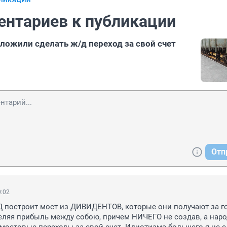
БЛИКАЦИИ
ентариев к публикации
ожили сделать ж/д переход за свой счет
Отп
0:02
 построит мост из ДИВИДЕНТОВ, которые они получают за го
ляя прибыль между собою, причем НИЧЕГО не создав, а наро