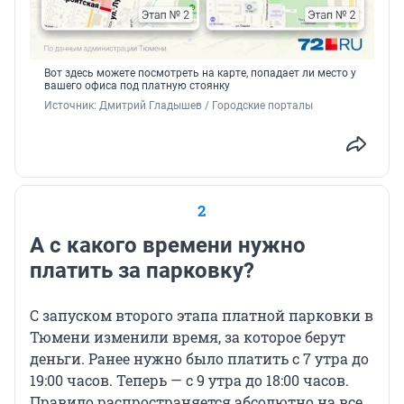
Вот здесь можете посмотреть на карте, попадает ли место у
вашего офиса под платную стоянку
Источник: 
Дмитрий Гладышев / Городские порталы
2
А с какого времени нужно
платить за парковку?
С запуском второго этапа платной парковки в
Тюмени изменили время, за которое берут
деньги. Ранее нужно было платить с 7 утра до
19:00 часов. Теперь — с 9 утра до 18:00 часов.
Правило распространяется абсолютно на все