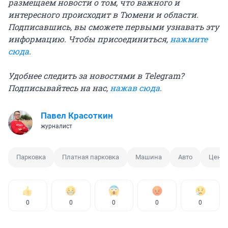
размещаем новости о том, что важного и
интересного происходит в Тюмени и области.
Подписавшись, вы сможете первыми узнавать эту
информацию. Чтобы присоединиться,
нажмите
сюда
.
Удобнее следить за новостями в Telegram?
Подписывайтесь на нас,
нажав сюда
.
Павел Красоткин
журналист
Парковка
Платная парковка
Машина
Авто
Центр
0
0
0
0
0