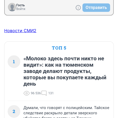
Гость
Отправить
Войти
Новости СМИ2
ТОП 5
«Молоко здесь почти никто не
1
видит»: как на тюменском
заводе делают продукты,
которые вы покупаете каждый
день
96 536
131
Думали, что говорят с полицейским. Тайское
2
следствие раскрыло детали зверского