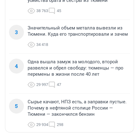
убийства брата и сестры из Тюмени
38 763
45
Значительный объем металла вывезли из
3
Тюмени. Куда его транспортировали и зачем
34 418
Одна вышла замуж за молодого, второй
4
развелся и обрел свободу: тюменцы — про
перемены в жизни после 40 лет
29 997
47
Сырье качают, НПЗ есть, а заправки пустые.
5
Почему в нефтяной столице России —
Тюмени — закончился бензин
29 934
298